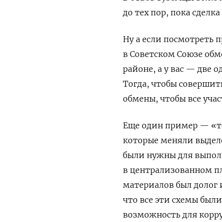
до тех пор, пока сделка
Ну а если посмотреть 
в Советском Союзе обм
районе, а у вас — две
Тогда, чтобы совершит
обмены, чтобы все уча
Еще один пример — «то
которые меняли выдел
были нужны для выполн
в централизованном п
материалов был долог 
что все эти схемы был
возможность для корру