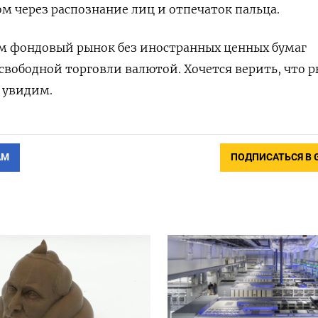
ом через распознание лиц и отпечаток пальца.
м фондовый рынок без иностранных ценных бумаг
свободной торговли валютой. Хочется верить, что 
е увидим.
АМ
ПОДПИСАТЬСЯ В 