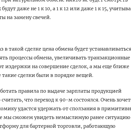
будут даже не 1 к 10, а 1 к 12 или даже 1 к 15, учитыв
ы на замену свечей.
 в такой сделке цена обмена будет устанавливаться
лять процессы обмена, увеличивать транзакционные
т издержки на совершение сделок, а мы еще ближе
е такие сделки были в порядке вещей.
аботать правила по выдаче зарплаты продукцией
считать, что переход к 90-м состоялся. Очень хочет
ономику удастся удержать от сползания в примитив
е мы сможем увидеть немыслимую ранее ситуаци
форму для бартерной торговли, работающую