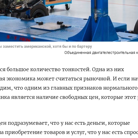
ы заместить американской, хотя бы и по бартеру
Объединенная двигателестроительная 
тся большое количество тонкостей. Одна из них
кая экономика может считаться рыночной. И если на
идим, что одним из главных признаков нормального
ка является наличие свободных цен, которые этот
н подразумевает, что у нас есть деньги, которые
приобретение товаров и услуг, что у нас есть спро