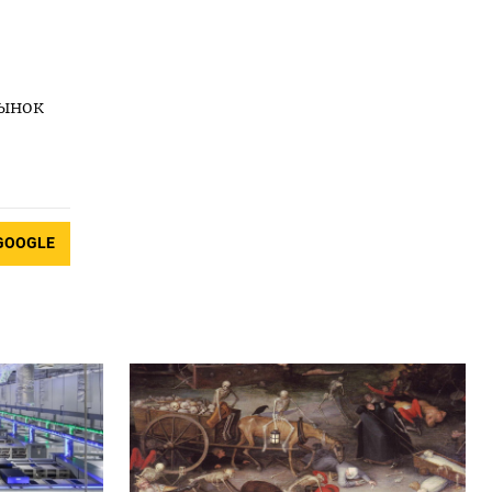
рынок
GOOGLE