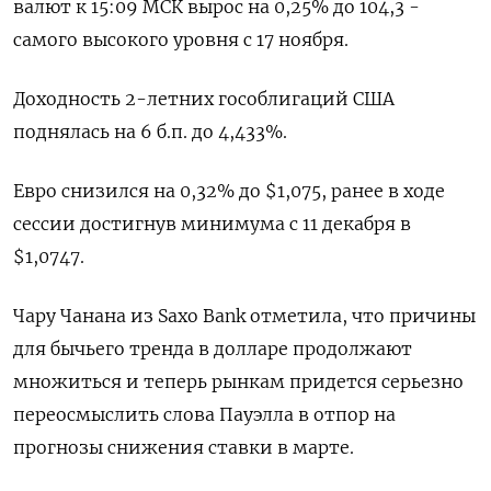
валют к 15:09 МСК вырос на 0,25% до 104,3​ -
самого высокого уровня с 17 ноября.
Доходность 2-летних гособлигаций США
поднялась на 6 б.п. до 4,433%.
Евро снизился на 0,32% до $1,075, ранее в ходе
сессии достигнув минимума с 11 декабря в
$1,0747.
Чару Чанана из Saxo Bank отметила, что причины
для бычьего тренда в долларе продолжают
множиться и теперь рынкам придется серьезно
переосмыслить слова Пауэлла в отпор на
прогнозы снижения ставки в марте.