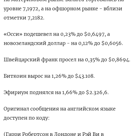
уровне 7,1972​, а на офшорном рынке - вблизи
отметки 7,2182.
«Осси» подешевел на 0,23% до $0,6497​, а
новозеландский доллар - на 0,12% до $0,6056​.
Швейцарский франк просел на 0,35% до $0,8694​.
Биткоин вырос на 1,26% до $43.108.
Эфириум поднялся на 1,66% до $2.326,6.
Оригинал сообщения на английском языке
доступен по коду:
(Гарри Робертсон в Лондоне и Рэй Ви в