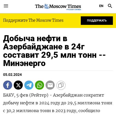
EN
РУССКАЯ СЛУЖБА
Поддержите The Moscow Times
ПОДДЕРЖАТЬ
Добыча нефти в
Азербайджане в 24г
составит 29,5 млн тонн --
Минэнерго
05.02.2024
БАКУ, 5 фев (Рейтер) - Азербайджан сократит
добычу нефти в 2024 году до 29,5 миллиона тонн
с 30,2 миллиона тонн в 2023 году, сообщило