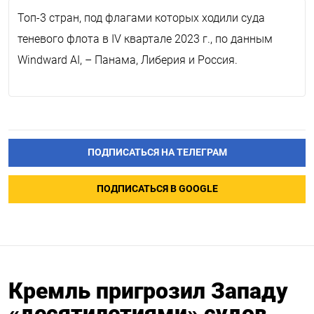
Топ-3 стран, под флагами которых ходили суда
теневого флота в IV квартале 2023 г., по данным
Windward AI, – Панама, Либерия и Россия.
ПОДПИСАТЬСЯ НА ТЕЛЕГРАМ
ПОДПИСАТЬСЯ В GOOGLE
Кремль пригрозил Западу
«десятилетиями» судов