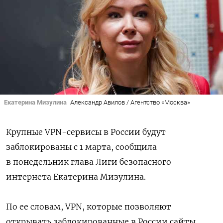
Екатерина Мизулина
Александр Авилов / Агентство «Москва»
Крупные VPN-сервисы в России будут
заблокированы с 1 марта, сообщила
в понедельник г
лава Лиги безопасного
интернета Екатерина Мизулина.
По ее словам, VPN, которые позволяют
открывать заблокированные в России сайты,