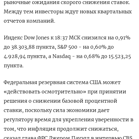
рыночные ожидания скорого снижения ставок.
Между тем инвесторы ждут новых квартальных
отчетов компаний.
Индекс Dow Jones к 18:37 МСК снизился на 0,91%
до 38.303,88 пункта, S&P 500 - на 0,60% до
4.928,94​ пункта, а Nasdaq - на 0,68% до 15.523,25
пункта.
Федеральная резервная система США может
«действовать осмотрительно» при принятии
решения о снижении базовой процентной
ставки, поскольку сила экономики дает
регулятору время для укрепления уверенности в
том, что инфляция продолжит снижаться,
сказал глава ФРС Джером Пауэлл в интервью CBS,