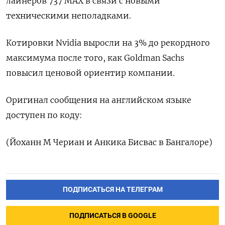
лайнеров 737 MAX в связи с новыми
техническими неполадками.
Котировки Nvidia выросли на 3% до рекордного
максимума после того, как Goldman Sachs
повысил ценовой ориентир компании.
Оригинал сообщения на английском языке
доступен по коду:
(Йоханн М Чериан и Анкика Бисвас в Бангалоре)
ПОДПИСАТЬСЯ НА ТЕЛЕГРАМ
ПОДПИСАТЬСЯ В GOOGLE