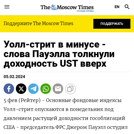
EN
РУССКАЯ СЛУЖБА
Поддержите The Moscow Times
ПОДДЕРЖАТЬ
Уолл-стрит в минусе -
слова Пауэлла толкнули
доходность UST вверх
05.02.2024
5 фев (Рейтер) - Основные фондовые индексы
Уолл-стрит опускаются в понедельник под
давлением растущей доходности гособлигаций
США - председатель ФРС Джером Пауэлл остудил