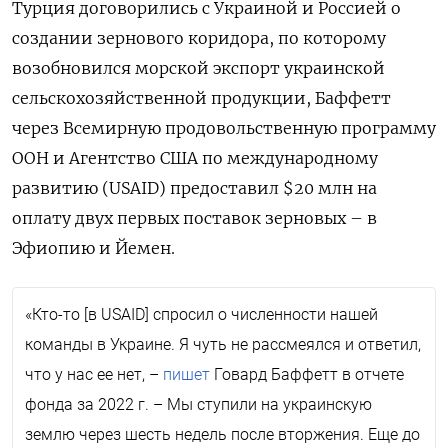
Турция договорились с Украиной и Россией о
создании зернового коридора, по которому
возобновился морской экспорт украинской
сельскохозяйственной продукции, Баффетт
через Всемирную продовольственную программу
ООН и Агентство США по международному
развитию (USAID) предоставил $20 млн на
оплату двух первых поставок зерновых – в
Эфиопию и Йемен.
«Кто-то [в USAID] спросил о численности нашей
команды в Украине. Я чуть не рассмеялся и ответил,
что у нас ее нет, –
пишет
Говард Баффетт в отчете
фонда за 2022 г. – Мы ступили на украинскую
землю через шесть недель после вторжения. Еще до