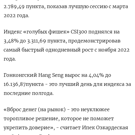
2.789,49 пункта, показав лучшую сессию с марта
2022 года.
Индекс «голубых фишек» CSI300 поднялся на
3,48% до 3.311,69 пункта, продемонстрировав
самый быстрый однодневный рост с ноября 2022
года.
Гонконгский Hang Seng вырос на 4,04% до
16.136,87​ пункта - это лучший день для индекса за
последние полгода.
«Вброс денег (на рынок) - это неуклюжее
торопливое решение, которое не поможет
укрепить доверие», - считает Ипек Озкардеская