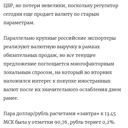
ЦБР, но потери невелики, поскольку регулятор
сегодня еще продает валюту по старым
параметрам.
Параллельно крупные российские экспортеры
реализуют валютную выручку в рамках
обязательных продаж, но все текущее
предложение поглощается многофакторным
локальным спросом, на который во вторник
наложился интерес к покупке иностранных
валют после их значительного ослабления днем
ранее.
Пара доллар/рубль расчетами «завтра» к 13.45
МСК была у отметки 90,76, рубль теряет 0,2%.