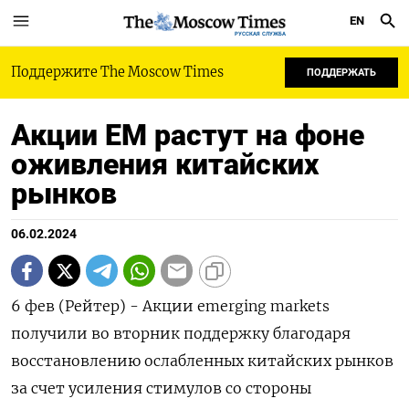
EN
РУССКАЯ СЛУЖБА
Поддержите The Moscow Times
ПОДДЕРЖАТЬ
Акции EM растут на фоне
оживления китайских
рынков
06.02.2024
6 фев (Рейтер) - Акции emerging markets
получили во вторник поддержку благодаря
восстановлению ослабленных китайских рынков
за счет усиления стимулов со стороны