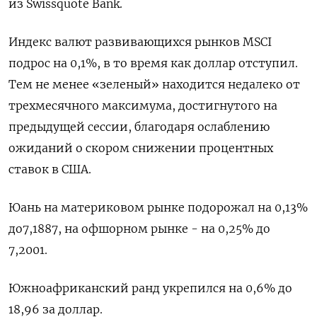
из Swissquote Bank.
Индекс валют развивающихся рынков MSCI
подрос на 0,1%, в то время как доллар отступил.
Тем не менее «зеленый» находится недалеко от
трехмесячного максимума, достигнутого на
предыдущей сессии, благодаря ослаблению
ожиданий о скором снижении процентных
ставок в США.
Юань на материковом рынке подорожал на 0,13%
до​ 7,1887​, на офшорном рынке - на 0,25% до
7,2001.
Южноафриканский ранд укрепился на 0,6% до
18,96 за доллар.