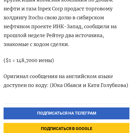
нефти и газа Inpex Corp продаст торговому
холдингу Itochu свою долю в сибирском
нефтяном проекте ИНК-Запад, сообщили на
прошлой неделе Рейтер два источника,
знакомые с ходом сделки.
($1 = 148,7000 иены)
Оригинал сообщения на английском языке
доступен по коду: (Юка Обаяси и Катя Голубкова)
ПОДПИСАТЬСЯ НА ТЕЛЕГРАМ
ПОДПИСАТЬСЯ В GOOGLE