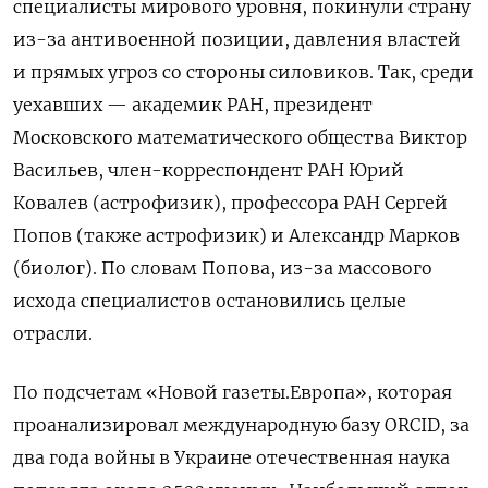
специалисты мирового уровня, покинули страну
из-за антивоенной позиции, давления властей
и прямых угроз со стороны силовиков. Так, среди
уехавших — академик РАН, президент
Московского математического общества Виктор
Васильев, член-корреспондент РАН Юрий
Ковалев (астрофизик), профессора РАН Сергей
Попов (также астрофизик) и Александр Марков
(биолог). По словам Попова, из-за массового
исхода специалистов остановились целые
отрасли.
По подсчетам «Новой газеты.Европа», которая
проанализировал международную базу ORCID, за
два года войны в Украине отечественная наука