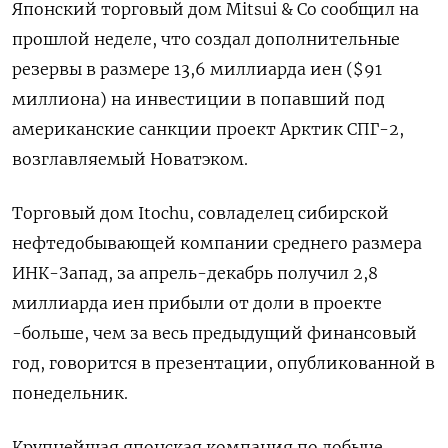
Японский торговый дом Mitsui & Co сообщил на
прошлой неделе, что создал дополнительные
резервы в размере 13,6 миллиарда иен ($91
миллиона) на инвестиции в попавший под
американские санкции проект Арктик СПГ-2,
возглавляемый Новатэком.
Торговый дом Itochu, совладелец сибирской
нефтедобывающей компании среднего размера
ИНК-Запад, за апрель-декабрь получил 2,8
миллиарда иен прибыли от доли в проекте
-больше, чем за весь предыдущий финансовый
год, говорится в презентации, опубликованной в
понедельник.
Крупнейшая японская компания по добыче