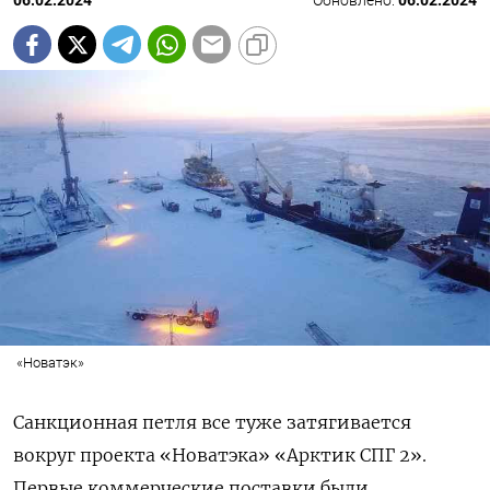
06.02.2024
Обновлено:
06.02.2024
«Новатэк»
Санкционная петля все туже затягивается
вокруг проекта «Новатэка» «Арктик СПГ 2».
Первые коммерческие поставки были