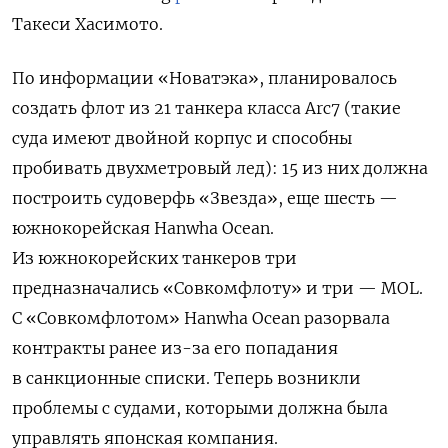
Такеси Хасимото.
По информации «Новатэка», планировалось
создать флот из 21 танкера класса Arc7 (такие
суда имеют двойной корпус и способны
пробивать двухметровый лед): 15 из них должна
построить судоверфь «Звезда», еще шесть —
южнокорейская Hanwha Ocean.
Из южнокорейских танкеров три
предназначались «Совкомфлоту» и три — MOL.
С «Совкомфлотом» Hanwha Ocean разорвала
контракты ранее из-за его попадания
в санкционные списки. Теперь возникли
проблемы с судами, которыми должна была
управлять японская компания.