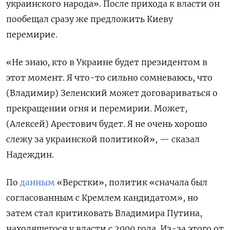
украинского народа». После прихода к власти он
пообещал сразу же предложить Киеву
перемирие.
«Не знаю, кто в Украине будет президентом в
этот момент. Я что-то сильно сомневаюсь, что
(Владимир) Зеленский может договариваться о
прекращении огня и перемирии. Может,
(Алексей) Арестович будет. Я не очень хорошо
слежу за украинской политикой», — сказал
Надеждин.
По
данным
«Верстки», политик «сначала был
согласованным с Кремлем кандидатом», но
затем стал критиковать Владимира Путина,
находящегося у власти с 2000 года. Из-за этого от