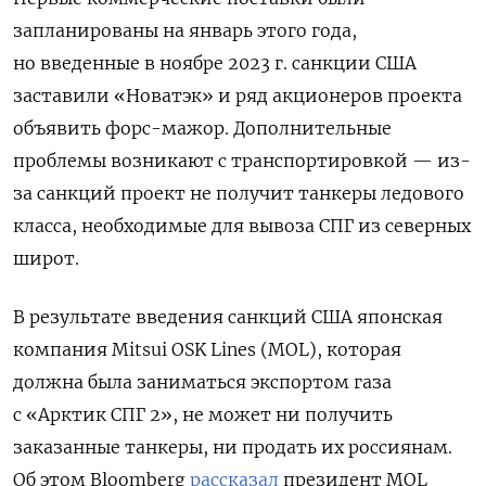
запланированы на январь этого года,
но введенные в ноябре 2023 г. санкции США
заставили «Новатэк» и ряд акционеров проекта
объявить форс-мажор. Дополнительные
проблемы возникают с транспортировкой — из-
за санкций проект не получит танкеры ледового
класса, необходимые для вывоза СПГ из северных
широт.
В результате введения санкций США японская
компания Mitsui OSK Lines (MOL), которая
должна была заниматься экспортом газа
с «Арктик СПГ 2», не может ни получить
заказанные танкеры, ни продать их россиянам.
Об этом Bloomberg
рассказал
президент MOL