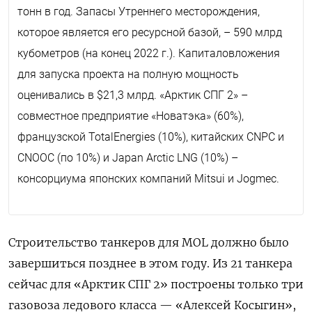
тонн в год. Запасы Утреннего месторождения,
которое является его ресурсной базой, – 590 млрд
кубометров (на конец 2022 г.). Капиталовложения
для запуска проекта на полную мощность
оценивались в $21,3 млрд. «Арктик СПГ 2» –
совместное предприятие «Новатэка» (60%),
французской TotalEnergies (10%), китайских CNPC и
CNOOC (по 10%) и Japan Arctic LNG (10%) –
консорциума японских компаний Mitsui и Jogmec.
Строительство танкеров для MOL должно было
завершиться позднее в этом году. Из 21 танкера
сейчас для «Арктик СПГ 2» построены только три
газовоза ледового класса — «Алексей Косыгин»,