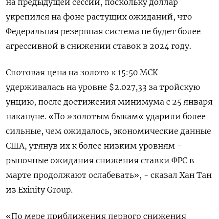
на предыдущей сессии, поскольку доллар
укрепился на фоне растущих ожиданий, что
Федеральная резервная система не будет более
агрессивной в снижении ставок в 2024 году.
Спотовая цена на золото к 15:50 МСК
удерживалась на уровне $2.027,33 за тройскую
унцию, после достижения минимума с 25 января
накануне. «По »золотым быкам« ударили более
сильные, чем ожидалось, экономические данные
США, утянув их к более низким уровням -
рыночные ожидания снижения ставки ФРС в
марте продолжают ослабевать», - сказал Хан Тан
из Exinity Group.
«По мере приближения первого снижения