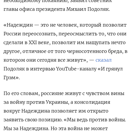
необходимому покаянию, заявил советник
главы офиса президента Михаил Подоляк.
«Надеждин — это не человек, который позволит
России переосознать, переосмыслить то, что они
сделали в XXI веке, позволит им нащупать нечто
другое, отличное от того черносотенного бреда, в
котором они сегодня все живут», —
сказал
Подоляк в интервью YouTube-каналу «И грянул
Грэм».
По его словам, россияне живут с чувством вины
за войну против Украины, а консолидация
вокруг Надеждина позволяет им открыто
заявить свою позицию. «Мы ведь против войны.
Мы за Надеждина. Но эта война не может