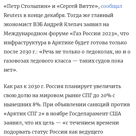
«Петр Столыпин» и «Сергей Витте»,
сообщал
Reuters в конце декабря. Тогда же главный
экономист ВЭБ Андрей Клепач заявил на
Международном форуме «Газ России 2023», что
инфраструктура в Арктике будет готова только
после 2030 г.: «Речь не только о ледоколах, но и о
газовозах ледового класса — таких судов пока
нет».
Как раз к 2030 г. Россия планирует увеличить
свою долю на мировом рынке СПГ до 20% с
нынешних 8%. При объявлении санкций против
«Арктик СПГ 2» в ноябре Госдепарамент США
заявил, что их цель — «с течением времени
подорвать статус России как ведущего