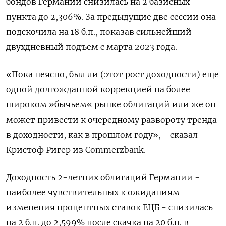
бондов Германии снизилась на 2 базисных
пункта до 2,306%. За предыдущие две сессии она
подскочила на 18 б.п., показав сильнейший
двухдневный подъем с марта 2023 года.
«Пока неясно, был ли (этот рост доходности) еще
одной долгожданной коррекцией на более
широком »бычьем« рынке облигаций или же он
может привести к очередному развороту тренда
в доходности, как в прошлом году», - сказал
Кристоф Ригер из Commerzbank.
Доходность 2-летних облигаций Германии -
наиболее чувствительных к ожиданиям
изменения процентных ставок ЕЦБ - снизилась
на 2 б.п. до 2,599% после скачка на 20 б.п. в