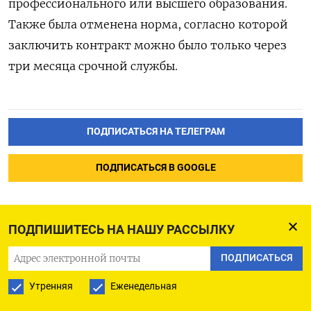
профессионального или высшего образования.
Также была отменена норма, согласно которой
заключить контракт можно было только через
три месяца срочной службы.
ПОДПИСАТЬСЯ НА ТЕЛЕГРАМ
ПОДПИСАТЬСЯ В GOOGLE
ПОДПИШИТЕСЬ НА НАШУ РАССЫЛКУ
ПОДПИСАТЬСЯ
Аэрофлот планирует
перевезти в 24г не менее
Утренняя
Еженедельная