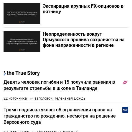
Экспирация крупных FX-опционов в
пятницу
Неопределенность вокруг
Ормузского пролива сохраняется на
фоне напряженности в регионе