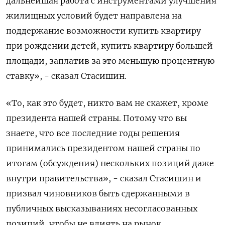
дальнейшая работа с инструментами улучшения
жилищных условий будет направлена на
поддержание возможности купить квартиру
при рождении детей, купить квартиру большей
площади, заплатив за это меньшую процентную
ставку», - сказал Стасишин.
«То, как это будет, никто вам не скажет, кроме
президента нашей страны. Потому что вы
знаете, что все последние годы решения
принимались президентом нашей страны по
итогам (обсуждения) нескольких позиций даже
внутри правительства», - сказал Стасишин и
призвал чиновников быть сдержанными в
публичных высказываниях несогласованных
позиций, чтобы не влиять на рынок.