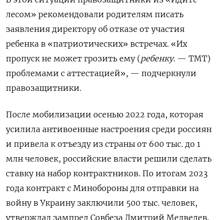
лесом» рекомендовали родителям писать
заявления директору об отказе от участия
ребенка в «патриотических» встречах. «Их
пропуск не может грозить ему (
ребенку
. — ТМТ)
проблемами с аттестацией», — подчеркнули
правозащитники.
После мобилизации осенью 2022 года, которая
усилила антивоенные настроения среди россиян
и привела к отъезду из страны от 600 тыс. до 1
млн человек, российские власти решили сделать
ставку на набор контрактников. По итогам 2023
года контракт с Минобороны для отправки на
войну в Украину заключили 500 тыс. человек,
утверждал зампред Совбеза Дмитрий Медведев.