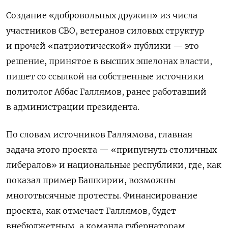
Создание «добровольных дружин» из числа
участников СВО, ветеранов силовых структур
и прочей «патриотической» публики — это
решение, принятое в высших эшелонах власти,
пишет со ссылкой на собственные источники
политолог Аббас Галлямов, ранее работавший
в администрации президента.
По словам источников Галлямова, главная
задача этого проекта — «п
рипугнуть столичных
либералов» и национальные республики, где, как
показал пример Башкирии, возможны
многотысячные протесты. Финансирование
проекта, как отмечает Галлямов, будет
внебюджетным, а команда губернаторам