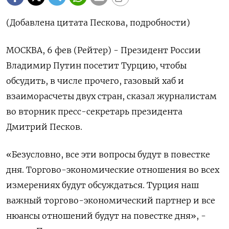
(Добавлена цитата Пескова, подробности)
МОСКВА, 6 фев (Рейтер) - Президент России
Владимир Путин посетит Турцию, чтобы
обсудить, в числе прочего, газовый хаб и
взаиморасчеты двух стран, сказал журналистам
во вторник пресс-секретарь президента
Дмитрий Песков.
«Безусловно, все эти вопросы будут в повестке
дня. Торгово-экономические отношения во всех
измерениях будут обсуждаться. Турция наш
важный торгово-экономический партнер и все
нюансы отношений будут на повестке дня», -