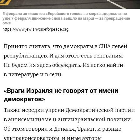
5 февраля активистов «Еврейского голоса за мир» задержали, но
уже 7 февраля движение снова вышло на марш — за прекращение
огня
https://www.jewishvoiceforpeace.org
Принято считать, что демократы в США левей
республиканцев. И для этого есть основания.
Не будем их здесь обсуждать. Их легко найти
в литературе и в сети.
«Враги Израиля не говорят от имени
демократов»
Также нередки упреки Демократической партии
в антисемитизме и антиизраильской позиции.
Об этом говорил и Дональд Трамп, и разные
ультраконсерваторы, и иные авторы