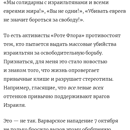
«Мы солидарны с израильтянами и всеми
евреями мира!», «Вы не одни!», «Убивать евреев
не значит бороться за свободу!».
То есть активисты «Роте Флора» противостоят
тем, кто пытается выдать массовые убийства
израильтян за освободительную борьбу.
Признаться, для меня это стало новостью
и знаком того, что жизнь опровергает
привычные клише и разрушает стереотипы.
Например, гласящие, что
все
левые
всех
оттенков привычно поддерживают врагов
Израиля.
Это — не так. Варварское нападение 7 октября
не только бросило вызов этому обобщению,