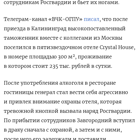
сотрудникам Росгвардии и бьет их ногами.
Телеграм-канал «ВЧК-ОГПУ»
писал
, что после
приезда в Калининград высокопоставленный
таможенник вместе с коллегами из Москвы
поселился в пятизвездочном отеле Crystal House,
в номере площадью 300 м², проживание
в котором стоит 235 тыс. рублей в сутки.
После употребления алкоголя в ресторане
гостиницы генерал стал вести себя агрессивно
и привлек внимание охраны отеля, которая
тревожной кнопкой вызвала наряд Росгвардии.
По прибытии сотрудников Завгородний вступил
в драку сначала с охраной, а затем и с ними,
после чего его задержали и доставили