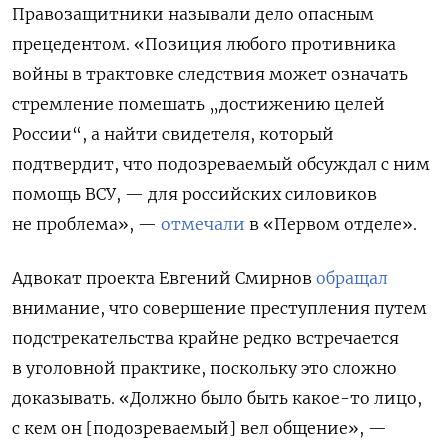
Правозащитники называли дело опасным
прецедентом. «Позиция любого противника
войны в трактовке следствия может означать
стремление помешать „достижению целей
России“, а найти свидетеля, который
подтвердит, что подозреваемый обсуждал с ним
помощь ВСУ, — для российских силовиков
не проблема», —
отмечали
в «Первом отделе».
Адвокат проекта Евгений Смирнов
обращал
внимание, что совершение преступления путем
подстрекательства крайне редко встречается
в уголовной практике, поскольку это сложно
доказывать. «Должно было быть какое-то лицо,
с кем он [подозреваемый] вел общение», —