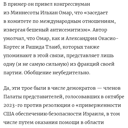
В пример он привел конгрессвуман
из Миннесоты Ильхан Омар, что «заседает
в комитете по международным отношениям,
извергая бешеный антисемитизм». Автор
умолчал, что Омар, как и Александрия Окасио-
Кортес и Рашида Тлаиб,
которых также
упоминают в этой связи,
представляет лишь
одну (и не самую сильную) из фракций своей
партии. Обобщение неубедительно.
Да, эти трое были в числе демократов — членов
Палаты представителей, голосовавших в октябре
2023-го против резолюции о
«приверженности
США обеспечению безопасности Израиля, в том
числе путем оказания помощи в области