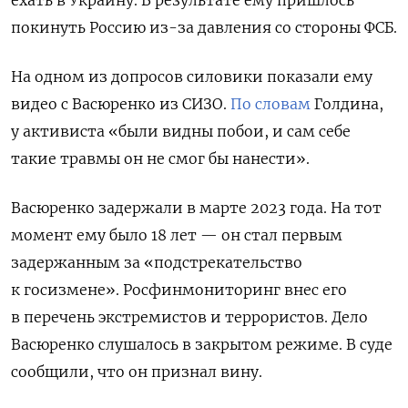
покинуть Россию из-за давления со стороны ФСБ.
На одном из допросов силовики показали ему
видео с Васюренко из СИЗО.
По словам
Голдина,
у активиста «были видны побои, и сам себе
такие травмы он не смог бы нанести».
Васюренко задержали в марте 2023 года. На тот
момент ему было 18 лет — он стал первым
задержанным за «подстрекательство
к госизмене». Росфинмониторинг внес его
в перечень экстремистов и террористов. Дело
Васюренко слушалось в закрытом режиме. В суде
сообщили, что он признал вину.