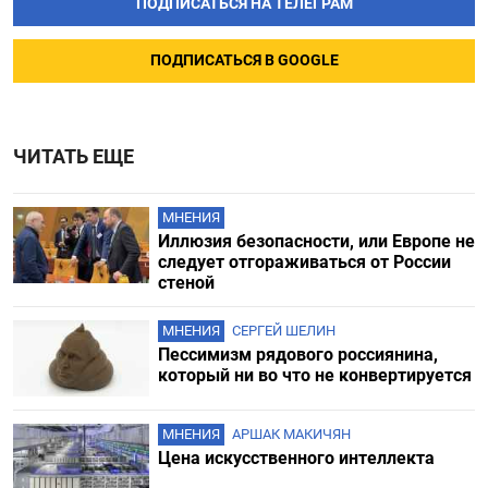
ПОДПИСАТЬСЯ НА ТЕЛЕГРАМ
ПОДПИСАТЬСЯ В GOOGLE
ЧИТАТЬ ЕЩЕ
МНЕНИЯ
Иллюзия безопасности, или Европе не
следует отгораживаться от России
стеной
МНЕНИЯ
СЕРГЕЙ ШЕЛИН
Пессимизм рядового россиянина,
который ни во что не конвертируется
МНЕНИЯ
АРШАК МАКИЧЯН
Цена искусственного интеллекта