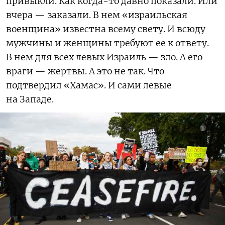
привыкли. Как когда-то давно показали. Или
вчера — заказали. В нем «израильская
военщина» известна всему свету. И всюду
мужчины и женщины требуют ее к ответу.
В нем для всех левых Израиль — зло. А его
враги — жертвы. А это не так. Что
подтвердил «Хамас». И сами левые
на Западе.