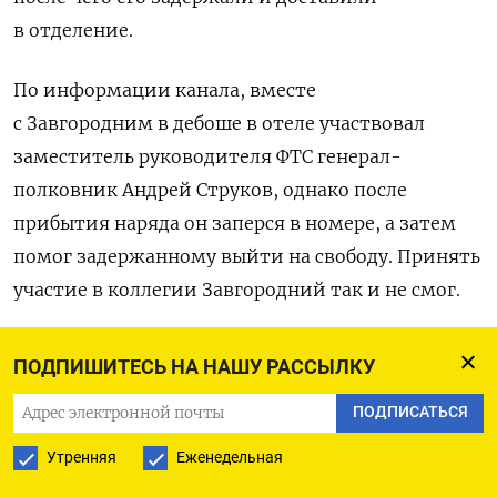
в отделение.
По информации канала, вместе
с Завгородним в дебоше в отеле участвовал
заместитель руководителя ФТС генерал-
полковник Андрей Струков, однако после
прибытия наряда он заперся в номере, а затем
помог задержанному выйти на свободу. Принять
участие в коллегии Завгородний так и не смог.
По словам
источников, после этого ФТС пыталась
ПОДПИШИТЕСЬ НА НАШУ РАССЫЛКУ
замять скандал и отправила генерала
ПОДПИСАТЬСЯ
на больничный, однако в итоге дело все же
дошло до увольнения. Впрочем, ему
сохранили
Утренняя
Еженедельная
все привилегии и компенсации. Что делать