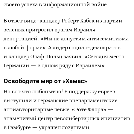
своего успеха в информационной войне.
В ответ вице-канцлер Роберт Хабек из партии
зеленых пригрозил врагам Израиля
депортацией: «Мы не допустим антисемитизма
в любой форме». А лидер социал-демократов
и канцлер Олаф Шольц заявил: «Сегодня место
Германии — в одном ряду с Израилем».
Освободите мир от «Хамас»
Но вот что любопытно! В поддержку евреев
выступили и германские внепарламентские
антиавторитарные левые. «Роте Флора» —
знаменитый центр леволибертарных инициатив
в Гамбурге — украшен лозунгами