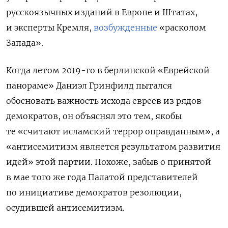
русскоязычных изданий в Европе и Штатах,
и эксперты Кремля,
возбужденные
«расколом
Запада».
Когда летом 2019-го в берлинской «Еврейской
панораме» Даниэл Гринфилд пытался
обосновать важность исхода евреев из рядов
демократов, он объяснял это тем, якобы
те «
считают исламский террор оправданным», а
«антисемитизм является результатом развития
идей» этой партии. Похоже, забыв о принятой
в мае того же года Палатой представителей
по инициативе демократов резолюции,
осудившей антисемитизм.