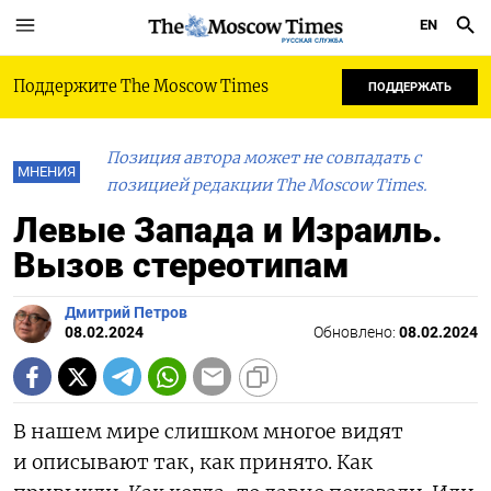
EN
РУССКАЯ СЛУЖБА
Поддержите The Moscow Times
ПОДДЕРЖАТЬ
Позиция автора может не совпадать с
МНЕНИЯ
позицией редакции The Moscow Times.
Левые Запада и Израиль.
Вызов стереотипам
Дмитрий Петров
08.02.2024
Обновлено:
08.02.2024
В нашем мире слишком многое видят
и описывают так, как принято. Как