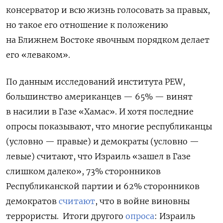
консерватор и всю жизнь голосовать за правых,
но такое его отношение к положению
на Ближнем Востоке явочным порядком делает
его «леваком».
По данным исследований института PEW,
большинство американцев — 65% — винят
в насилии в Газе «Хамас». И хотя последние
опросы показывают, что многие республиканцы
(условно — правые) и демократы (условно —
левые) считают, что Израиль «зашел в Газе
слишком далеко», 73% сторонников
Республиканской партии и 62% сторонников
демократов
считают
, что в войне виновны
террористы. Итоги другого
опроса
: Израиль