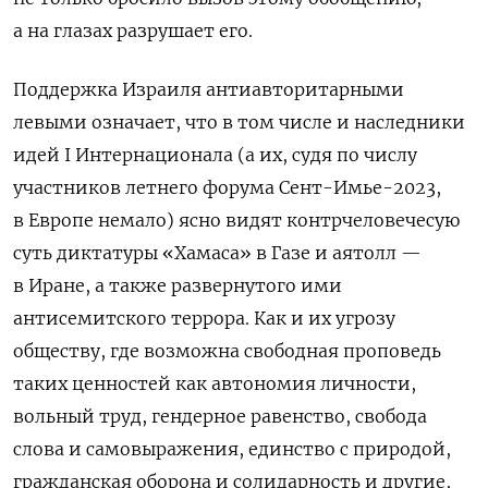
а на глазах разрушает его.
Поддержка Израиля антиавторитарными
левыми означает, что в том числе и наследники
идей I Интернационала (а их, судя по числу
участников летнего форума Сент-Имье-2023,
в Европе немало) ясно видят контрчеловечесую
суть диктатуры «Хамаса» в Газе и аятолл —
в Иране, а также развернутого ими
антисемитского террора. Как и их угрозу
обществу, где возможна свободная проповедь
таких ценностей как автономия личности,
вольный труд, гендерное равенство, свобода
слова и самовыражения, единство с природой,
гражданская оборона и солидарность и другие,