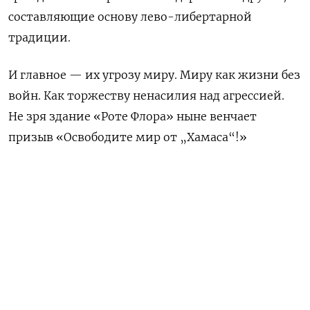
составляющие основу лево-либертарной
традиции.
И главное — их угрозу миру. Миру как жизни без
войн. Как торжеству ненасилия над агрессией.
Не зря здание «Роте Флора» ныне венчает
призыв «Освободите мир от „Хамаса“!»