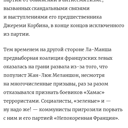
вызванных скандальными связями
и выступлениями его предшественника
Джереми Корбина, в конце концов исключенного
из партии.
Тем временем на другой стороне Ла-Манша
предвыборная коалиция французских левых
оказалась на грани развала из-за того, что
популист Жан-Люк Меланшон, несмотря
на многочисленные призывы, раз за разом
отказывался признать боевиков «Хамас»
террористами. Социалисты, «зеленые» и —
ну надо же! — коммунисты пригрозили порвать
с ним и его партией «Непокоренная Франция».