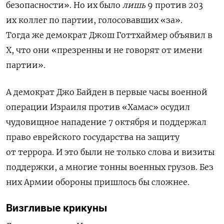
безопасности». Но их было
лишь
9 против 203
их коллег по партии, голосовавших «за».
Тогда же демократ Джош Готтхаймер объявил в
Х, что они
«презренны и не говорят от имени
партии».
А демократ Джо Байден в первые часы военной
операции Израиля против «Хамас» осудил
чудовищное нападение 7 октября и поддержал
право еврейского государства на защиту
от террора. И это были не только слова и визиты
поддержки, а многие тонны военных грузов. Без
них Армии обороны пришлось бы сложнее.
Визгливые крикуны