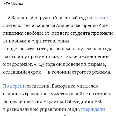
АГН Москва
1-й Западный окружной военный суд
назначил
жителю Петрозаводска Андрею Васюренко 9 лет
лишения свободы. 19-летнего студента признали
виновным в «приготовлении
к подстрекательству к госизмене путем перехода
на сторону противника», а также в «склонении
к терроризму».
2,5 года он проведет в тюрьме,
оставшийся срок — в колонии строгого режима.
По версии
следствия,
Васюренко «пытался
склонить граждан» к участию в войне на стороне
Вооруженных сил Украины. Собеседники РБК
в региональном управлении МВД
утверждали
,