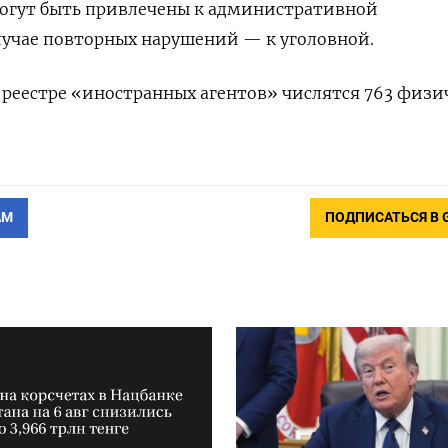
могут быть привлечены к административной
случае повторных нарушений — к уголовной.
реестре «иностранных агентов» числятся 763 физи
АМ
ПОДПИСАТЬСЯ В 