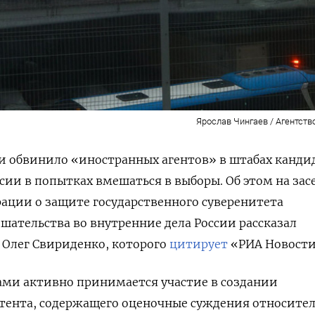
Ярослав Чингаев / Агентств
 обвинило «иностранных агентов» в штабах канди
ссии в попытках вмешаться в выборы. Об этом на за
ации о защите государственного суверенитета
ательства во внутренние дела России рассказал
 Олег Свириденко, которого
цитирует
«РИА Новости
ми активно принимается участие в создании
ента, содержащего оценочные суждения относите