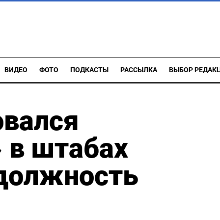
ВИДЕО
ФОТО
ПОДКАСТЫ
РАССЫЛКА
ВЫБОР РЕДАК
вался
» в штабах
 должность