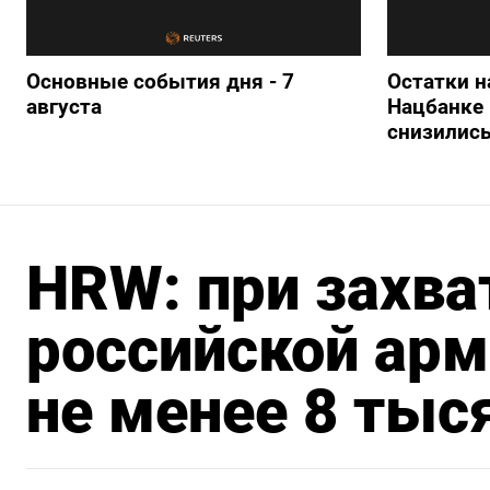
Основные события дня - 7
Остатки н
августа
Нацбанке 
снизились
HRW: при захва
российской арм
не менее 8 тыс