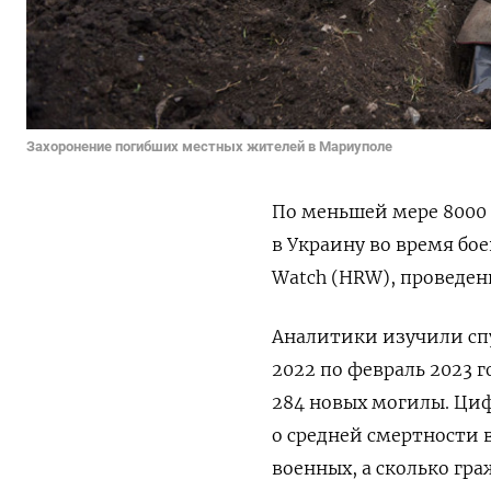
Захоронение погибших местных жителей в Мариуполе
По меньшей мере 8000
в Украину во время бо
Watch (HRW), проведенн
Аналитики изучили сп
2022 по
февраль 2023 г
284 новых могилы. Циф
о средней смертности 
военных, а сколько гра