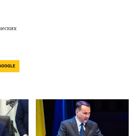
ческих
GOOGLE