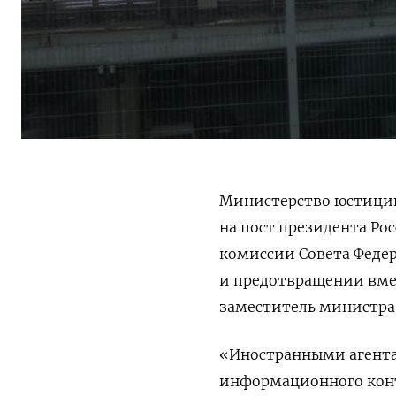
Министерство юстиции
на пост президента Ро
комиссии Совета Федер
и предотвращении вмеш
заместитель министра
«Иностранными агента
информационного конт