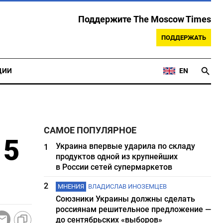
Поддержите The Moscow Times
ПОДДЕРЖАТЬ
ЦИИ
EN
САМОЕ ПОПУЛЯРНОЕ
15
Украина впервые ударила по складу
1
продуктов одной из крупнейших
в России сетей супермаркетов
2
МНЕНИЯ
ВЛАДИСЛАВ ИНОЗЕМЦЕВ
Союзники Украины должны сделать
россиянам решительное предложение —
до сентябрьских «выборов»