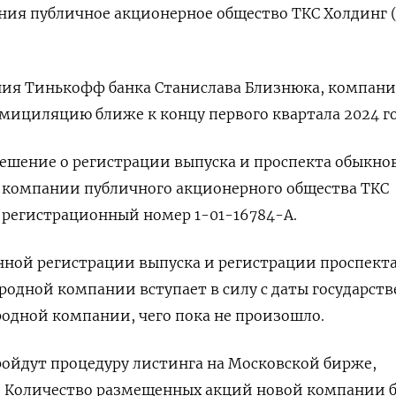
ия публичное акционерное общество ТКС Холдинг
ния Тинькофф банка Станислава Близнюка, компан
ициляцию ближе к концу первого квартала 2024 го
решение о регистрации выпуска и проспекта обыкн
компании публичного акционерного общества ТКС
 регистрационный номер 1-01-16784-А.
нной регистрации выпуска и регистрации проспект
одной компании вступает в силу с даты государст
одной компании, чего пока не произошло.
ойдут процедуру листинга на Московской бирже,
а. Количество размещенных акций новой компании 