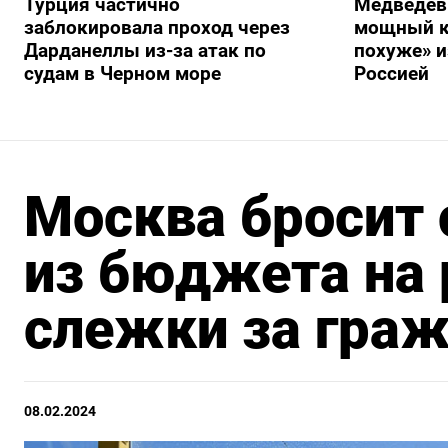
Турция частично
Медведев
заблокировала проход через
мощный к
Дарданеллы из-за атак по
похуже» и
судам в Черном море
Россией
Москва бросит 
из бюджета на
слежки за гра
08.02.2024