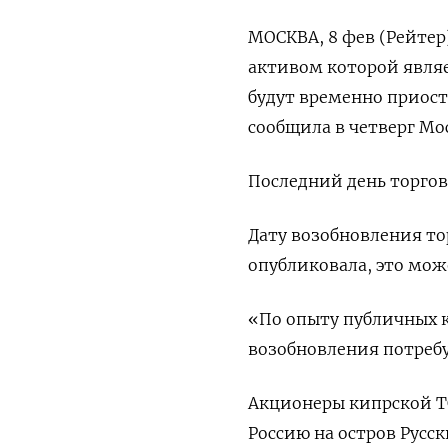
МОСКВА, 8 фев (Рейтер
активом которой явля
будут временно приос
сообщила в четверг Мо
Последний день торгов 
Дату возобновления т
опубликовала, это мож
«По опыту публичных 
возобновления потребу
Акционеры кипрской T
Россию на остров Русск