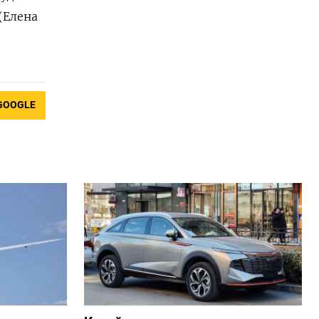
(Елена
GOOGLE