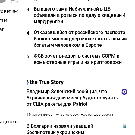
Бывшего зама Набиуллиной в ЦБ
3
сновным
объявили в розыск по делу о хищении 4
ции
млрд рублей
г,
Отказавшийся от российского паспорта
4
банкир-миллиардер может стать самым
богатым человеком в Европе
ФСБ хочет внедрить систему СОРМ в
5
комьютерные игры и на криптобиржи
я
ляцию в