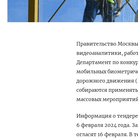
Правительство Москвы
видеоаналитики, рабо
Департамент по конку
мобильных биометриче
дорожного движения (
собираются применять 
массовых мероприятий
Информация о тендере 
6 февраля 2024 года. З
огласят 16 февраля. В