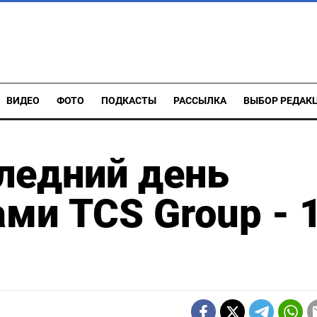
ВИДЕО
ФОТО
ПОДКАСТЫ
РАССЫЛКА
ВЫБОР РЕДАК
ледний день
ами TCS Group - 