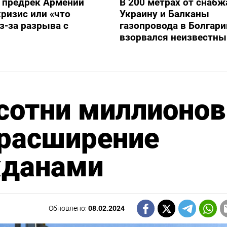
 предрек Армении
В 200 метрах от снаб
ризис или «что
Украину и Балканы
з-за разрыва с
газопровода в Болгари
взорвался неизвестны
сотни миллионов
 расширение
жданами
Обновлено:
08.02.2024