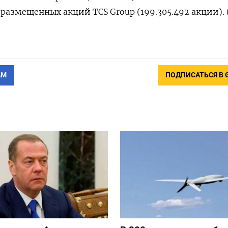
размещенных акций TCS Group (199.305.492 акции). 
АМ
ПОДПИСАТЬСЯ В 