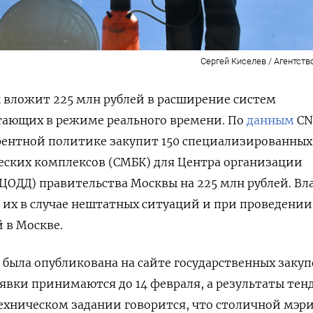
Сергей Киселев / Агентств
 вложит 225 млн рублей в расширение систем
тающих в режиме реального времени. По
данным
CN
рентной политике закупит 150 специализированных
ских комплексов (СМБК) для Центра организации
ЦОДД) правительства Москвы
на 225 млн рублей
. Вл
их в случае нештатных ситуаций и при проведении
 в Москве.
была опубликована на сайте государственных закуп
аявки принимаются до 14 февраля, а результаты тен
 техническом задании говорится, что столичной мэр