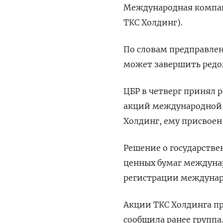
Международная компан
ТКС Холдинг).
По словам предправле
может завершить редом
ЦБР в четверг принял 
акций международной 
Холдинг, ему присвоен
Решение о государстве
ценных бумаг междунар
регистрации междунар
Акции ТКС Холдинга пр
сообщила ранее групп