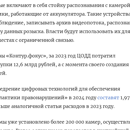
е включают в себя стойку распознавания с камеро
ки, работающие от аккумулятора. Такие устройств
людение, записывать архив видеопотока, распозна
зу данных розыска. Власти будут использовать их дл
естах с ограниченной связью.
зы «Контур.фокус», за 2023 год ЦОДД потратил
упки 12,6 млрд рублей, а с момента своего создания
ей.
недрение цифровых технологий для обеспечения
лактики правонарушений» в 2024 году
составят
1,9
льше аналогичной статьи расходов в 2023 году.
мы уже установлено более 200 000 камер, осуществ