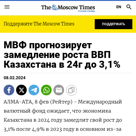
EN
РУССКАЯ СЛУЖБА
Поддержите The Moscow Times
ПОДДЕРЖАТЬ
МВФ прогнозирует
замедление роста ВВП
Казахстана в 24г до 3,1%
08.02.2024
АЛМА-АТА, 8 фев (Рейтер) - Международный
валютный фонд ожидает, что экономика
Казахстана в 2024 году замедлит свой рост до
3,1% после 4,9% в 2023 году в основном из-за