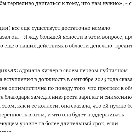
бы терпеливо двигаться к тому, что нам нужно», - с
ии) все еще существует достаточно немало
азал он. - Я жду большей ясности в этом вопросе, п
о еще о наших действиях в области денежно-креди
их ФРС Адриана Куглер в своем первом публичном
 вступления в должность в сентябре 2023 года сказа
 она оптимистична по поводу того, что прогресс в об
 благодаря замедлению роста зарплат и снижению
этом, как и ее коллеги, она сказала, что ей нужно 
веренность в этом, и что она будет поддерживать
текущем уровне на более длительный срок, если