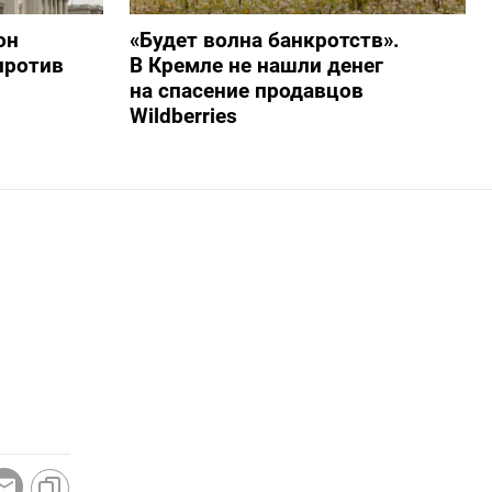
он
«Будет волна банкротств».
против
В Кремле не нашли денег
на спасение продавцов
Wildberries