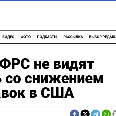
ВИДЕО
ФОТО
ПОДКАСТЫ
РАССЫЛКА
ВЫБОР РЕДАК
 ФРС не видят
ь со снижением
авок в США