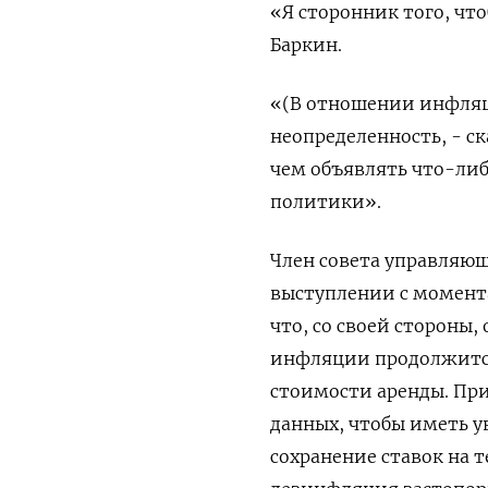
«Я сторонник того, что
Баркин.
«(В отношении инфляц
неопределенность, - ск
чем объявлять что-либ
политики».
Член совета управляющ
выступлении с момента
что, со своей стороны,
инфляции продолжится
стоимости аренды. При 
данных, чтобы иметь у
сохранение ставок на 