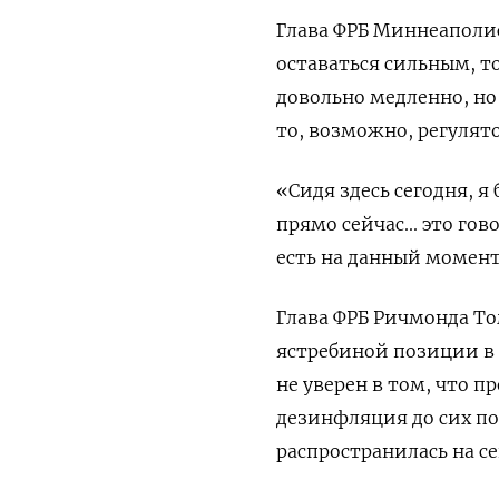
Глава ФРБ Миннеаполис
оставаться сильным, 
довольно медленно, но
то, возможно, регулят
«Сидя здесь сегодня, я
прямо сейчас... это го
есть на данный момент»
Глава ФРБ Ричмонда То
ястребиной позиции в с
не уверен в том, что п
дезинфляция до сих по
распространилась на се