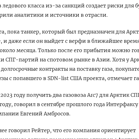
ледового класса из-за санкций создает риски для 
орили аналитики и источники в отрасли.
, пока танкер, который был предназначен для Арк
е, и даже если он выйдет с верфи в ближайшее время
 около месяца. Только после его прибытия можно го
 СПГ-партий на спотовом рынке в Азии. Хотя у Ар
долгосрочные контракты на поставку газа, покупат
зы с попавшего в SDN-list США проекта, отмечает га
2023 году получить два газовоза Arc7 для Арктик СП
 году, говорил в сентябре прошлого года Интерфаксу
мпании Евгений Амбросов.
нее говорил Рейтер, что его компания ориентирует