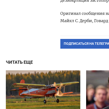
дезинфляция застопор
Оригинал сообщения на
Майкл С. Дерби, Говар
ПОДПИСАТЬСЯ НА ТЕЛЕГР
ЧИТАТЬ ЕЩЕ