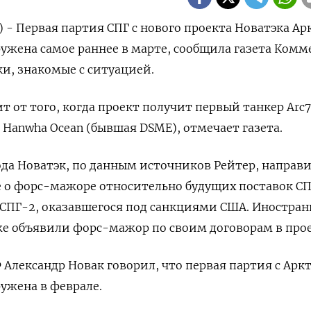
) - Первая партия СПГ с нового проекта Новатэка Ар
ужена самое раннее в марте, сообщила газета Комм
ки, знакомые с ситуацией.
т от того, когда проект получит первый танкер Arc7
anwha Ocean (бывшая DSME), отмечает газета.
года Новатэк, по данным источников Рейтер, направ
 о форс-мажоре относительно будущих поставок СП
 СПГ-2, оказавшегося под санкциями США. Иностра
е объявили форс-мажор по своим договорам в прое
 Александр Новак говорил, что первая партия с Арк
ужена в феврале.