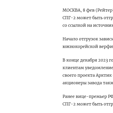
МОСКВА, 8 фев (Рейтер
СПГ-2 может быть отгр
со ссылкой на источни
Начало отгрузок зависи
южнокорейской верфи H
В конце декабря 2023 
клиентам уведомление
своего проекта Арктик
акционеры завода такж
Ранее вице-премьер РФ
СПГ-2 может быть отгр