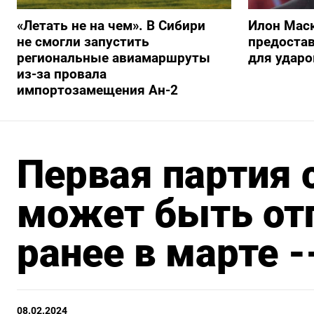
«Летать не на чем». В Сибири
Илон Маск
не смогли запустить
предостав
региональные авиамаршруты
для ударо
из-за провала
импортозамещения Ан-2
Первая партия 
может быть от
ранее в марте 
08.02.2024