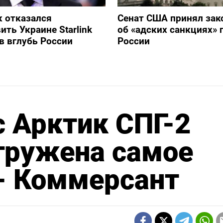
 отказался
Сенат США принял зак
ить Украине Starlink
об «адских санкциях» 
в вглубь России
России
с Арктик СПГ-2
гружена самое
-- Коммерсант