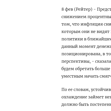
8 фев (Рейтер) - Пред
снижением процентных 
том, что инфляция сни
которым они не видят
политики в ближайшее 
данный момент денеж
позиционирована, в т
перспективы, - сказала
будем обретать больше у
уместным начать смягч
По ее словам, устойчив
охлаждение займет нек
должно быть постепен