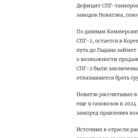
Дефицит СПГ-танкеров 
заводов Новатэка, гов
По данным Коммерсанта
СПГ-2, остается в Коре
путь до Гыдана займет
о возможности продажи
СПГ-2 были заключены 
отказываются брать гру
Новатэк рассчитывал в 
еще 9 газовозов в 2024
зампред правления ко
Источник в отрасли ра