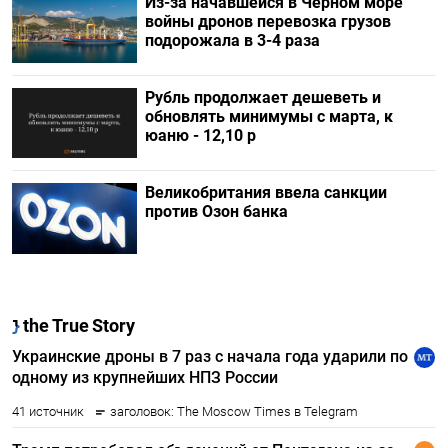
Из-за начавшейся в Черном море
войны дронов перевозка грузов
подорожала в 3-4 раза
Рубль продолжает дешеветь и
обновлять минимумы с марта, к
юаню - 12,10 р
Великобритания ввела санкции
против Озон банка