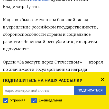
Владимир Путин.
Кадыров был отмечен «за большой вклад
в укрепление российской государственности,
обороноспособности страны и социальное
развитие Чеченской республики», говорится
в документе.
Орден «За заслуги перед Отечеством» — вторая
по значимости государственная награда
России.
Статут предполагает
ПОДПИШИТЕСЬ НА НАШУ РАССЫЛКУ
ее последовательное вручение — от низшей
ПОДПИСАТЬСЯ
степени к высшей.
Утренняя
Еженедельная
Это уже шестая награда Кадырова, которую