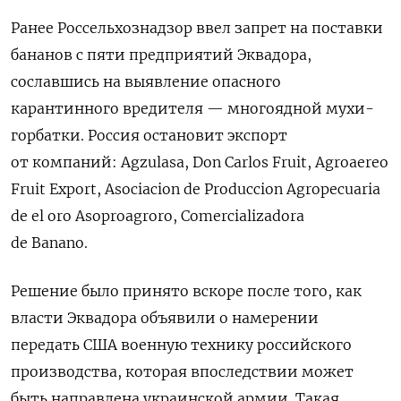
Ранее Россельхознадзор ввел запрет на поставки
бананов с пяти предприятий Эквадора,
сославшись на выявление опасного
карантинного вредителя — многоядной мухи-
горбатки. Россия остановит экспорт
от компаний: Agzulasa, Don Carlos Fruit, Agroaereo
Fruit Export, Asociacion de Produccion Agropecuaria
de el oro Asoproagroro, Comercializadora
de Banano.
Решение было принято вскоре после того, как
власти Эквадора объявили о намерении
передать США военную технику российского
производства, которая впоследствии может
быть направлена украинской армии. Такая