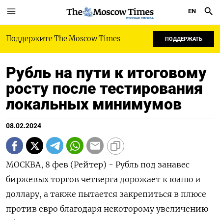
EN
РУССКАЯ СЛУЖБА
Поддержите The Moscow Times
ПОДДЕРЖАТЬ
Рубль на пути к итоговому
росту после тестирования
локальных минимумов
08.02.2024
МОСКВА, 8 фев (Рейтер) - Рубль под занавес
биржевых торгов четверга дорожает к юаню и
доллару, а также пытается закрепиться в плюсе
против евро благодаря некоторому увеличению