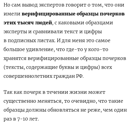
Но сам вывод экспертов говорит о том, что они
имели
верифицированные образцы почерков
этих тысяч людей
, с каковыми образцами
эксперты и сравнивали текст и цифры
в подписных листах. И для меня это самое
большое удивление, что где-то у кого-то
хранятся верифицированные образцы почерков
(тексты, содержащие буквы и цифры) всех
совершеннолетних граждан РФ.
Так как почерк в течении жизни может
существенно меняться, то очевидно, что такие
образцы должны обновляться не реже, чем один
Подписывайтесь на The
раз в 7-10 лет.
Moscow Times в Telegram —
@moscowtimes_ru