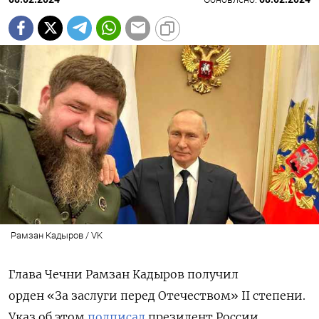
Рамзан Кадыров / VK
Глава Чечни Рамзан Кадыров получил
орден «За заслуги перед Отечеством» II степени.
Указ об этом
подписал
президент России