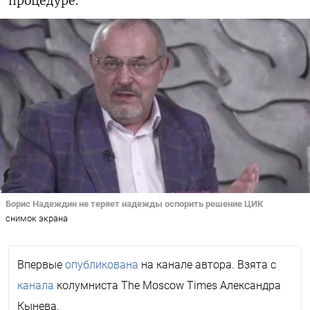
процедуре.
Борис Надеждин не теряет надежды оспорить решение ЦИК
снимок экрана
Впервые
опубликована
на канале автора. Взята с
канала
колумниста The Moscow Times Александра
Кынева.