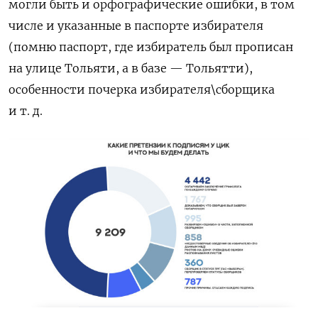
могли быть и орфографические ошибки, в том
числе и указанные в паспорте избирателя
(помню паспорт, где избиратель был прописан
на улице Тольяти, а в базе — Тольятти),
особенности почерка избирателя\сборщика
и т. д.