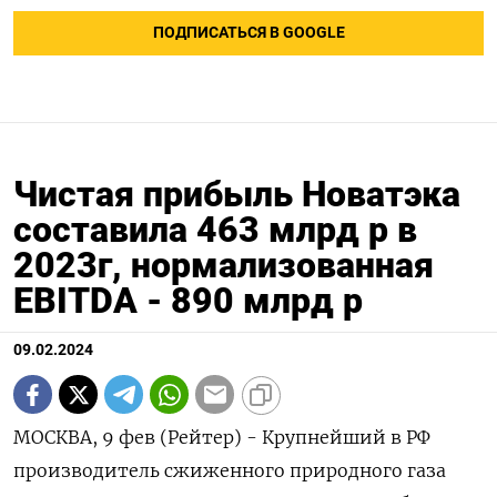
ПОДПИСАТЬСЯ В GOOGLE
Чистая прибыль Новатэка
составила 463 млрд р в
2023г, нормализованная
EBITDA - 890 млрд р
09.02.2024
МОСКВА, 9 фев (Рейтер) - Крупнейший в РФ
производитель сжиженного природного газа