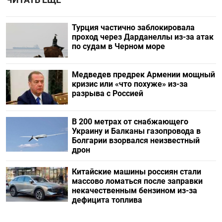
Турция частично заблокировала
проход через Дарданеллы из-за атак
по судам в Черном море
Медведев предрек Армении мощный
кризис или «что похуже» из-за
разрыва с Россией
В 200 метрах от снабжающего
Украину и Балканы газопровода в
Болгарии взорвался неизвестный
дрон
Китайские машины россиян стали
массово ломаться после заправки
некачественным бензином из-за
дефицита топлива