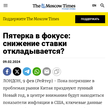
EN
РУССКАЯ СЛУЖБА
Поддержите The Moscow Times
ПОДДЕРЖАТЬ
Пятерка в фокусе:
снижение ставки
откладывается?
09.02.2024
ЛОНДОН, 9 фев (Рейтер) - Пока погрязшие в
проблемах рынки Китая празднуют лунный
Новый год, в центре внимания будут находиться
показатели инфляции в США, ключевые данные