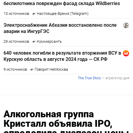
Алкогольная группа
Кристалл объявила IPO,
определила диапазон цены