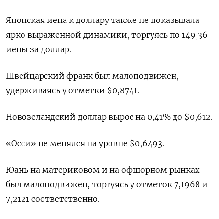
Японская иена к доллару также не показывала
ярко выраженной динамики, торгуясь по 149,36
иены за доллар.
Швейцарский франк был малоподвижен,
удерживаясь у отметки $0,8741​.
Новозеландский доллар вырос на 0,41% до $0,612​.
«Осси» не менялся на уровне $0,6493​.
Юань на материковом и на офшорном рынках
был малоподвижен, торгуясь у отметок​ 7,1968​ и
7,2121 соответственно.