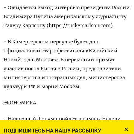
- Ожидается выход интервью президента России
Владимира Путина американскому журналисту
Такеру Карлсону (https://tuckercarlson.com).
- В Камергерском переулке будет дан
официальный старт фестиваля «Китайский
Новый год в Москве». В церемонии примут
участие посол Китая в России, представители
министерства иностранных дел, министерства
культуры РФ и мэрии Москвы.
ЭКОНОМИКА
- Налоговый форум пройдет в рамках Недели
российского бизнеса (НРБ)
ПОДПИШИТЕСЬ НА НАШУ РАССЫЛКУ