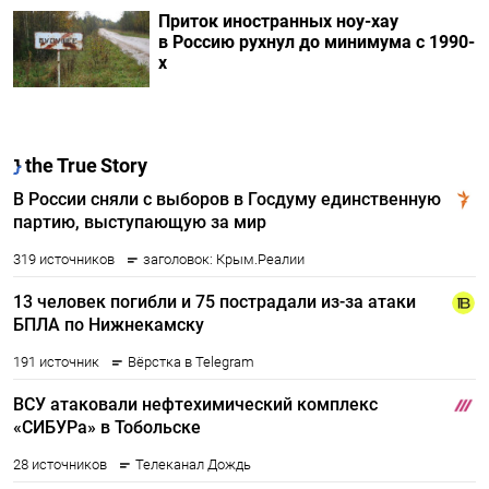
Приток иностранных ноу-хау
в Россию рухнул до минимума с 1990-
х