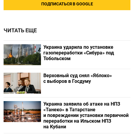
ПОДПИСАТЬСЯ В GOOGLE
ЧИТАТЬ ЕЩЕ
Украина ударила по установке
газопереработки «Сибура» под
Тобольском
Верховный суд снял «Яблоко»
с выборов в Госдуму
Украина заявила об атаке на НПЗ
«Танеко» в Татарстане
и повреждении установки первичной
переработки на Ильском НПЗ
на Кубани