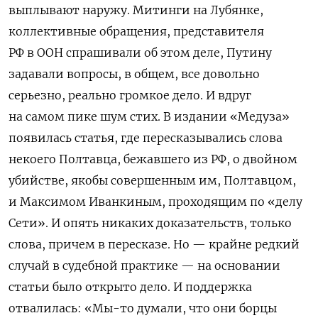
выплывают наружу. Митинги на Лубянке,
коллективные обращения, представителя
РФ в ООН спрашивали об этом деле, Путину
задавали вопросы, в общем, все довольно
серьезно, реально громкое дело. И вдруг
на самом пике шум стих. В издании «Медуза»
появилась статья, где пересказывались слова
некоего Полтавца, бежавшего из РФ, о двойном
убийстве, якобы совершенным им, Полтавцом,
и Максимом Иванкиным, проходящим по «делу
Сети». И опять никаких доказательств, только
слова, причем в пересказе. Но — крайне редкий
случай в судебной практике — на основании
статьи было открыто дело. И поддержка
отвалилась: «Мы-то думали, что они борцы