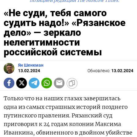
позицией редакции The Moscow Times.
«Не суди, тебя самого
судить надо!» «Рязанское
дело» — зеркало
нелегитимности
российской системы
Ян Шенкман
13.02.2024
Обновлено:
13.02.2024
Только что на наших глазах завершилась
одна из самых страшных историй позднего
путинского правления. Рязанский суд
приговорил к 24 годам колонии Максима
Иванкина, обвиненного в двойном убийстве