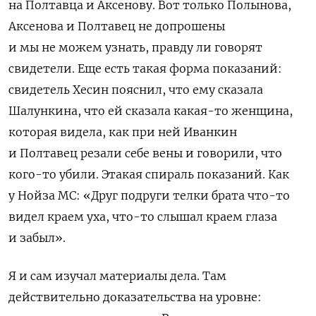
на Полтавца и Аксенову. Вот только Полынова,
Аксенова и Полтавец не допрошены
и мы не можем узнать, правду ли говорят
свидетели. Еще есть такая форма показаний:
свидетель Хесин пояснил, что ему сказала
Шалункина, что ей сказала какая-то женщина,
которая видела, как при ней Иванкин
и Полтавец резали себе вены и говорили, что
кого-то убили. Этакая спираль показаний. Как
у Нойза МС: «Друг подруги телки брата что-то
видел краем уха, что-то слышал краем глаза
и забыл».
Я и сам изучал материалы дела. Там
действительно доказательства на уровне: