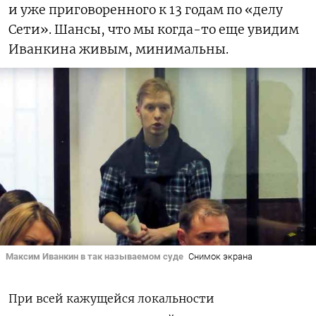
и уже приговоренного к 13 годам по «делу
Сети». Шансы, что мы когда-то еще увидим
Иванкина живым, минимальны.
Максим Иванкин в так называемом суде
Снимок экрана
При всей кажущейся локальности