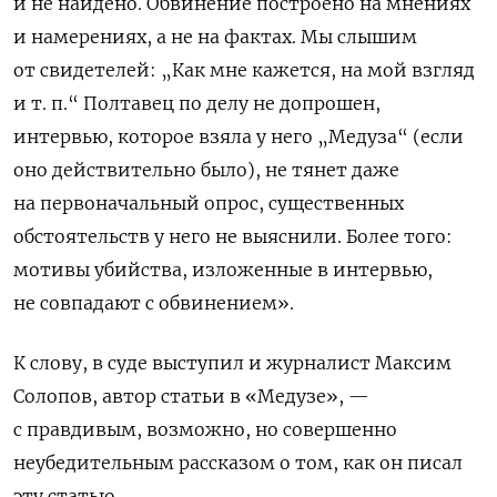
и не найдено. Обвинение построено на мнениях
и намерениях, а не на фактах. Мы слышим
от свидетелей: „Как мне кажется, на мой взгляд
и т. п.“ Полтавец по делу не допрошен,
интервью, которое взяла у него „Медуза“ (если
оно действительно было), не тянет даже
на первоначальный опрос, существенных
обстоятельств у него не выяснили. Более того:
мотивы убийства, изложенные в интервью,
не совпадают с обвинением».
К слову, в суде выступил и журналист Максим
Солопов, автор статьи в «Медузе», —
с правдивым, возможно, но совершенно
неубедительным рассказом о том, как он писал
эту статью.