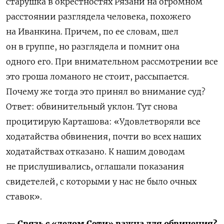
старушка в окрестностях Рязани на огромном
расстоянии разглядела человека, похожего
на Иванкина. Причем, по ее словам, шел
он в группе, но разглядела и помнит она
одного его. При внимательном рассмотрении все
это гроша ломаного не стоит, рассыпается.
Почему же тогда это принял во внимание суд?
Ответ: обвинительный уклон. Тут снова
процитирую Карташова: «Удовлетворяли все
ходатайства обвинения, почти во всех наших
ходатайствах отказано. К нашим доводам
не прислушивались, оглашали показания
свидетелей, с которыми у нас не было очных
ставок».
— Связь с «делом Сети» важна для обвинения?