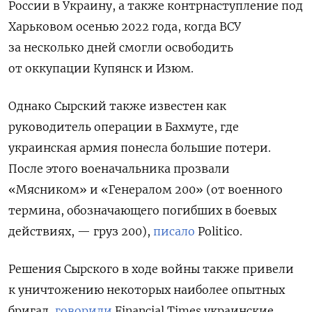
России в Украину, а также контрнаступление под
Харьковом осенью 2022 года, когда ВСУ
за несколько дней смогли освободить
от оккупации Купянск и Изюм.
Однако Сырский также известен как
руководитель операции в Бахмуте, где
украинская армия понесла большие потери.
После этого военачальника прозвали
«Мясником» и «Генералом 200» (от военного
термина, обозначающего погибших в боевых
действиях, — груз 200),
писало
Politico.
Решения Сырского в ходе войны также привели
к уничтожению некоторых наиболее опытных
бригад,
говорили
Financial
Times
украинские