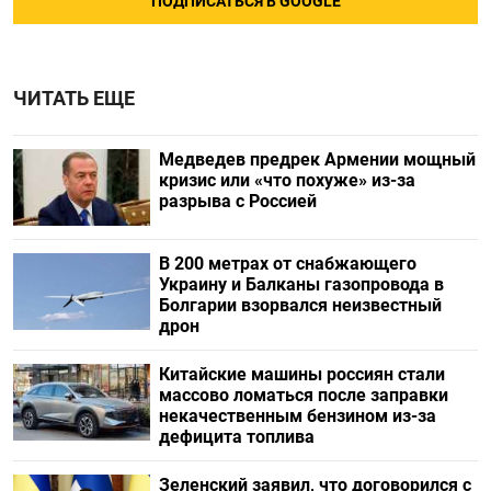
ПОДПИСАТЬСЯ В GOOGLE
ЧИТАТЬ ЕЩЕ
Медведев предрек Армении мощный
кризис или «что похуже» из-за
разрыва с Россией
В 200 метрах от снабжающего
Украину и Балканы газопровода в
Болгарии взорвался неизвестный
дрон
Китайские машины россиян стали
массово ломаться после заправки
некачественным бензином из-за
дефицита топлива
Зеленский заявил, что договорился с