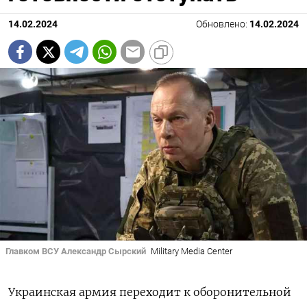
14.02.2024
Обновлено:
14.02.2024
Главком ВСУ Александр Сырский
Military Media Center
Украинская армия переходит к оборонительной