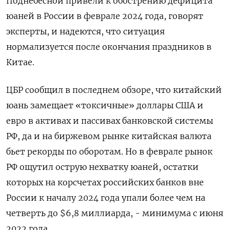
Поднебесной привели к обострению дефицита
юаней в России в феврале 2024 года, говорят
эксперты, и надеются, что ситуация
нормализуется после окончания праздников в
Китае.
ЦБР сообщил в последнем обзоре, что китайский
юань замещает «токсичные» доллары США и
евро в активах и пассивах банковской системы
РФ, да и на биржевом рынке китайская валюта
бьет рекорды по оборотам. Но в феврале рынок
РФ ощутил острую нехватку юаней, остатки
которых на корсчетах российских банков вне
России к началу 2024 года упали более чем на
четверть до $6,8 миллиарда, - минимума с июня
2022 года.