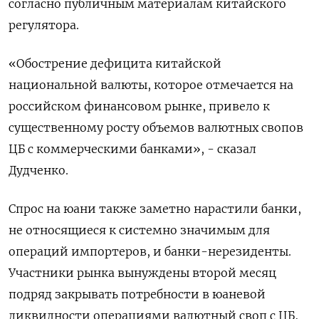
согласно публичным материалам китайского
регулятора.
«Обострение дефицита китайской
национальной валюты, которое отмечается на
российском финансовом рынке, привело к
существенному росту объемов валютных свопов
ЦБ с коммерческими банками», - сказал
Дудченко.
Спрос на юани также заметно нарастили банки,
не относящиеся к системно значимым для
операций импортеров, и банки-нерезиденты.
Участники рынка вынуждены второй месяц
подряд закрывать потребности в юаневой
ликвидности операциями валютный своп с ЦБ,