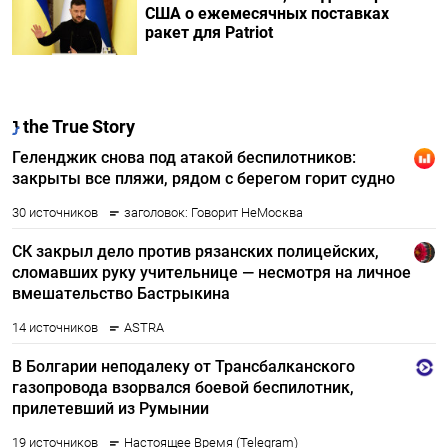
США о ежемесячных поставках
ракет для Patriot