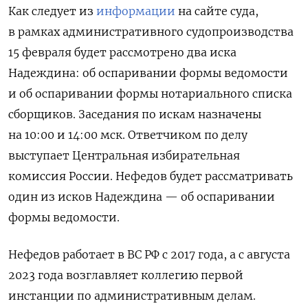
Как следует из
информации
на сайте суда,
в рамках административного судопроизводства
15 февраля будет рассмотрено два иска
Надеждина: об оспаривании формы ведомости
и об оспаривании формы нотариального списка
сборщиков. Заседания по искам назначены
на 10:00 и 14:00 мск. Ответчиком по делу
выступает
Центральная избирательная
комиссия России. Нефедов будет рассматривать
один из исков Надеждина — об оспаривании
формы ведомости.
Нефедов работает в ВС РФ с 2017 года, а с августа
2023 года возглавляет коллегию первой
инстанции по административным делам.