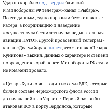
Удар по кораблю
подтвердил
близкий
к Минобороны РФ телеграм-канал «Рыбарь».
По его данным, судно поразили безэкипажные
катера, а координацию и наведение
«осуществляла беспилотная разведывательная
авиация НАТО». Другой провоенный телеграм-
канал «Два майора»
пишет
, что экипаж «Цезаря
Куникова» выжил. Данных о характере и степени
повреждения корабля нет. Минобороны РФ атаку
не комментировало.
«Цезарь Куников» — один из семи БДК, которые
были в составе Черноморского флота России
до начала войны в Украине. Первый раз он был
атакован ВСУ в порту Бердянска, который