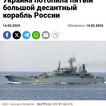
большой десантный
корабль России
14.02.2024
Обновлено:
14.02.2024
БДК «Цезарь Куников»
BezPRUzyn (CC BY-SA 3.0)