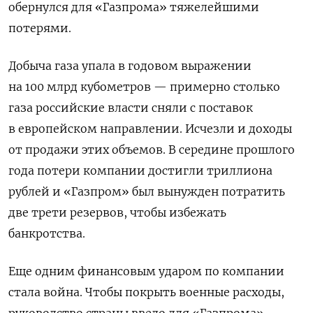
обернулся для «Газпрома» тяжелейшими
потерями.
Добыча газа упала в годовом выражении
на 100 млрд кубометров — примерно столько
газа российские власти сняли с поставок
в европейском направлении. Исчезли и доходы
от продажи этих объемов. В середине прошлого
года потери компании достигли триллиона
рублей и «Газпром» был вынужден потратить
две трети резервов, чтобы избежать
банкротства.
Еще одним финансовым ударом по компании
стала война. Чтобы покрыть военные расходы,
руководство страны ввело для «Газпрома»