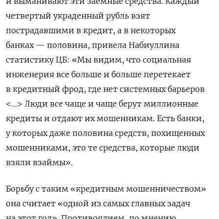
и выманивают эти заемные средства. Каждый
четвертый украденный рубль взят
пострадавшими в кредит, а в некоторых
банках — половина, привела Набиуллина
статистику ЦБ: «Мы видим, что социальная
инженерия все больше и больше перетекает
в кредитный фрод, где нет системных барьеров
<…> Люди все чаще и чаще берут миллионные
кредиты и отдают их мошенникам. Есть банки,
у которых даже половина средств, похищенных
мошенниками, это те средства, которые люди
взяли взаймы».
Борьбу с таким «кредитным мошенничеством»
она считает «одной из самых главных задач
на этот год». Противоядием, по мнению