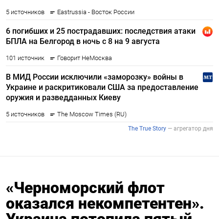
«Черноморский флот
оказался некомпетентен».
Украина потопила пятый