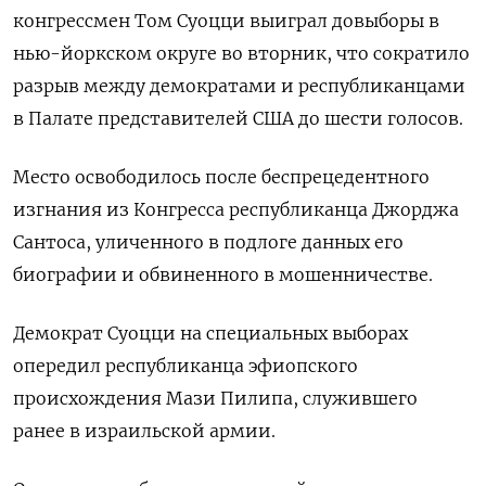
конгрессмен Том Суоцци выиграл довыборы в
нью-йоркском округе во вторник, что сократило
разрыв между демократами и республиканцами
в Палате представителей США до шести голосов.
Место освободилось после беспрецедентного
изгнания из Конгресса республиканца Джорджа
Сантоса, уличенного в подлоге данных его
биографии и обвиненного в мошенничестве.
Демократ Суоцци на специальных выборах
опередил республиканца эфиопского
происхождения Мази Пилипа, служившего
ранее в израильской армии.