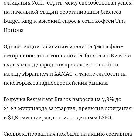
ожидания Уолл-стрит, чему способствовал успех
на начальной стадии реорганизации бизнеса
Burger King и высокий спрос в сети кофеен Tim
Hortons.
Однако акции компании упали на 3% на фоне
осторожности в отношении ее бизнеса в Китае и
вялых международных продаж из-за войны
между Израилем и ХАМАС, а также слабости на
некоторых западноевропейских рынках.
Выручка Restaurant Brands выросла на 7,8% до
$1,82 миллиарда за квартал, превысив ожидания
в $1,81 миллиарда, согласно данным LSEG.
Скорректированная прибыль на акцию составила