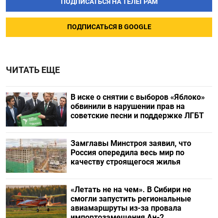
ПОДПИСАТЬСЯ НА ТЕЛЕГРАМ
ПОДПИСАТЬСЯ В GOOGLE
ЧИТАТЬ ЕЩЕ
В иске о снятии с выборов «Яблоко»
обвинили в нарушении прав на
советские песни и поддержке ЛГБТ
Замглавы Минстроя заявил, что
Россия опередила весь мир по
качеству строящегося жилья
«Летать не на чем». В Сибири не
смогли запустить региональные
авиамаршруты из-за провала
импортозамещения Ан-2