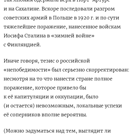
и на Сахалине. Вскоре последовали разгром
советских армий в Польше в 1920 г. и по сути
тяжелейшее поражение, нанесенное войскам
Иосифа Сталина в «зимней войне»
с Финляндией.
Иначе говоря, тезис о российской
«непобедимости» был серьезно скорректирован:
несмотря на то что нанести стране полное
поражение, которое привело бы
к её капитуляции и оккупации, было
(и остается) невозможным, локальные успехи
её соперников вполне вероятны.
(Можно задуматься над тем, выглядит ли