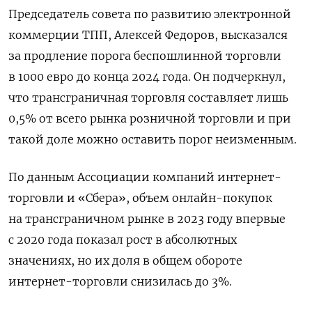
Председатель совета по развитию электронной
коммерции ТПП, Алексей Федоров, высказался
за продление порога беспошлинной торговли
в 1000 евро до конца 2024 года. Он подчеркнул,
что трансграничная торговля составляет лишь
0,5% от всего рынка розничной торговли и при
такой доле можно оставить порог неизменным.
По данным Ассоциации компаний интернет-
торговли и «Сбера», объем онлайн-покупок
на трансграничном рынке в 2023 году впервые
с 2020 года показал рост в абсолютных
значениях, но их доля в общем обороте
интернет-торговли снизилась до 3%.