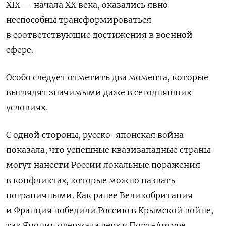
XIX — начала ХХ века, оказались явно
неспособны трансформироваться
в соответствующие достижения в военной
сфере.
Особо следует отметить два момента, которые
выглядят значимыми даже в сегодняшних
условиях.
С одной стороны, русско-японская война
показала, что успешные квазизападные страны
могут нанести России локальные поражения
в конфликтах, которые можно назвать
пограничными. Как ранее Великобритания
и Франция победили Россию в Крымской войне,
так Япония одержала верх в Порт-Артуре