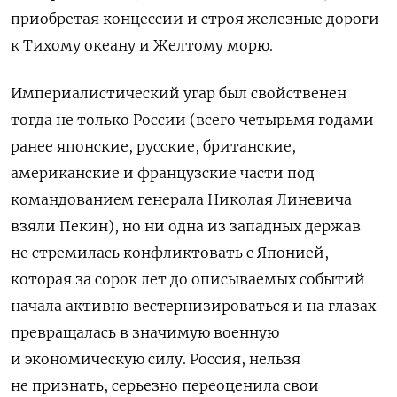
приобретая концессии и строя железные дороги
к Тихому океану и Желтому морю.
Империалистический угар был свойственен
тогда не только России (всего четырьмя годами
ранее японские, русские, британские,
американские и французские части под
командованием генерала Николая Линевича
взяли Пекин), но ни одна из западных держав
не стремилась конфликтовать с Японией,
которая за сорок лет до описываемых событий
начала активно вестернизироваться и на глазах
превращалась в значимую военную
и экономическую силу. Россия, нельзя
не признать, серьезно переоценила свои