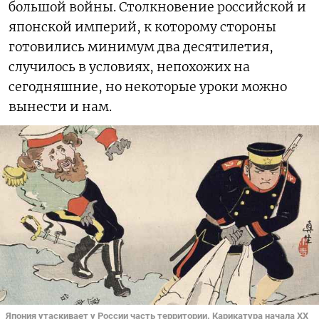
большой войны. Столкновение российской и
японской империй, к которому стороны
готовились минимум два десятилетия,
случилось в условиях, непохожих на
сегодняшние, но некоторые уроки можно
вынести и нам.
Япония утаскивает у России часть территории. Карикатура начала XX