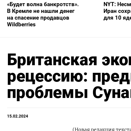
«Будет волна банкротств».
NYT: Несм
В Кремле не нашли денег
Иран сохр
на спасение продавцов
для 10 я
Wildberries
Британская эко
рецессию: пре
проблемы Суна
15.02.2024
(Новая редакция текст