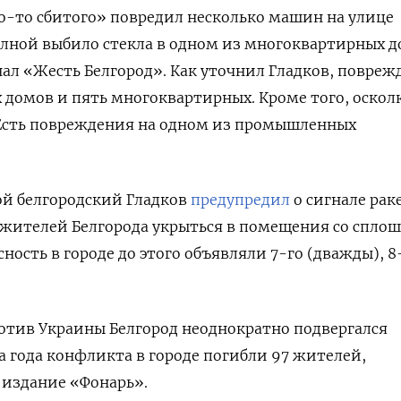
о-то сбитого» повредил несколько машин на улице
олной выбило стекла в одном из многоквартирных д
ал «Жесть Белгород». Как уточнил Гладков, повреж
 домов и пять многоквартирных. Кроме того, оскол
 Есть повреждения на одном из промышленных
ой белгородский Гладков
предупредил
о сигнале рак
л жителей Белгорода укрыться в помещения со спл
ность в городе до этого объявляли 7-го (дважды), 8
отив Украины Белгород неоднократно подвергался
а года конфликта в городе погибли 97 жителей,
 издание «Фонарь».