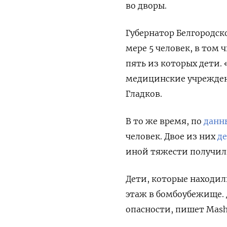
во дворы.
Губернатор Белгородск
мере 5 человек, в том 
пять из которых дети.
медицинские учрежден
Гладков.
В то же время, по
данн
человек. Двое из них
д
иной тяжести получили
Дети, которые находил
этаж в бомбоубежище. 
опасности, пишет Mash