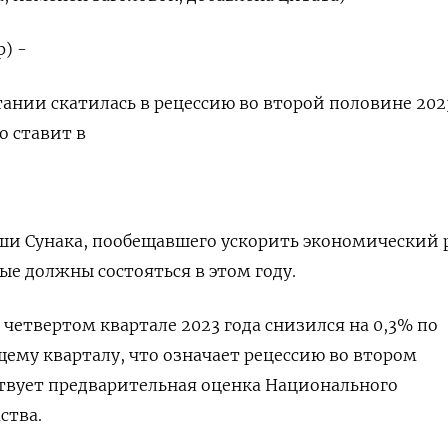
) -
нии скатилась в рецессию во второй половине 2023
о ставит в
и Сунака, пообещавшего ускорить экономический 
ые должны состояться в этом году.
четвертом квартале 2023 года снизился на 0,3% по
му кварталу, что означает рецессию во втором
твует предварительная оценка Национального
ства.