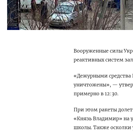
Вооруженные силы Укра
реактивных систем за
«Дежурными средства 
уничтожены», — утверж
примерно в 12:30.
При этом ракеты долет
«Князь Владимир» на у
школы. Также осколки 