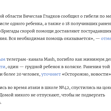
ой области Вячеслав Гладков сообщил о гибели по 
числе одного ребенка, а также о 18 получивших ранен
 «Бригады скорой помощи доставляют пострадавших
ия. Вся необходимая помощь оказывается», —
отм
ым
телеграм-канала Mash, погибло как минимум де
ети
, один — грудной ребенок в коляске. Ранения той
 более 20 человек,
уточняет
«Осторожно, новости»
ись во время атаки в школе №42, спустились на цо
Домой никого не отпускают, чтобы не подвергать
.