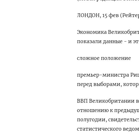
ЛОНДОН, 15 фев (Рейтер
Экономика Великобрита
показали данные - и эт
сложное положение
премьер-министра Риш
перед выборами, котор
ВВП Великобритании в 
отношению к предыдуще
полугодии, свидетельс
статистического ведом