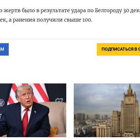
жертв было в результате удара по Белгороду 30 дек
ек, а ранения получили свыше 100.
АМ
ПОДПИСАТЬСЯ В 