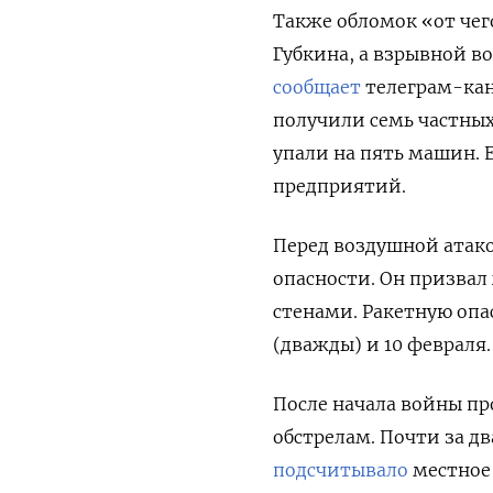
Также обломок «от чег
Губкина, а взрывной в
сообщает
телеграм-кан
получили семь частных
упали на пять машин.
предприятий.
Перед воздушной атак
опасности. Он призва
стенами. Ракетную опас
(дважды) и 10 февраля.
После начала войны пр
обстрелам. Почти за дв
подсчитывало
местное