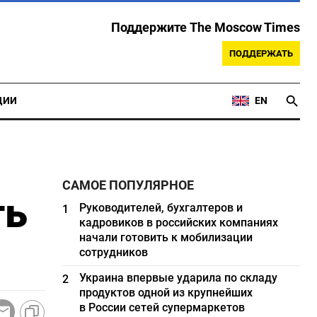
Поддержите The Moscow Times
ПОДДЕРЖАТЬ
ЦИИ
EN
САМОЕ ПОПУЛЯРНОЕ
ть
Руководителей, бухгалтеров и
1
кадровиков в российских компаниях
начали готовить к мобилизации
сотрудников
Украина впервые ударила по складу
2
продуктов одной из крупнейших
в России сетей супермаркетов