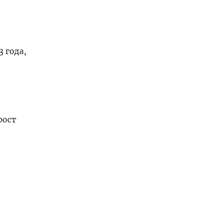
 года,
рост