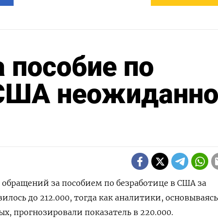
а пособие по
 США неожиданн
о обращений за пособием по безработице в США за
лось до 212.000, тогда как аналитики, основываясь
х, прогнозировали показатель в 220.000.