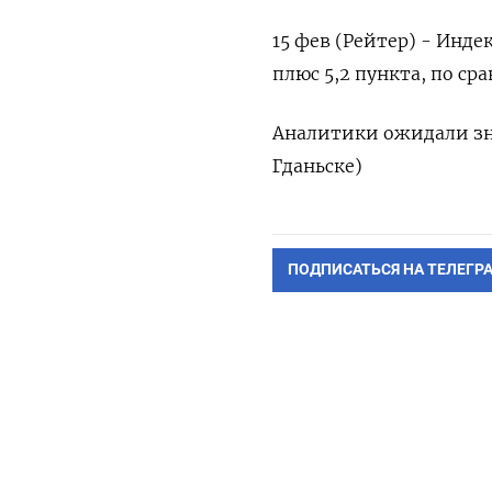
15 фев (Рейтер) - Индекс
плюс 5,2 пункта, по ср
Аналитики ожидали зна
Гданьске)
ПОДПИСАТЬСЯ НА ТЕЛЕГР