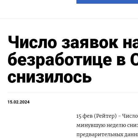
Число заявок н
безработице в
снизилось
15.02.2024
15 фев (Рейтер) - Числ
минувшую неделю снизи
предварительных данны