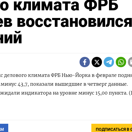
го климата ФРБ
в восстановилс
ний
екс делового климата ФРБ Нью-Йорка в феврале подн
 минус 43,7, показали вышедшие в четверг данные.
жидали индикатора на уровне минус 15,00 пункта. 
АМ
ПОДПИСАТЬСЯ В 