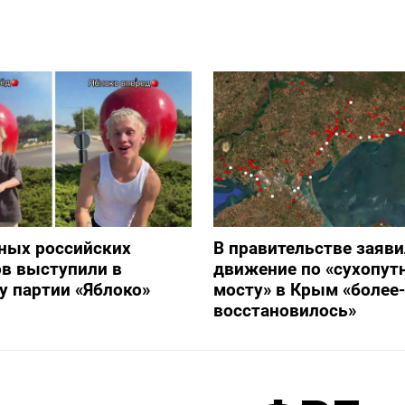
ных российских
В правительстве заяви
в выступили в
движение по «сухопут
 партии «Яблоко»
мосту» в Крым «более
восстановилось»