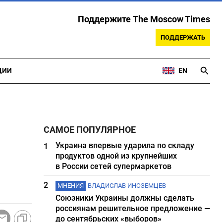
Поддержите The Moscow Times
ПОДДЕРЖАТЬ
ЦИИ
EN
САМОЕ ПОПУЛЯРНОЕ
Украина впервые ударила по складу
1
продуктов одной из крупнейших
в России сетей супермаркетов
2
МНЕНИЯ
ВЛАДИСЛАВ ИНОЗЕМЦЕВ
Союзники Украины должны сделать
россиянам решительное предложение —
до сентябрьских «выборов»