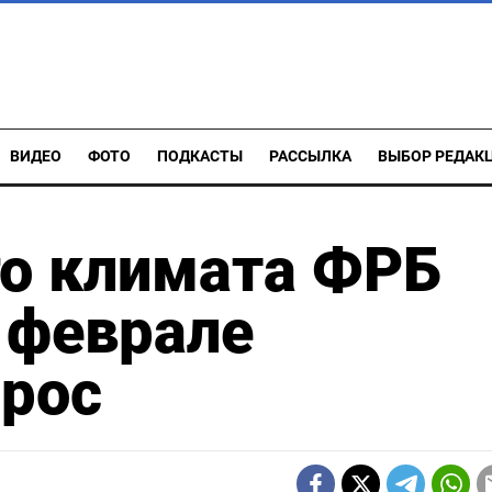
ВИДЕО
ФОТО
ПОДКАСТЫ
РАССЫЛКА
ВЫБОР РЕДАК
го климата ФРБ
 феврале
рос