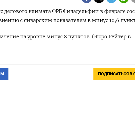
 делового климата ФРБ Филадельфии ​​​​​​​​в феврале с
авнению с январским показателем в минус 10,6 пункт
чение на уровне минус 8 пунктов. (Бюро Рейтер в
АМ
ПОДПИСАТЬСЯ В 