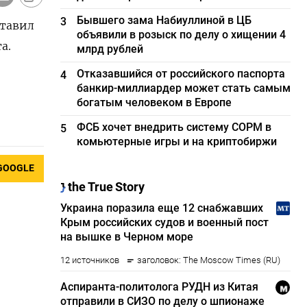
Бывшего зама Набиуллиной в ЦБ
3
оставил
объявили в розыск по делу о хищении 4
а.
млрд рублей
Отказавшийся от российского паспорта
4
банкир-миллиардер может стать самым
богатым человеком в Европе
ФСБ хочет внедрить систему СОРМ в
5
комьютерные игры и на криптобиржи
GOOGLE