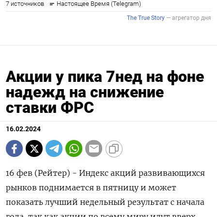
Акции у пика 7нед на фоне
надежд на снижение
ставки ФРС
16.02.2024
16 фев (Рейтер) - Индекс акций развивающихся
рынков поднимается в пятницу и может
показать лучший недельный результат с начала
года, так как акции по всему миру идут вверх,