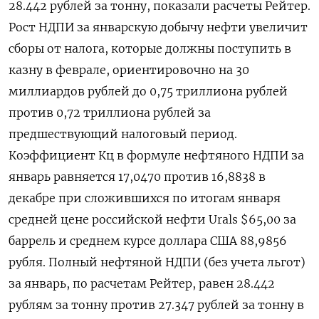
28.442 рублей за тонну, показали расчеты Рейтер.
Рост НДПИ за январскую добычу нефти увеличит
сборы от налога, которые должны поступить в
казну в феврале, ориентировочно на 30
миллиардов рублей до 0,75 триллиона рублей
против 0,72 триллиона рублей за
предшествующий налоговый период.
Коэффициент Кц в формуле нефтяного НДПИ за
январь равняется 17,0470 против 16,8838 в
декабре при сложившихся по итогам января
средней цене российской нефти Urals $65,00 за
баррель и среднем курсе доллара США 88,9856
рубля. Полный нефтяной НДПИ (без учета льгот)
за январь, по расчетам Рейтер, равен 28.442
рублям за тонну против 27.347 рублей за тонну в