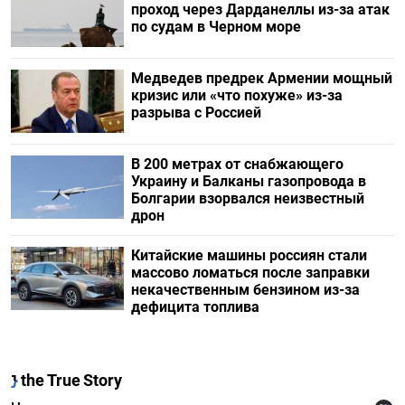
проход через Дарданеллы из-за атак
по судам в Черном море
Медведев предрек Армении мощный
кризис или «что похуже» из-за
разрыва с Россией
В 200 метрах от снабжающего
Украину и Балканы газопровода в
Болгарии взорвался неизвестный
дрон
Китайские машины россиян стали
массово ломаться после заправки
некачественным бензином из-за
дефицита топлива