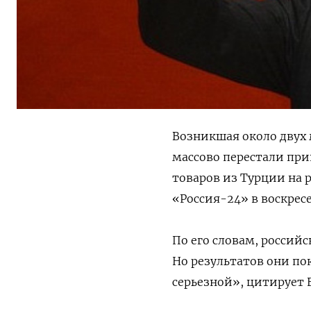
Возникшая около двух 
массово перестали при
товаров из Турции на р
«Россия-24» в воскрес
По его словам, россий
Но результатов они по
серьезной», цитирует 