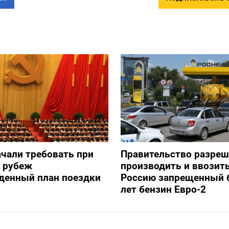
ачали требовать при
Правительство разре
а рубеж
производить и ввозить
денный план поездки
Россию запрещенный 
лет бензин Евро-2