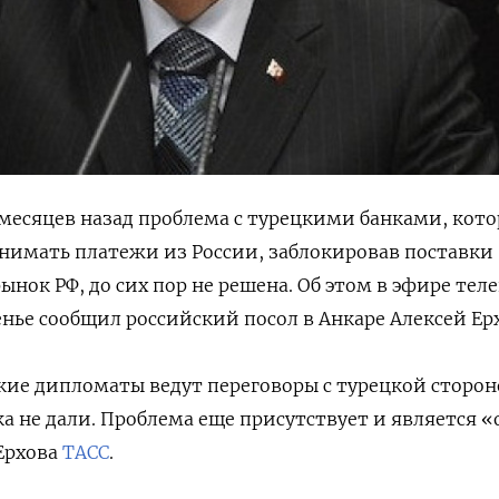
месяцев назад проблема с турецкими банками, кот
нимать платежи из России, заблокировав поставки
ынок РФ, до сих пор не решена. Об этом в эфире тел
енье сообщил российский посол в Анкаре Алексей Ер
ские дипломаты ведут переговоры с турецкой сторон
ка не дали. Проблема еще присутствует и является «
Ерхова
ТАСС
.