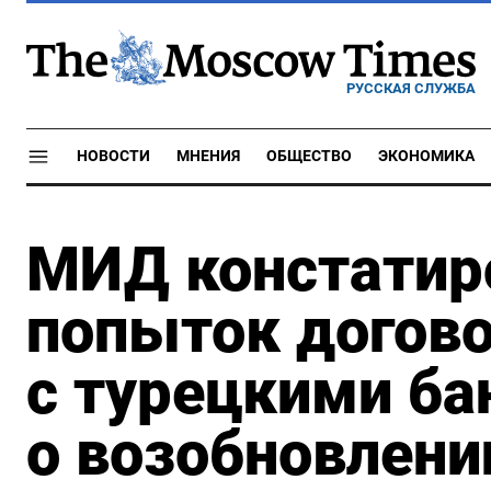
РУССКАЯ СЛУЖБА
НОВОСТИ
МНЕНИЯ
ОБЩЕСТВО
ЭКОНОМИКА
МИД констатир
попыток догов
с турецкими б
о возобновлени