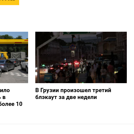
шило
В Грузии произошел третий
 в
блэкаут за две недели
более 10