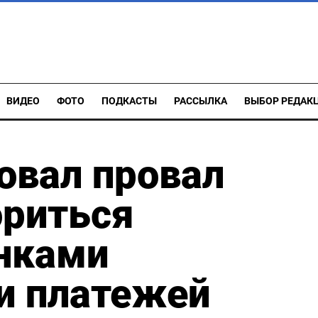
ВИДЕО
ФОТО
ПОДКАСТЫ
РАССЫЛКА
ВЫБОР РЕДАК
овал провал
ориться
анками
и платежей