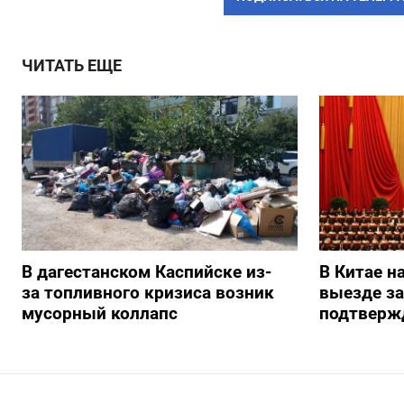
ЧИТАТЬ ЕЩЕ
В дагестанском Каспийске из-
В Китае н
за топливного кризиса возник
выезде з
мусорный коллапс
подтверж