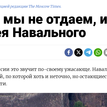
ицией редакции The Moscow Times.
о мы не отдаем, 
я Навального
оссии это звучит по-своему ужасающе. Нава
й, по которой хоть и неточно, но остающие
ти.