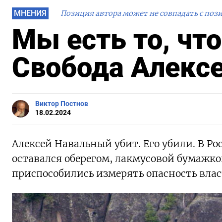
МНЕНИЯ
Позиция автора может не совпадать с поз
Мы есть то, чт
Свобода Алексе
Виктор Постнов
18.02.2024
Алексей Навальный убит. Его убили. В Р
оставался оберегом, лакмусовой бумажко
приспособились измерять опасность влас