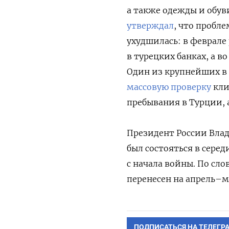
а также одежды и обув
утверждал
, что пробл
ухудшилась: в феврал
в турецких банках, а 
Один из крупнейших в 
массовую проверку
кли
пребывания в Турции, 
Президент России Вла
был состояться в серед
с начала войны. По сл
перенесен на апрель–м
ПОДПИСАТЬСЯ НА ТЕЛЕГР