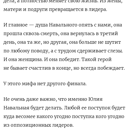
дела, а полностью меняет свою жизнь. Из жены,
матери и подруги превращается в лидера.
И главное — душа Навального опять с нами, она
прошла сквозь смерть, она вернулась в третий
день, она та же, но другая, она больше не шутит
по любому поводу, а с трудом сдерживает слезы.
И она женщина. И она победит. Такой герой
не бывает счастлив в конце, но всегда побеждает.
У этого мифа нет другого финала.
Не очень даже важно, что именно Юлия
Навальная будет делать. Любой ее поступок будет
куда весомее какого угодно поступка кого угодно
из оппозиционных лидеров.