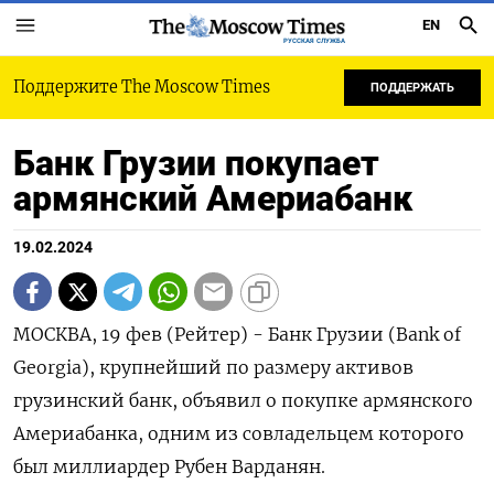
EN
РУССКАЯ СЛУЖБА
Поддержите The Moscow Times
ПОДДЕРЖАТЬ
Банк Грузии покупает
армянский Америабанк
19.02.2024
МОСКВА, 19 фев (Рейтер) - Банк Грузии (Bank of
Georgia), крупнейший по размеру активов
грузинский банк, объявил о покупке армянского
Америабанка, одним из совладельцем которого
был миллиардер Рубен Варданян.