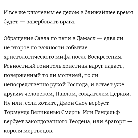
И все же ключевым ее делом в ближайшее время
будет — завербовать врага.
Обращение Савла по пути в Дамаск — едва ли
не второе по важности событие
христологического мифа после Воскресения.
Ревностный гонитель христиан вдруг падает,
поверженный то ли молнией, то ли
непосредственно рукой Господа, и встает уже
другим человеком, Павлом, создателем Церкви.
Ну или, если хотите, Джон Сноу вербует
Тормунда Великанью Смерть. Или Гендальф
вербует заколдованного Теодена, или Арагорн —
короля мертвецов.