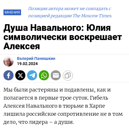
Позиция автора может не совпадать с
МНЕНИЯ
позицией редакции The Moscow Times.
Душа Навального: Юлия
символически воскрешает
Алексея
Валерий Панюшкин
19.02.2024
Мы были растеряны и подавлены, как и
полагается в первые трое суток. Гибель
Алексея Навального в тюрьме в Харпе
лишила российское сопротивление не в том
дело, что лидера – а души.