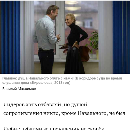
Главное: душа Навального опять с нами! (В коридоре суда во время
слушания дела «Кировлеса», 2013 год)
Василий Максимов
Лидеров хоть отбавляй, но душой
сопротивления никто, кроме Навального, не был.
Любые публичные проявления не скорби,