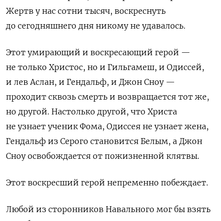
Жертв у нас сотни тысяч, воскреснуть
до сегодняшнего дня никому не удавалось.
Этот умирающий и воскресающий герой —
не только Христос, но и Гильгамеш, и Одиссей,
и лев Аслан, и Гендальф, и Джон Сноу —
проходит сквозь смерть и возвращается тот же,
но другой. Настолько другой, что Христа
не узнает ученик Фома, Одиссея не узнает жена,
Гендальф из Серого становится Белым, а Джон
Сноу освобождается от пожизненной клятвы.
Этот воскресший герой непременно побеждает.
Любой из сторонников Навального мог бы взять