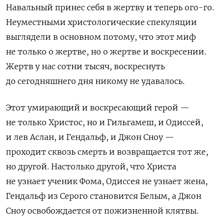
Навальный принес себя в жертву и теперь ого-го.
Неуместными христологические спекуляции
выглядели в основном потому, что этот миф
не только о жертве, но о жертве и воскресении.
Жертв у нас сотни тысяч, воскреснуть
до сегодняшнего дня никому не удавалось.
Этот умирающий и воскресающий герой —
не только Христос, но и Гильгамеш, и Одиссей,
и лев Аслан, и Гендальф, и Джон Сноу —
проходит сквозь смерть и возвращается тот же,
но другой. Настолько другой, что Христа
не узнает ученик Фома, Одиссея не узнает жена,
Гендальф из Серого становится Белым, а Джон
Сноу освобождается от пожизненной клятвы.