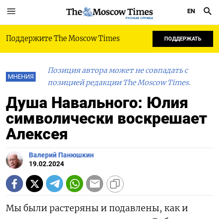
EN
РУССКАЯ СЛУЖБА
Поддержите The Moscow Times
ПОДДЕРЖАТЬ
Позиция автора может не совпадать с
МНЕНИЯ
позицией редакции The Moscow Times.
Душа Навального: Юлия
символически воскрешает
Алексея
Валерий Панюшкин
19.02.2024
Мы были растеряны и подавлены, как и