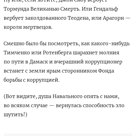
Тормунда Великанью Смерть. Или Гендальф
вербует заколдованного Теодена, или Арагорн —
короля мертвецов.
Смешно было бы посмотреть, как какого-нибудь
Тимченко или Ротенберга шарахнет молния
по пути в Дамаск и вчерашний коррупционер
встанет с земли ярым сторонником Фонда
борьбы с коррупцией.
(Вот видите, душа Навального опять с нами,
во всяком случае — вернулась способность зло
шутить!)