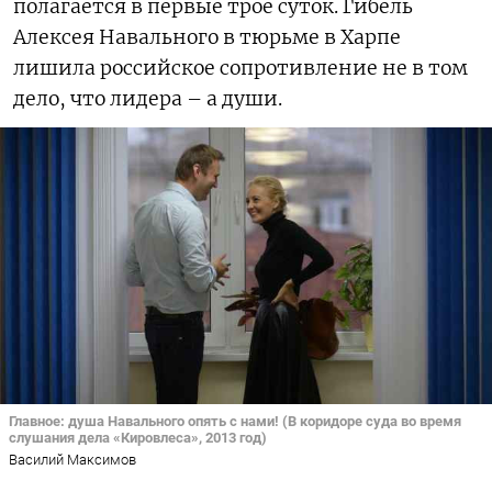
полагается в первые трое суток. Гибель
Алексея Навального в тюрьме в Харпе
лишила российское сопротивление не в том
дело, что лидера – а души.
Главное: душа Навального опять с нами! (В коридоре суда во время
слушания дела «Кировлеса», 2013 год)
Василий Максимов