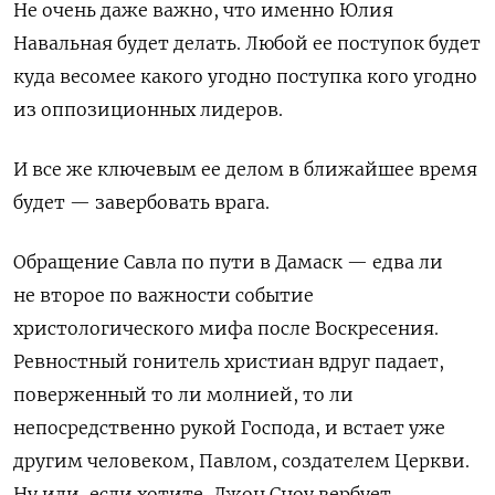
Не очень даже важно, что именно Юлия
Навальная будет делать. Любой ее поступок будет
куда весомее какого угодно поступка кого угодно
из оппозиционных лидеров.
И все же ключевым ее делом в ближайшее время
будет — завербовать врага.
Обращение Савла по пути в Дамаск — едва ли
не второе по важности событие
христологического мифа после Воскресения.
Ревностный гонитель христиан вдруг падает,
поверженный то ли молнией, то ли
непосредственно рукой Господа, и встает уже
другим человеком, Павлом, создателем Церкви.
Ну или, если хотите, Джон Сноу вербует