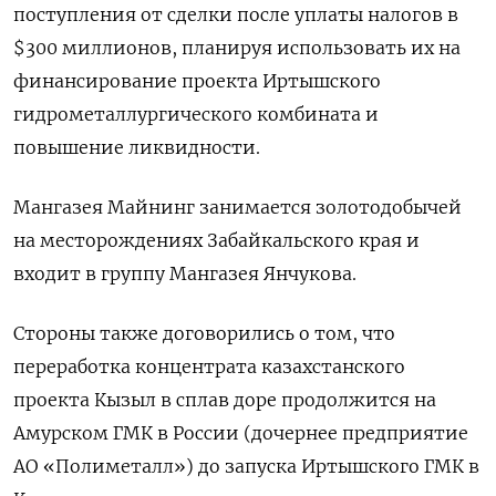
поступления от сделки после уплаты налогов в
$300 миллионов, планируя использовать их на
финансирование проекта Иртышского
гидрометаллургического комбината и
повышение ликвидности.
Мангазея Майнинг занимается золотодобычей
на месторождениях Забайкальского края и
входит в группу Мангазея Янчукова.
Стороны также договорились о том, что
переработка концентрата казахстанского
проекта Кызыл в сплав доре продолжится на
Амурском ГМК в России (дочернее предприятие
АО «Полиметалл») до запуска Иртышского ГМК в