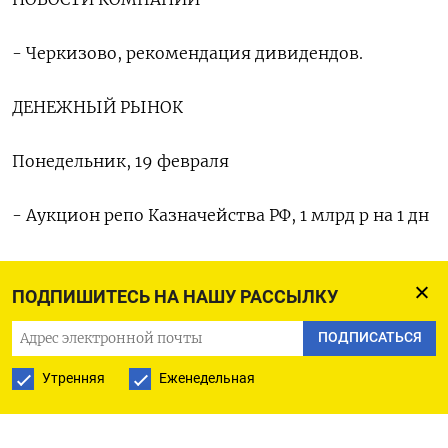
- Черкизово, рекомендация дивидендов.
ДЕНЕЖНЫЙ РЫНОК
Понедельник, 19 февраля
- Аукцион репо Казначейства РФ, 1 млрд р на 1 дн
Вторник, 20 февраля
ПОДПИШИТЕСЬ НА НАШУ РАССЫЛКУ
- Аукцион репо Казначейства РФ на 1 дн
ПОДПИСАТЬСЯ
- Депозитный аукцион ЦБ сроком 7 дн
Утренняя
Еженедельная
- Объявление параметров аукционов ОФЗ,