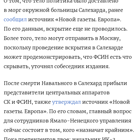
О том, что тело политика было доставлено
в морг окружной больницы Салехарда, ранее
сообщил
источник «Новой газеты. Европа».
По его данным, вскрытие еще не проводилось.
Более того, тело могут отправить в Москву,
поскольку проведение вскрытия в Салехарде
может продемонстрировать, что ФСИН есть что
скрывать, уточнял собеседник издания.
После смерти Навального в Салехард прибыли
представители центральных аппаратов
СК и ФСИН, также
утверждал
источник «Новой
газеты. Европа». По его словам, главный вопрос
для сотрудников Ямало-Ненецкого управления
сейчас состоит в том, кого «назначат крайним».
Пока претендентов двое: начальник ИК-3