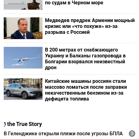
по судам в Черном море
Медведев предрек Армении мощный
кризис или «что похуже» из-за
разрыва с Россией
В 200 метрах от снабжающего
Украину и Балканы газопровода в
Болгарии взорвался неизвестный
дрон
Китайские машины россиян стали
массово ломаться после заправки
некачественным бензином из-за
дефицита топлива