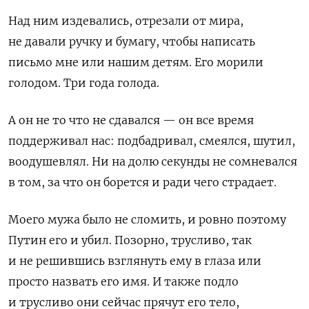
Над ним издевались, отрезали от мира,
не давали ручку и бумагу, чтобы написать
письмо мне или нашим детям. Его морили
голодом. Три года голода.
А он не то что не сдавался — он все время
поддерживал нас: подбадривал, смеялся, шутил,
воодушевлял. Ни на долю секунды не сомневался
в том, за что он борется и ради чего страдает.
Моего мужа было не сломить, и ровно поэтому
Путин его и убил. Позорно, трусливо, так
и не решившись взглянуть ему в глаза или
просто назвать его имя. И также подло
и трусливо они сейчас прячут его тело,