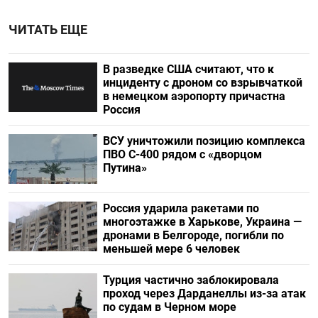
ЧИТАТЬ ЕЩЕ
В разведке США считают, что к
инциденту с дроном со взрывчаткой
в немецком аэропорту причастна
Россия
ВСУ уничтожили позицию комплекса
ПВО С-400 рядом с «дворцом
Путина»
Россия ударила ракетами по
многоэтажке в Харькове, Украина —
дронами в Белгороде, погибли по
меньшей мере 6 человек
Турция частично заблокировала
проход через Дарданеллы из-за атак
по судам в Черном море