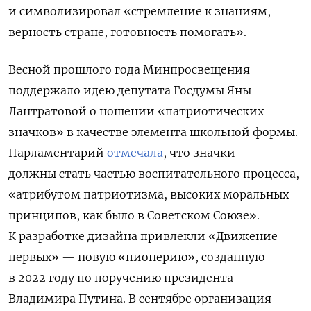
и символизировал «стремление к знаниям,
верность стране, готовность помогать».
Весной прошлого года Минпросвещения
поддержало идею депутата Госдумы Яны
Лантратовой о ношении «патриотических
значков» в качестве элемента школьной формы.
Парламентарий
отмечала
, что значки
должны стать частью воспитательного процесса,
«атрибутом патриотизма, высоких моральных
принципов, как было в Советском Союзе».
К разработке дизайна привлекли «Движение
первых» — новую «пионерию», созданную
в 2022 году по поручению президента
Владимира Путина. В сентябре организация