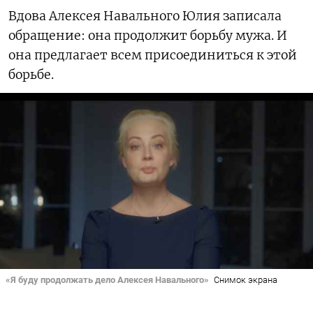
Вдова Алексея Навального Юлия записала
обращение: она продолжит борьбу мужа. И
она предлагает всем присоединиться к этой
борьбе.
«Я буду продолжать дело Алексея Навального»
Снимок экрана