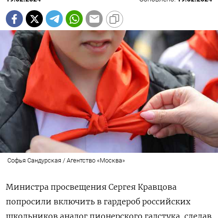
Софья Сандурская / Агентство «Москва»
Министра просвещения Сергея Кравцова
попросили включить в гардероб российских
школьников аналог пионерского галстука, сделав