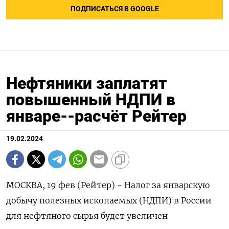
ПОДПИСАТЬСЯ В GOOGLE
Нефтяники заплатят
повышенный НДПИ в
январе--расчёт Рейтер
19.02.2024
МОСКВА, 19 фев (Рейтер) - Налог за январскую
добычу полезных ископаемых (НДПИ) в России
для нефтяного сырья будет увеличен