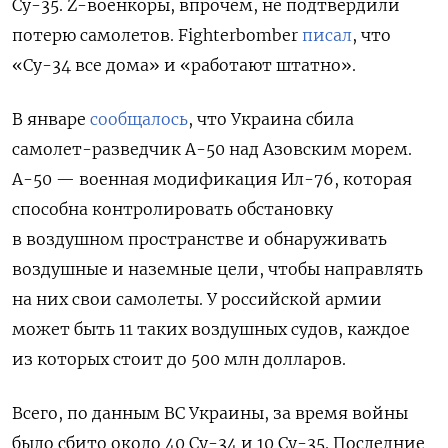
Су-35. Z-военкоры, впрочем, не подтвердили
потерю самолетов. Fighterbomber
писал
, что
«
Су-34 все дома» и «работают штатно».
В январе
сообщалось
, что Украина сбила
самолет-разведчик А-50 над Азовским морем.
А-50 — военная модификация Ил-76, которая
способна контролировать обстановку
в воздушном пространстве и обнаруживать
воздушные и наземные цели, чтобы направлять
на них свои самолеты. У российской армии
может быть 11 таких воздушных судов, каждое
из которых стоит до 500 млн долларов.
Всего, по данным ВС Украины, за время войны
было сбито около 40 Су-34 и 10 Су-35. Последние