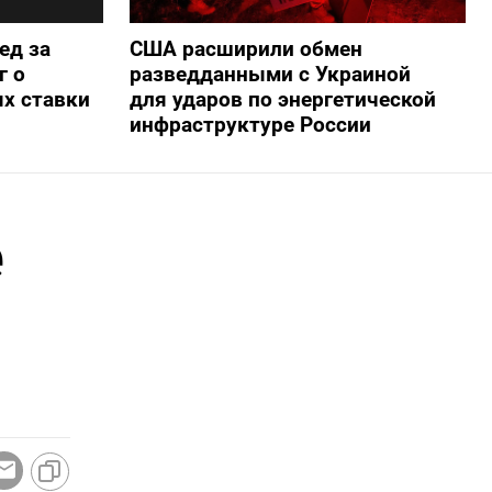
ед за
США расширили обмен
г о
разведданными с Украиной
х ставки
для ударов по энергетической
инфраструктуре России
е