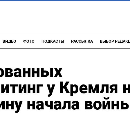
ВИДЕО
ФОТО
ПОДКАСТЫ
РАССЫЛКА
ВЫБОР РЕДАК
ованных
итинг у Кремля 
ну начала войны