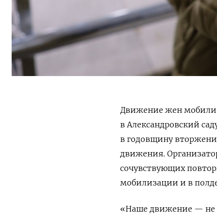
Движение жен мобилиз
в Александровский сад
в годовщину вторжения
движения. Организато
сочувствующих повтор
мобилизации и в полде
«Наше движение — не п