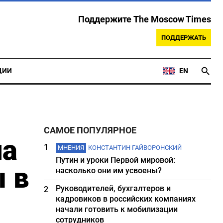
Поддержите The Moscow Times
ПОДДЕРЖАТЬ
ЦИИ
EN
САМОЕ ПОПУЛЯРНОЕ
на
1
МНЕНИЯ
КОНСТАНТИН ГАЙВОРОНСКИЙ
Путин и уроки Первой мировой:
 в
насколько они им усвоены?
Руководителей, бухгалтеров и
2
кадровиков в российских компаниях
начали готовить к мобилизации
сотрудников