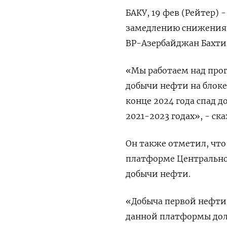
БАКУ, 19 фев (Рейтер) 
замедлению снижения 
ВР-Азербайджан Бахти
«Мы работаем над про
добычи нефти на блок
конце 2024 года спад 
2021-2023 годах», - с
Он также отметил, чт
платформе Центрально
добычи нефти.
«Добыча первой нефти 
данной платформы дол