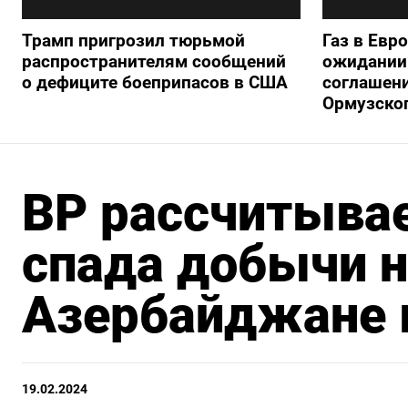
Трамп пригрозил тюрьмой
Газ в Евр
распространителям сообщений
ожидании 
о дефиците боеприпасов в США
соглашени
Ормузско
ВР рассчитывае
спада добычи н
Азербайджане 
19.02.2024