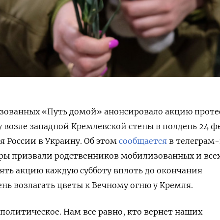
ованных «Путь домой» анонсировало акцию проте
у возле
западной Кремлевской стены в полдень 24 ф
 России в Украину. Об этом
сообщается
в телеграм-
ры призвали родственников мобилизованных и все
ять акцию каждую субботу вплоть до окончания
нь возлагать цветы к Вечному огню у Кремля.
олитическое. Нам все равно, кто вернет наших