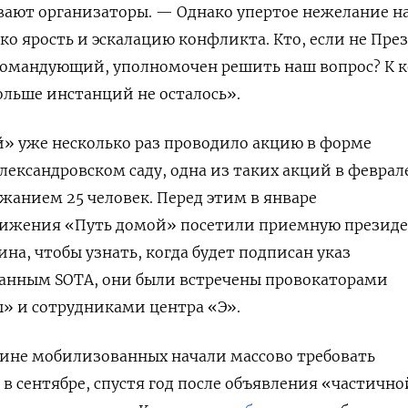
ают организаторы. — Однако упертое нежелание н
ко ярость и эскалацию конфликта. Кто, если не Пре
командующий, уполномочен решить наш вопрос? К 
ольше инстанций не осталось».
» уже несколько раз проводило акцию в форме
лександровском саду, одна из таких акций в феврал
жанием 25 человек. Перед этим в январе
ижения «Путь домой» посетили приемную презид
на, чтобы узнать, когда будет подписан указ
данным SOTA, они были встречены провокаторами
» и сотрудниками центра «Э».
ине мобилизованных начали массово требовать
в сентябре, спустя год после объявления «частично