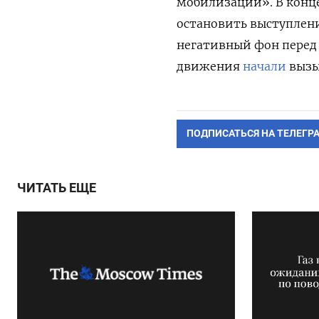
мобилизации». В конце
остановить выступлен
негативный фон перед
движения
начали
вызы
ПОДПИСАТЬСЯ НА ТЕЛЕГР
ЧИТАТЬ ЕЩЕ