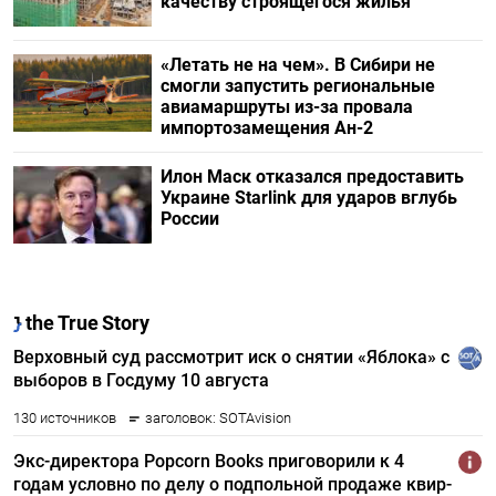
качеству строящегося жилья
«Летать не на чем». В Сибири не
смогли запустить региональные
авиамаршруты из-за провала
импортозамещения Ан-2
Илон Маск отказался предоставить
Украине Starlink для ударов вглубь
России