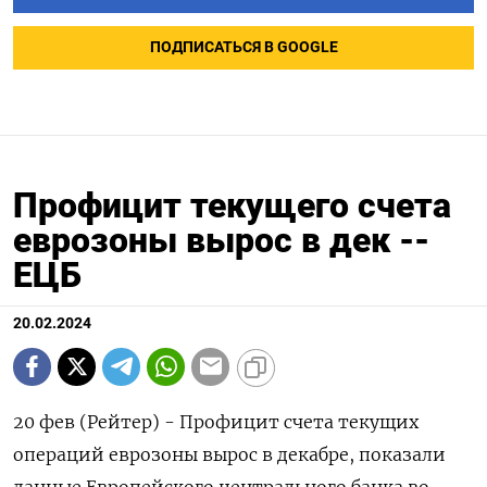
ПОДПИСАТЬСЯ В GOOGLE
Профицит текущего счета
еврозоны вырос в дек --
ЕЦБ
20.02.2024
20 фев (Рейтер) - Профицит счета текущих
операций еврозоны вырос в декабре, показали
данные Европейского центрального банка во