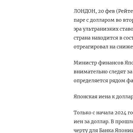
ЛОНДОН, 20 фев (Рейте
паре с долларом во вто
эра ультранизких став
страна находится в со
отреагировал на сниже
Министр финансов Япо
внимательно следят за
определяется рядом фа
Японская иена к доллар
Только с начала 2024 г
иен за доллар. В прош
черту для Банка Япони