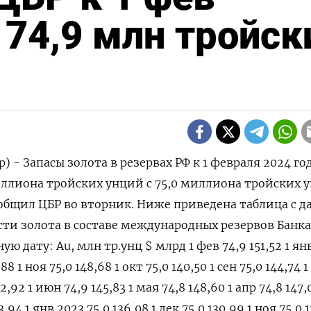
 74,9 млн тройск
) - Запасы золота в резервах РФ к 1 февраля 2024 го
иллиона тройских унций с 75,0 миллиона тройских 
сообщил ЦБР во вторник. Ниже приведена таблица с 
сти золота в составе международных резервов Банка
ю дату: Au, млн тр.унц $ млрд 1 фев 74,9 151,52 1 ян
,88 1 ноя 75,0 148,68 1 окт 75,0 140,50 1 сен 75,0 144,74 1
2,92 1 июн 74,9 145,83 1 мая 74,8 148,60 1 апр 74,8 147,
3,94 1 янв 2023 75,0 136,08 1 дек 75,0 130,99 1 ноя 75,0 1