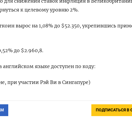
то для снижения ставок инфляция в Великобритани
рнуться к целевому уровню 2%.
коин вырос на 1,08% до $52.350, укрепившись прим
,52% до $2.960,8.
 английском языке доступен по коду:
е, при участии Рэй Ви в Сингапуре)
АМ
ПОДПИСАТЬСЯ В 