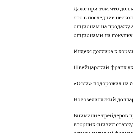
Даже при том что долл
что в последние неско
опционам на продажу а
опционами на покупку 
Индекс доллара к корзи
Швейцарский франк укр
«Осси» подорожал на 0,
Новозеландский доллар 
Внимание трейдеров п
вторник снизил ставку