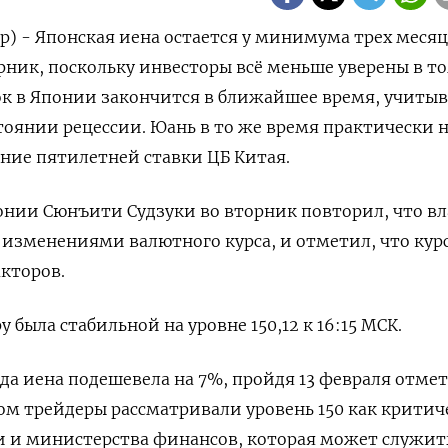
р) - Японская иена остается у минимума трех месяц
рник, поскольку инвесторы всё меньше уверены в то
ок в Японии закончится в ближайшее время, учитыв
стоянии рецессии. Юань в то же время практически 
ние пятилетней ставки ЦБ Китая.
нии Сюнъити Судзуки во вторник повторил, что вл
 изменениями валютного курса, и отметил, что кур
кторов.
у была стабильной на уровне 150,12 к 16:15 МСК.
ода иена подешевела на 7%, пройдя 13 февраля отмет
лом трейдеры рассматривали уровень 150 как крити
и и министерства финансов, которая может служит