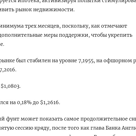
руется ипотека, активизируя попытки стимулиров
живить рынок недвижимости.
инимума трех месяцев, поскольку, как отмечают
 дополнительные меры поддержки, чтобы укрепить
е.
ынке был стабилен на уровне 7,1955​, на офшорном 
7,2016.
$1,0803​.
я на 0,18% до $1,2616​.
кий фунт может показать самое продолжительное с
 пятую сессию кряду, после того как глава Банка Англ