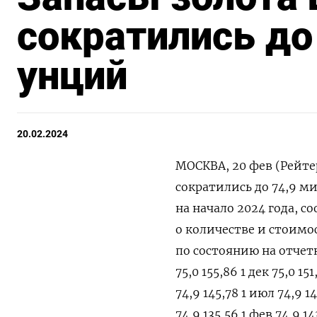
сократились до
унций
20.02.2024
МОСКВА, 20 фев (Рейтер
сократились до 74,9 м
на начало 2024 года, 
о количестве и стоимо
по состоянию на отчетну
75,0 155,86 1 дек 75,0 151
74,9 145,78 1 июл 74,9 14
74,9 135,56 1 фев 74,9 14