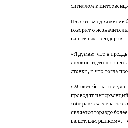
сигналом к интервенци
На этот раз движение 
говорит о незначитель
валютных трейдеров.
«Я думаю, что в предд
должны идти по очень 
ставки, и что тогда пр
«Может быть, они уже в
проводят интервенций 
собираются сделать эт
является гораздо бол
валютным рынком», - с