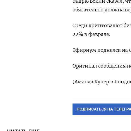
Эндрю Бейли сказал, ч
обязательно должна ве
Среди криптовалют бит
22% в феврале.
Эфириум поднялся на 0
Оригинал сообщения на
(Аманда Купер в Лондон
ПОДПИСАТЬСЯ НА ТЕЛЕГР