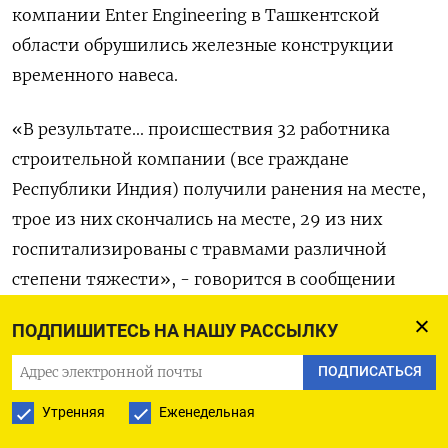
компании Enter Engineering в Ташкентской
области обрушились железные конструкции
временного навеса.
«В результате... происшествия 32 работника
строительной компании (все граждане
Республики Индия) получили ранения на месте,
трое из них скончались на месте, 29 из них
госпитализированы с травмами различной
степени тяжести», - говорится в сообщении
МЧС республики.
ПОДПИШИТЕСЬ НА НАШУ РАССЫЛКУ
(Мухаммадшариф Маматкулов, текст Марии
ПОДПИСАТЬСЯ
Гордеевой)
Утренняя
Еженедельная