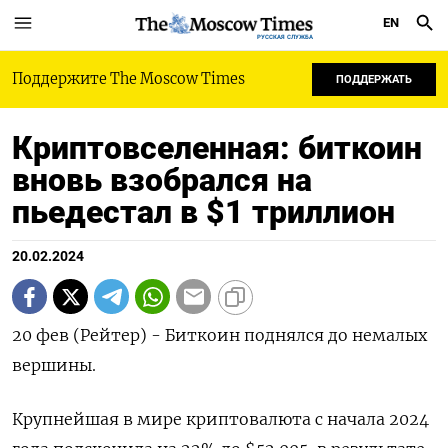
EN
РУССКАЯ СЛУЖБА
Поддержите The Moscow Times
ПОДДЕРЖАТЬ
Криптовселенная: биткоин
вновь взобрался на
пьедестал в $1 триллион
20.02.2024
20 фев (Рейтер) - Биткоин поднялся до немалых
вершины.
Крупнейшая в мире криптовалюта с начала 2024