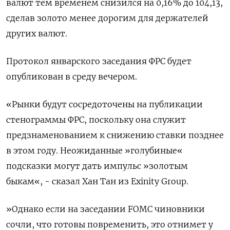
валют тем временем снизился на 0,16% до 104,13​,
сделав золото менее дорогим для держателей
других валют.
Протокол январского заседания ФРС будет
опубликован в среду вечером.
«Рынки будут сосредоточены на публикации
стенограммы ФРС, поскольку она служит
предзнаменованием к снижению ставки позднее
в этом году. Неожиданные »голубиные«
подсказки могут дать импульс »золотым
быкам«, - сказал Хан Тан из Exinity Group.
»Однако если на заседании FOMC чиновники
сочли, что готовы повременить, это отнимет у