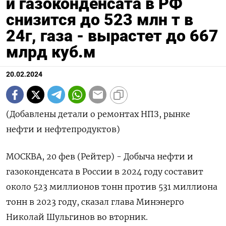
и газоконденсата в РФ
снизится до 523 млн т в
24г, газа - вырастет до 667
млрд куб.м
20.02.2024
(Добавлены детали о ремонтах НПЗ, рынке
нефти и нефтепродуктов)
МОСКВА, 20 фев (Рейтер) - Добыча нефти и
газоконденсата в России в 2024 году составит
около 523 миллионов тонн против 531 миллиона
тонн в 2023 году, сказал глава Минэнерго
Николай Шульгинов во вторник.