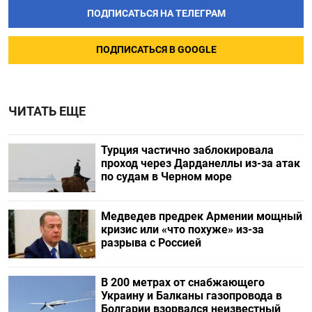
ПОДПИСАТЬСЯ НА ТЕЛЕГРАМ
ПОДПИСАТЬСЯ В GOOGLE
ЧИТАТЬ ЕЩЕ
Турция частично заблокировала
проход через Дарданеллы из-за атак
по судам в Черном море
Медведев предрек Армении мощный
кризис или «что похуже» из-за
разрыва с Россией
В 200 метрах от снабжающего
Украину и Балканы газопровода в
Болгарии взорвался неизвестный