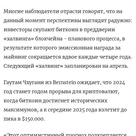
Многие наблюдатели отрасли говорят, что на
данный момент перспективы выглядят радужно:
инвесторы скупают биткоин в преддверии
«халвинга» блокчейна - планового процесса, в
результате которого эмиссионная награда за
майнинг сокращается вдвое каждые четыре года.
Следующий «халвинг» запланирован на апрель.
Гаутам Чхугани из Bernstein ожидает, что 2024
год станет годом прорыва для криптовалют,
когда биткоин достигнет исторических
максимумов, а к середине 2025 года взлетит до
пика в $150.000.
«Этот оптимистичный прогноз подкрепляется