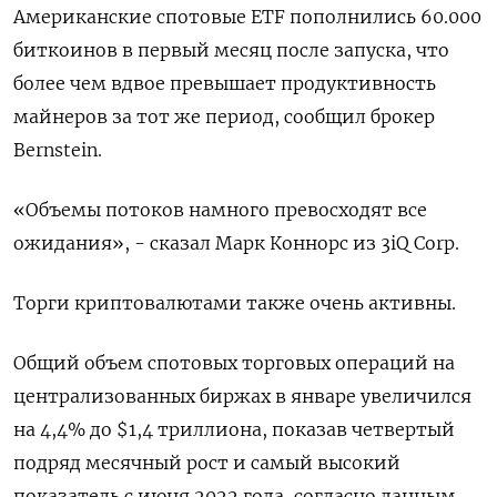
Американские спотовые ETF пополнились 60.000
биткоинов в первый месяц после запуска, что
более чем вдвое превышает продуктивность
майнеров за тот же период, сообщил брокер
Bernstein.
«Объемы потоков намного превосходят все
ожидания», - сказал Марк Коннорс из 3iQ Corp.
Торги криптовалютами также очень активны.
Общий объем спотовых торговых операций на
централизованных биржах в январе увеличился
на 4,4% до $1,4 триллиона, показав четвертый
подряд месячный рост и самый высокий
показатель с июня 2022 года, согласно данным