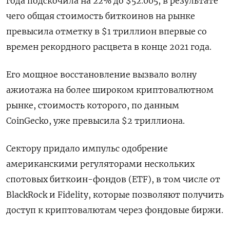
года подскочила на 22% до $52.005, в результате
чего общая стоимость биткоинов на рынке
превысила отметку в $1 триллион впервые со
времен рекордного расцвета в конце 2021 года.
Его мощное восстановление вызвало волну
ажиотажа на более широком криптовалютном
рынке, стоимость которого, по данным
CoinGecko, уже превысила $2 триллиона.
Сектору придало импульс одобрение
американскими регуляторами нескольких
спотовых биткоин-фондов (ETF), в том числе от
BlackRock и Fidelity, которые позволяют получить
доступ к криптовалютам через фондовые биржи.