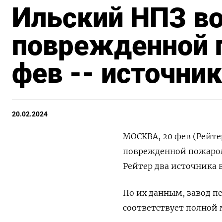
Ильский НПЗ во
поврежденной 
фев -- источни
20.02.2024
МОСКВА, 20 фев (Рейте
поврежденной пожаром
Рейтер два источника в
По их данным, завод пе
соответствует полной