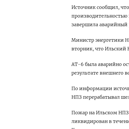
Источник сообщил, чт
производительностью 1
завершила аварийный 
Министр энергетики Н
вторник, что Ильский 
АТ-6 была аварийно ос
результате внешнего в
По информации источни
НПЗ перерабатывал шел 
Пожар на Ильском НПЗ
ликвидирован в течени