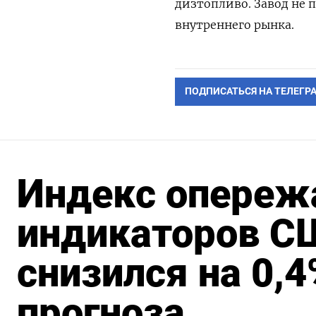
дизтопливо. Завод не 
внутреннего рынка.
ПОДПИСАТЬСЯ НА ТЕЛЕГР
Индекс опере
индикаторов С
снизился на 0,4
прогноза