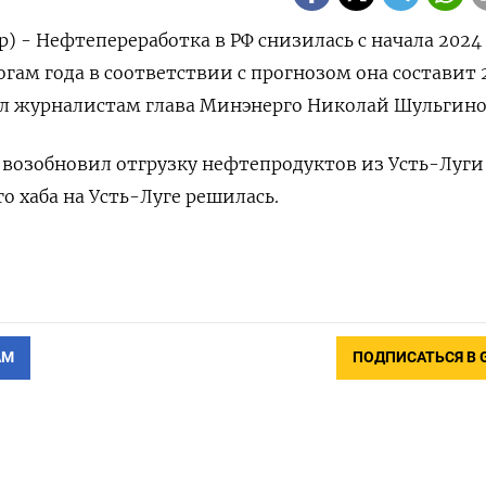
) - Нефтепереработка в РФ снизилась с начала 2024
гам года в соответствии с прогнозом она составит 
ал журналистам глава Минэнерго Николай Шульгино
к возобновил отгрузку нефтепродуктов из Усть-Луги
о хаба на Усть-Луге решилась.
АМ
ПОДПИСАТЬСЯ В 