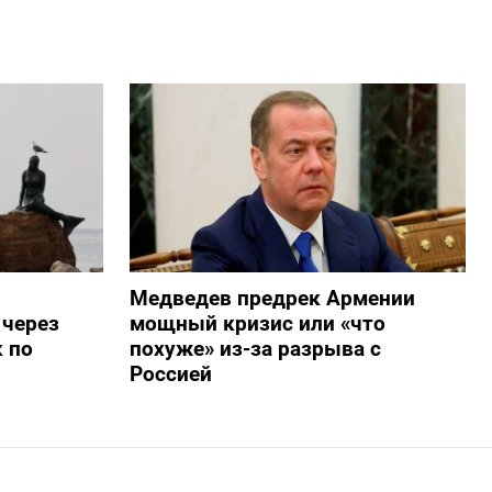
Медведев предрек Армении
 через
мощный кризис или «что
 по
похуже» из-за разрыва с
Россией