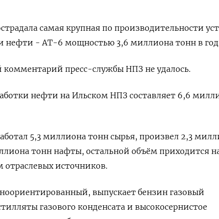
острадала самая крупная по производительности ус
 нефти - АТ-6 мощностью 3,6 миллиона тонн в год
 комментарий пресс-службы НПЗ не удалось.
аботки нефти на Ильском НПЗ составляет 6,6 милл
работал 5,3 миллиона тонн сырья, произвел 2,3 мил
иллиона тонн нафты, остальной объём приходится н
м отраслевых источников.
тноориентированный, выпускает бензин газовый
стилляты газового конденсата и высокосернистое