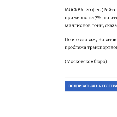
МОСКВА, 20 фев (Рейтер
примерно на 7%, по ито
миллионов тонн, сказ
По его словам, Новатэ
проблема транспортног
(Московское бюро)
ПОДПИСАТЬСЯ НА ТЕЛЕГР