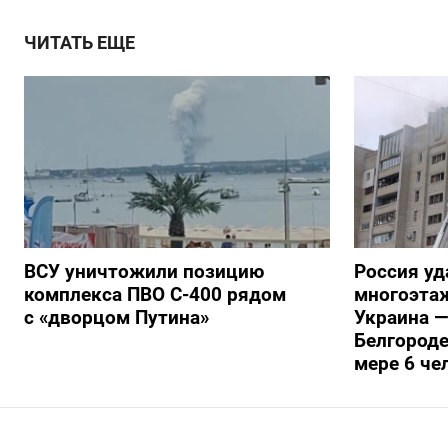
ЧИТАТЬ ЕЩЕ
ВСУ уничтожили позицию
Россия уд
комплекса ПВО С-400 рядом
многоэтаж
с «дворцом Путина»
Украина —
Белгороде
мере 6 че