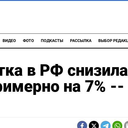
ВИДЕО
ФОТО
ПОДКАСТЫ
РАССЫЛКА
ВЫБОР РЕДАК
ка в РФ снизил
римерно на 7% --