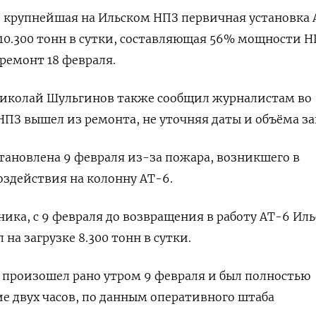
о крупнейшая на Ильском НПЗ первичная установка 
0.300 тонн в сутки, составляющая 56% мощности Н
ремонт 18 февраля.
иколай Шульгинов также сообщил журналистам во
НПЗ вышел из ремонта, не уточняя даты и объёма за
тановлена 9 февраля из-за пожара, возникшего в
оздействия на колонну АТ-6.
ка, с 9 февраля до возвращения в работу АТ-6 Ил
на загрузке 8.300 тонн в сутки.
 произошел рано утром 9 февраля и был полностью
е двух часов, по данным оперативного штаба