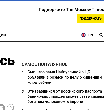
Поддержите The Moscow Times
ПОДДЕРЖАТЬ
ЦИИ
EN
ась
САМОЕ ПОПУЛЯРНОЕ
Бывшего зама Набиуллиной в ЦБ
1
объявили в розыск по делу о хищении 4
млрд рублей
Отказавшийся от российского паспорта
2
банкир-миллиардер может стать самым
богатым человеком в Европе