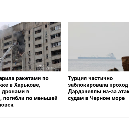
арила ракетами по
Турция частично
ке в Харькове,
заблокировала проход
 дронами в
Дарданеллы из-за атак
, погибли по меньшей
судам в Черном море
ловек