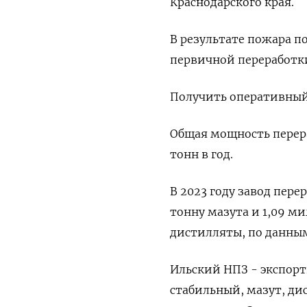
Краснодарского края.
В результате пожара п
первичной переработки
Получить оперативный
Общая мощность перер
тонн в год.
В 2023 году завод пере
тонну мазута и 1,09 м
дистилляты, по данны
Ильский НПЗ - экспор
стабильный, мазут, ди