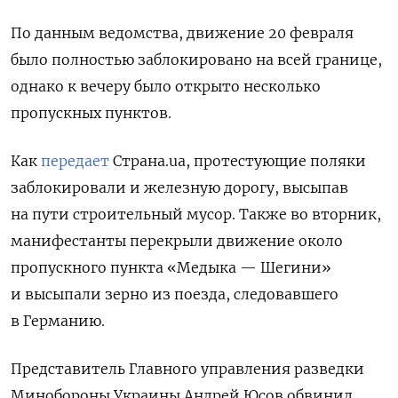
По данным ведомства, движение 20 февраля
было полностью заблокировано на всей границе,
однако к вечеру было открыто несколько
пропускных пунктов.
Как
передает
Страна.ua,
протестующие поляки
заблокировали и железную дорогу, высыпав
на пути строительный мусор. Также во вторник,
манифестанты перекрыли движение около
пропускного пункта «Медыка — Шегини»
и высыпали зерно из поезда, следовавшего
в Германию.
Представитель Главного управления разведки
Минобороны Украины Андрей Юсов обвинил