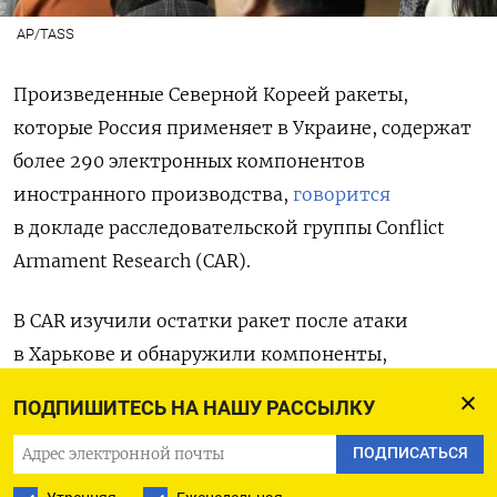
AP/TASS
Произведенные Северной Кореей ракеты,
которые Россия применяет в Украине, содержат
более 290 электронных компонентов
иностранного производства,
говорится
в докладе расследовательской группы Conflict
Armament Research (CAR).
В CAR изучили остатки ракет после атаки
в Харькове и обнаружили компоненты,
произведенные в США и Европе, причем
ПОДПИШИТЕСЬ НА НАШУ РАССЫЛКУ
большинство из них были изготовлены
в последние три года. Это доказывает, что
ПОДПИСАТЬСЯ
Северная Корея способна приобретать такие