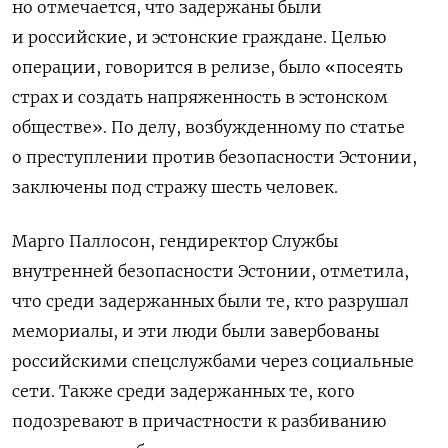
но отмечается, что задержаны были
и российские, и эстонские граждане. Ц
елью
операции, говорится в релизе, было «посеять
страх и создать напряженность в эстонском
обществе». По делу, возбужденному по статье
о преступлении против безопасности Эстонии,
заключены под стражу шесть человек.
Марго Паллосон, гендиректор Службы
внутренней безопасности Эстонии, отметила,
что среди задержанных были те, кто разрушал
мемориалы, и эти люди были завербованы
российскими спецслужбами через социальные
сети. Также среди задержанных те, кого
подозревают в причастности к разбиванию