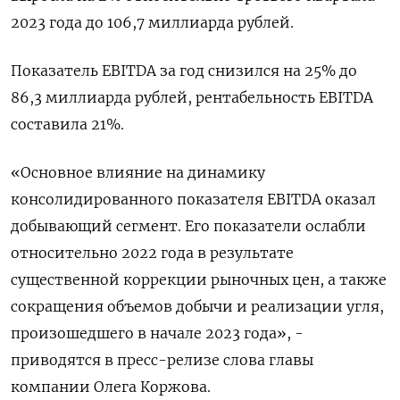
2023 года до 106,7 миллиарда рублей.
Показатель EBITDA за год снизился на 25% до
86,3 миллиарда рублей, рентабельность EBITDA
составила 21%.
«Основное влияние на динамику
консолидированного показателя EBITDA оказал
добывающий сегмент. Его показатели ослабли
относительно 2022 года в результате
существенной коррекции рыночных цен, а также
сокращения объемов добычи и реализации угля,
произошедшего в начале 2023 года», -
приводятся в пресс-релизе слова главы
компании Олега Коржова.