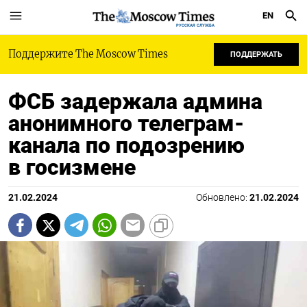
EN
РУССКАЯ СЛУЖБА
Поддержите The Moscow Times
ПОДДЕРЖАТЬ
ФСБ задержала админа
анонимного телеграм-
канала по подозрению
в госизмене
21.02.2024
Обновлено:
21.02.2024