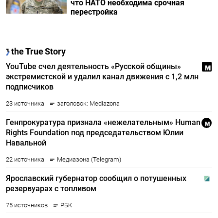
что НАТО необходима срочная
перестройка