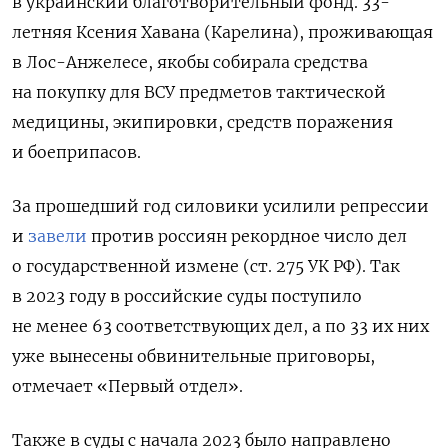
в украинский благотворительный фонд. 33-
летняя Ксения Хавана (Карелина), проживающая
в Лос-Анжелесе, якобы собирала средства
на покупку для ВСУ предметов тактической
медицины, экипировки, средств поражения
и боеприпасов.
За прошедший год силовики усилили репрессии
и
завели
против россиян рекордное число дел
о государственной измене (ст. 275 УК РФ). Так
в 2023 году в российские суды поступило
не менее 63 соответствующих дел, а по 33 их них
уже вынесены обвинительные приговоры,
отмечает «Первый отдел».
Также в суды с начала 2023 было направлено