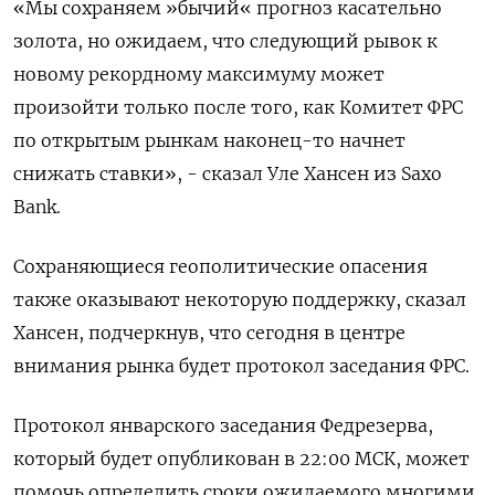
«Мы сохраняем »бычий« прогноз касательно
золота, но ожидаем, что следующий рывок к
новому рекордному максимуму может
произойти только после того, как Комитет ФРС
по открытым рынкам наконец-то начнет
снижать ставки», - сказал Уле Хансен из Saxo
Bank.
Сохраняющиеся геополитические опасения
также оказывают некоторую поддержку, сказал
Хансен, подчеркнув, что сегодня в центре
внимания рынка будет протокол заседания ФРС.
Протокол январского заседания Федрезерва,
который будет опубликован в 22:00 МСК, может
помочь определить сроки ожидаемого многими