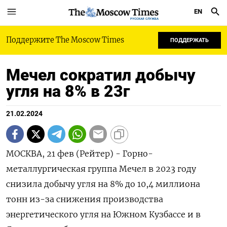
EN
РУССКАЯ СЛУЖБА
Поддержите The Moscow Times
ПОДДЕРЖАТЬ
Мечел сократил добычу
угля на 8% в 23г
21.02.2024
МОСКВА, 21 фев (Рейтер) - Горно-
металлургическая группа Мечел в 2023 году
снизила добычу угля на 8% до 10,4 миллиона
тонн из-за снижения производства
энергетического угля на Южном Кузбассе и в