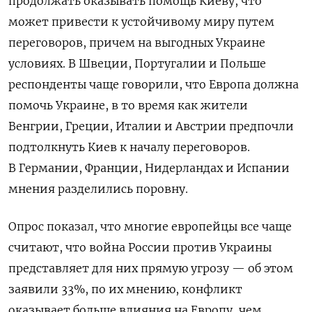
продолжать оказывать помощь Киеву, что
может привести к устойчивому миру путем
переговоров, причем на выгодных Украине
условиях. В Швеции, Португалии и Польше
респонденты чаще говорили, что Европа должна
помочь Украине, в то время как жители
Венгрии, Греции, Италии и Австрии предпочли
подтолкнуть Киев к началу переговоров.
В Германии, Франции, Нидерландах и Испании
мнения разделились поровну.
Опрос показал, что многие европейцы все чаще
считают, что война России против Украины
представляет для них прямую угрозу — об этом
заявили 33%, по их мнению, конфликт
оказывает больше влияния на Европу, чем