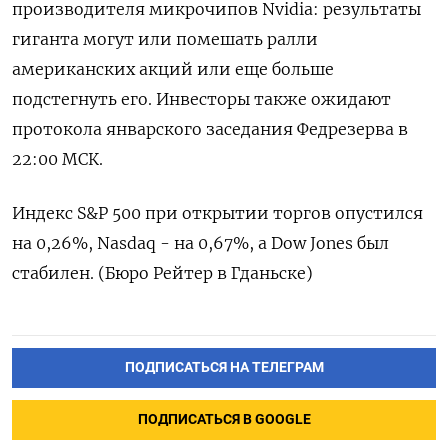
производителя микрочипов Nvidia: результаты
гиганта могут или помешать ралли
американских акций или еще больше
подстегнуть его. Инвесторы также ожидают
протокола январского заседания Федрезерва в
22:00 МСК.
Индекс S&P 500 при открытии торгов опустился
на 0,26%, Nasdaq - на 0,67%, а Dow Jones был
стабилен. (Бюро Рейтер в Гданьске)
ПОДПИСАТЬСЯ НА ТЕЛЕГРАМ
ПОДПИСАТЬСЯ В GOOGLE