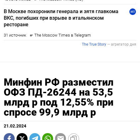
Минфин РФ разместил
ОФЗ ПД-26244 на 53,5
млрд р под 12,55% при
спросе 99,9 млрд р
21.02.2024