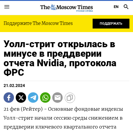
EN
РУССКАЯ СЛУЖБА
Поддержите The Moscow Times
ПОДДЕРЖАТЬ
Уолл-стрит открылась в
минусе в преддверии
отчета Nvidia, протокола
ФРС
21.02.2024
21 фев (Рейтер) - Основные фондовые индексы
Уолл-стрит начали сессию среды снижением в
преддверии ключевого квартального отчета