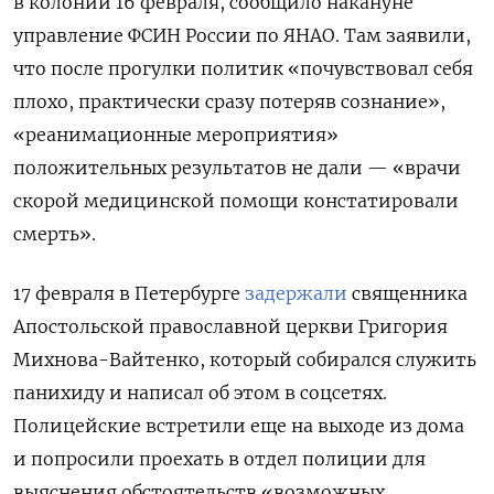
в колонии 16 февраля, сообщило накануне
управление ФСИН России по ЯНАО. Там заявили,
что после прогулки политик «почувствовал себя
плохо, практически сразу потеряв сознание»,
«реанимационные мероприятия»
положительных результатов не дали — «врачи
скорой медицинской помощи констатировали
смерть».
17 февраля в Петербурге
задержали
священника
Апостольской православной церкви Григория
Михнова-Вайтенко, который собирался служить
панихиду и написал
об этом в соцсетях.
Полицейские встретили еще на выходе из дома
и попросили проехать в отдел полиции для
выяснения обстоятельств «возможных