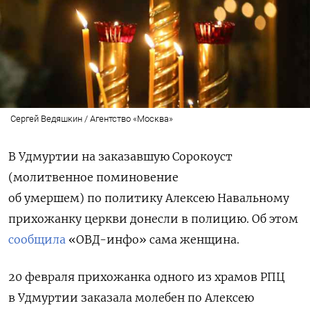
Сергей Ведяшкин / Агентство «Москва»
В Удмуртии на заказавшую Сорокоуст
(
молитвенное поминовение
об умершем)
по политику Алексею Навальному
прихожанку церкви донесли в полицию. Об этом
сообщила
«ОВД-инфо» сама женщина.
20 февраля прихожанка одного из храмов РПЦ
в Удмуртии заказала молебен по Алексею