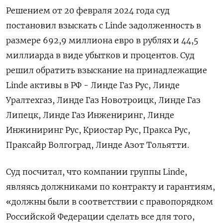
Решением от 20 февраля 2024 года суд
постановил взыскать с Linde задолженность в
размере 692,9 миллиона евро в рублях и 44,5
миллиарда в виде убытков и процентов. Суд
решил обратить взыскание на принадлежащие
Linde активы в РФ - Линде Газ Рус, Линде
Уралтехгаз, Линде Газ Новотроицк, Линде Газ
Липецк, Линде Газ Инжениринг, Линде
Инжиниринг Рус, Криостар Рус, Пракса Рус,
Праксайр Волгоград, Линде Азот Тольятти.
Суд посчитал, что компании группы Linde,
являясь должниками по контракту и гарантиям,
«должны были в соответствии с правопорядком
Российской Федерации сделать все для того,