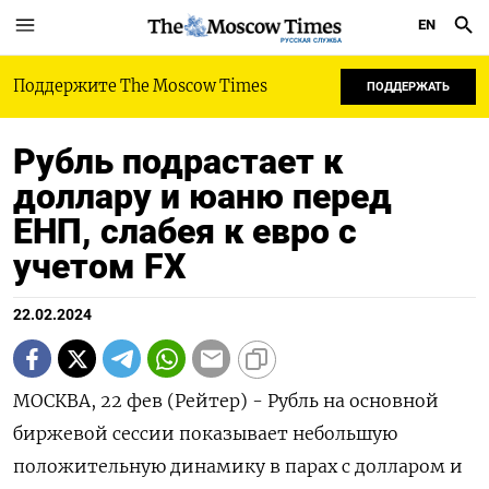
EN
РУССКАЯ СЛУЖБА
Поддержите The Moscow Times
ПОДДЕРЖАТЬ
Рубль подрастает к
доллару и юаню перед
ЕНП, слабея к евро с
учетом FX
22.02.2024
МОСКВА, 22 фев (Рейтер) - Рубль на основной
биржевой сессии показывает небольшую
положительную динамику в парах с долларом и