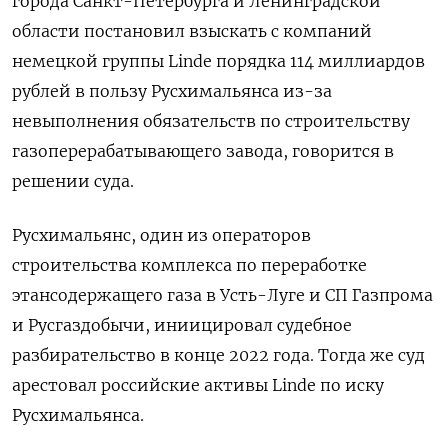
города Санкт-Петербурга и Ленинградской
области постановил взыскать с компаний
немецкой группы Linde порядка 114 миллиардов
рублей в пользу Русхимальянса из-за
невыполнения обязательств по строительству
газоперерабатывающего завода, говорится в
решении суда.
Русхимальянс, один из операторов
строительства комплекса по переработке
этансодержащего газа в Усть-Луге и СП Газпрома
и Русгаздобычи, иниицировал судебное
разбирательство в конце 2022 года. Тогда же суд
арестовал российские активы Linde по иску
Русхимальянса.