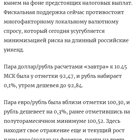
юанем на фоне предстоящих налоговых выплат.
Фискальная поддержка сейчас противостоит
многофакторному локальному валютному
спросу, который сегодня усугубляется
минимизацией риска на длинный российские
уикенд.
Пара доллар/рубль расчетами «завтра» к 10.45
МСК была у отметки 92,47, и рубль набирает
0,1%, утром дешевея до 92,84.
Пара евро/рубль была вблизи отметки 100,30, и
рубль дешевеет на 0,3%, ранее отметившись на
полуторамесячном минимуме 100,52. Здесь
находит свое отражение еще и текущий рост
пары евро/доллар на форексе, почти на треть