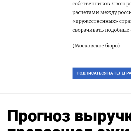
собственников. Свою р
расчетами между росс
«дружественных» стран
сворачивать подобные 
(Московское бюро)
ПОДПИСАТЬСЯ НА ТЕЛЕГР
Прогноз выручк