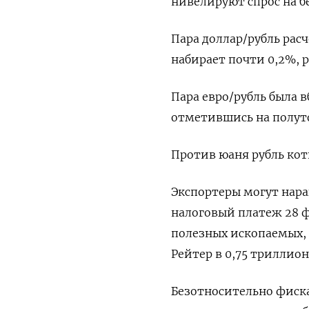
нивелируют спрос на б
Пара доллар/рубль расч
набирает почти 0,2%, р
Пара евро/рубль была в
отметившись на полут
Против юаня рубль кот
Экспортеры могут нар
налоговый платеж 28 ф
полезных ископаемых,
Рейтер в 0,75 триллион
Безотносительно фиск