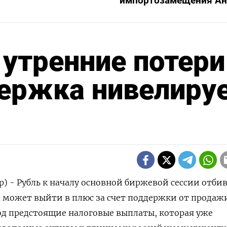
импортозамещения Ан
 утренние потери
держка нивелиру
р) - Рубль к началу основной биржевой сессии отби
я может выйти в плюс за счет поддержки от продаж
од предстоящие налоговые выплаты, которая уже