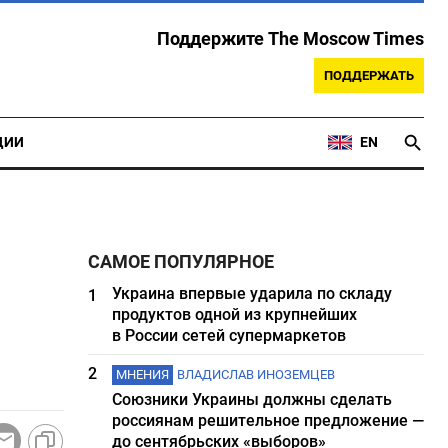
Поддержите The Moscow Times
ПОДДЕРЖАТЬ
ЦИИ
EN
САМОЕ ПОПУЛЯРНОЕ
Украина впервые ударила по складу
1
продуктов одной из крупнейших
в России сетей супермаркетов
2
МНЕНИЯ
ВЛАДИСЛАВ ИНОЗЕМЦЕВ
Союзники Украины должны сделать
россиянам решительное предложение —
до сентябрьских «выборов»