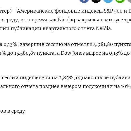
тер) - Американские фондовые индексы S&P 500 и 
в среду, в то время как Nasdaq закрылся в минусе т
нии публикации квартального отчета Nvidia.
а 0,13%, завершив сессию на отметке 4.981,80 пункта
% до 15.580,87 пункта, а Dow Jones вырос на 0,13% до
м сессии подешевели на 2,85%, однако после публик
льного отчета позднее вечером подскочили на 10%
в в среду