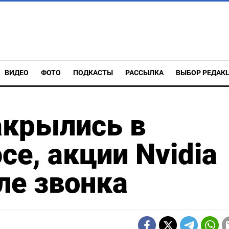
ВИДЕО
ФОТО
ПОДКАСТЫ
РАССЫЛКА
ВЫБОР РЕДАК
акрылись в
е, акции Nvidia
ле звонка