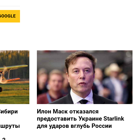
GOOGLE
Сибири
Илон Маск отказался
предоставить Украине Starlink
ршруты
для ударов вглубь России