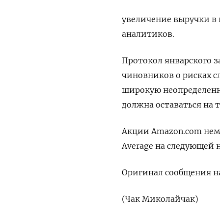
увеличение выручки в 
аналитиков.
Протокол январского з
чиновников о рисках с
широкую неопределенно
должна оставаться на 
Акции Amazon.com немно
Average на следующей н
Оригинал сообщения на
(Чак Миколайчак)