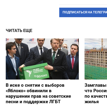
ПОДПИСАТЬСЯ НА ТЕЛЕГР
ЧИТАТЬ ЕЩЕ
В иске о снятии с выборов
Замглавы
«Яблоко» обвинили в
что Росси
нарушении прав на советские
по качест
песни и поддержке ЛГБТ
жилья