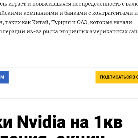
оль играет и повысившаяся неопределенность с ва
ийскими компаниями и банками с контрагентами и
, таких как Китай, Турция и ОАЭ, которые начали
операции из-за риска вторичных американских сан
АМ
ПОДПИСАТЬСЯ В 
и Nvidia на 1кв