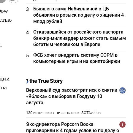
Бывшего зама Набиуллиной в ЦБ
3
Dow
объявили в розыск по делу о хищении 4
ретью
млрд рублей
Отказавшийся от российского паспорта
4
банкир-миллиардер может стать самым
богатым человеком в Европе
.
ФСБ хочет внедрить систему СОРМ в
5
комьютерные игры и на криптобиржи
ации
 на