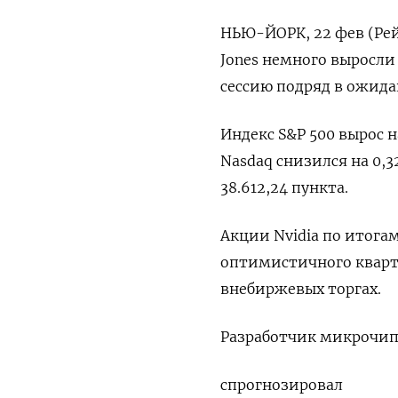
НЬЮ-ЙОРК, 22 фев (Рей
Jones немного выросли 
сессию подряд в ожида
Индекс S&P 500 вырос н
Nasdaq снизился на 0,32
38.612,24 пункта.
Акции Nvidia по итога
оптимистичного кварта
внебиржевых торгах.
Разработчик микрочипо
спрогнозировал