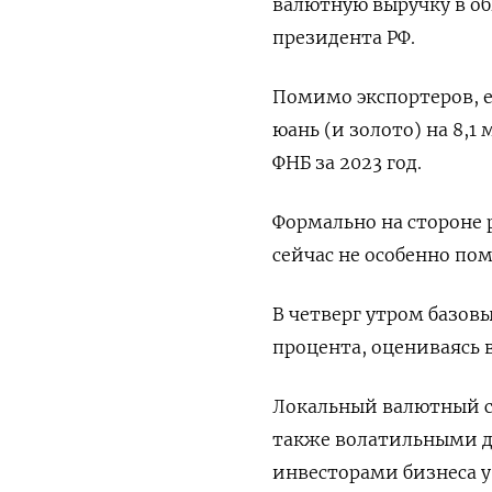
валютную выручку в об
президента РФ.
Помимо экспортеров, 
юань (и золото) на 8,1
ФНБ за 2023 год.
Формально на стороне 
сейчас не особенно по
В четверг утром базовы
процента, оцениваясь 
Локальный валютный с
также волатильными 
инвесторами бизнеса 