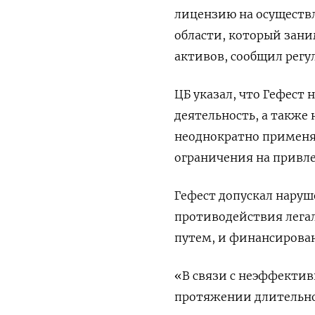
лицензию на осуществл
области, который зани
активов, сообщил регу
ЦБ указал, что Гефест
деятельность, а также 
неоднократно применял
ограничения на привле
Гефест допускал наруш
противодействия лега
путем, и финансирова
«В связи с неэффектив
протяжении длительно