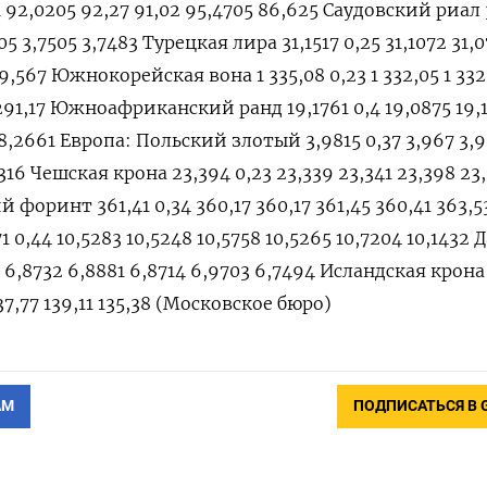
1 92,0205 92,27 91,02 95,4705 86,625 Саудовский риал 
505 3,7505 3,7483 Турецкая лира 31,1517 0,25 31,1072 31,
29,567 Южнокорейская вона 1 335,08 0,23 1 332,05 1 332
 1 291,17 Южноафриканский ранд 19,1761 0,4 19,0875 19,
 18,2661 Европа: Польский злотый 3,9815 0,37 3,967 3,
9316 Чешская крона 23,394 0,23 23,339 23,341 23,398 23
 форинт 361,41 0,34 360,17 360,17 361,45 360,41 363,5
 0,44 10,5283 10,5248 10,5758 10,5265 10,7204 10,1432 
8 6,8732 6,8881 6,8714 6,9703 6,7494 Исландская крона 
 137,77 139,11 135,38 (Московское бюро)
АМ
ПОДПИСАТЬСЯ В 