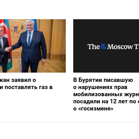
жан заявил о
В Бурятии писавшую
и поставлять газ в
о нарушениях прав
мобилизованных журн
посадили на 12 лет по 
о «госизмене»