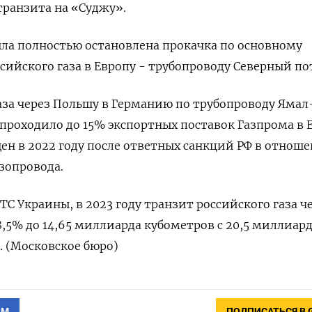
транзита на «Суджу».
была полностью остановлена прокачка по основному
сийского газа в Европу - трубопроводу Северный по
аза через Польшу в Германию по трубопроводу Ямал
 проходило до 15% экспортных поставок Газпрома в 
ен в 2022 году после ответных санкций РФ в отнош
азопровода.
С Украины, в 2023 году транзит российского газа ч
8,5% до 14,65 миллиарда кубометров с 20,5 миллиар
. (Московское бюро)
АМ
ПОДПИСАТЬСЯ В 