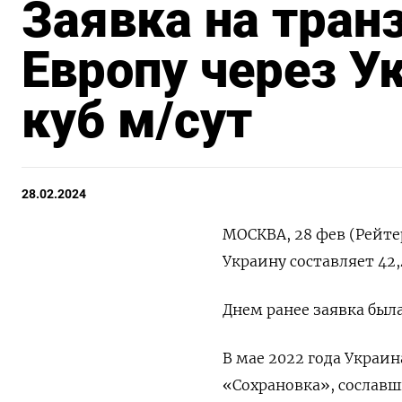
Заявка на транз
Европу через Ук
куб м/сут
28.02.2024
МОСКВА, 28 фев (Рейтер
Украину составляет 42
Днем ранее заявка была
В мае 2022 года Украи
«Сохрановка», сослав