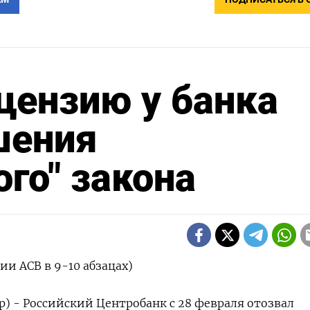
цензию у банка
шения
го" закона
и АСВ в 9-10 абзацах)
р) - Российский Центробанк с 28 февраля отозвал