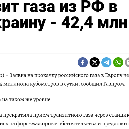
ит газа из РФ в
раину - 42,4 млн
) - Заявка на прокачку российского газа в Европу ч
,4 миллиона кубометров в сутки, сообщил Газпром.
 на таком же уровне.
на прекратила прием транзитного газа через станци
шись на форс-мажорные обстоятельства и предложи