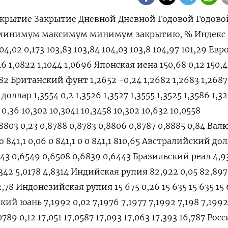
крытие Закрытие Дневной Дневной Годовой Годово
 минимум максимум минимум закрытию, % Индекс
4,02 0,173 103,83 103,84 104,03 103,8 104,97 101,29 Евро
46 1,0822 1,1044 1,0696 Японская иена 150,68 0,12 150,4
0,82 Британский фунт 1,2652 -0,24 1,2682 1,2683 1,2687
оллар 1,3554 0,2 1,3526 1,3527 1,3555 1,3525 1,3586 1,32
,36 10,302 10,3041 10,3458 10,302 10,632 10,0558
03 0,23 0,8788 0,8783 0,8806 0,8787 0,8885 0,84 Вал
841,1 0,06 0 841,1 0 0 841,1 810,65 Австралийский до
543 0,6549 0,6508 0,6839 0,6443 Бразильский реал 4,9
9342 5,0178 4,8314 Индийская рупия 82,922 0,05 82,897
2,78 Индонезийская рупия 15 675 0,26 15 635 15 635 15 
кий юань 7,1992 0,02 7,1976 7,1977 7,1992 7,198 7,1992
89 0,12 17,051 17,0587 17,093 17,063 17,393 16,787 Ро