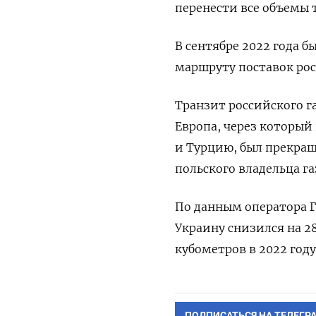
перенести все объемы 
В сентябре 2022 года 
маршруту поставок рос
Транзит российского г
Европа, через который
и Турцию, был прекращ
польского владельца г
По данным оператора ГТ
Украину снизился на 2
кубометров в 2022 году
ПОДПИСАТЬСЯ НА ТЕЛЕГР