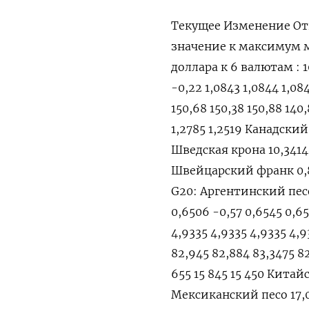
Текущее Изменение От
значение к максимум
доллара к 6 валютам : 10
-0,22 1,0843 1,0844 1,08
150,68 150,38 150,88 14
1,2785 1,2519 Канадский д
Шведская крона 10,3414 0
Швейцарский франк 0,88
G20: Аргентинский песо 
0,6506 -0,57 0,6545 0,6
4,9335 4,9335 4,9335 4,
82,945 82,884 83,3475 8
655 15 845 15 450 Китайс
Мексиканский песо 17,07