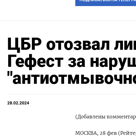
ЦБР отозвал ли
Гефест за нару
"антиотмывочно
28.02.2024
(Добавлены комментари
МОСКВА, 28 фев (Рейте