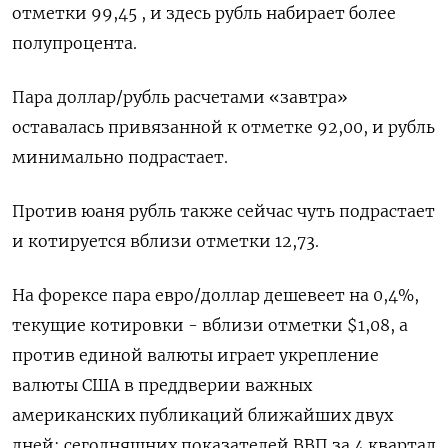
отметки 99,45 , и здесь рубль набирает более
полупроцента.
Пара доллар/рубль расчетами «завтра»
оставалась привязанной к отметке 92,00, и рубль
минимально подрастает.
Против юаня рубль также сейчас чуть подрастает
и котируется вблизи отметки 12,73.
На форексе пара евро/доллар дешевеет на 0,4%,
текущие котировки - вблизи отметки $1,08, а
против единой валюты играет укрепление
валюты США в преддверии важных
американских публикаций ближайших двух
дней: сегодняшних показателей ВВП за 4 квартал