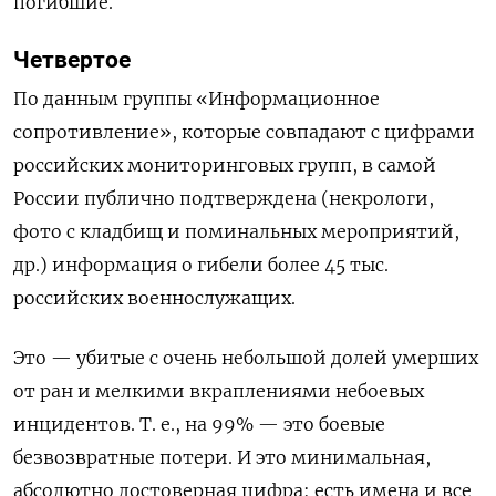
погибшие.
Четвертое
По данным группы «Информационное
сопротивление», которые совпадают с цифрами
российских мониторинговых групп, в самой
России публично подтверждена (некрологи,
фото с кладбищ и поминальных мероприятий,
др.) информация о гибели более 45 тыс.
российских военнослужащих.
Это — убитые с очень небольшой долей умерших
от ран и мелкими вкраплениями небоевых
инцидентов. Т. е., на 99% — это боевые
безвозвратные потери. И это минимальная,
а
бсолютно достоверная цифра: есть имена и все