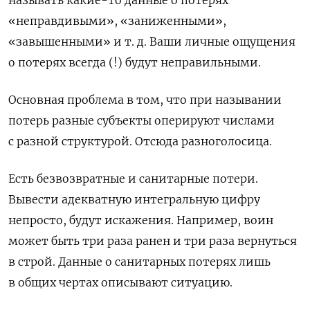
называть какие-то данные о потерях
«неправдивыми», «заниженными»,
«завышенными» и т. д. Ваши личные ощущения
о потерях всегда (!) будут неправильными.
Основная проблема в том, что при назывании
потерь разные субъекты оперируют числами
с разной структурой. Отсюда разноголосица.
Есть безвозвратные и санитарные потери.
Вывести адекватную интегральную цифру
непросто, будут искажения. Например, воин
может быть три раза ранен и три раза вернуться
в строй. Данные о санитарных потерях лишь
в общих чертах описывают ситуацию.