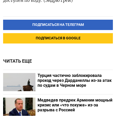
доступен по коду: (Эндрю Грей)
ПОДПИСАТЬСЯ НА ТЕЛЕГРАМ
ПОДПИСАТЬСЯ В GOOGLE
ЧИТАТЬ ЕЩЕ
Турция частично заблокировала
проход через Дарданеллы из-за атак
по судам в Черном море
Медведев предрек Армении мощный
кризис или «что похуже» из-за
разрыва с Россией