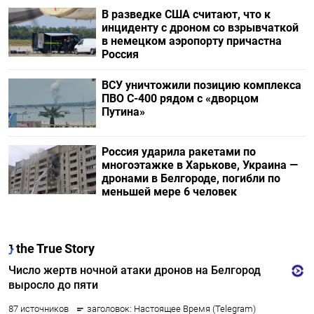
В разведке США считают, что к
инциденту с дроном со взрывчаткой
в немецком аэропорту причастна
Россия
ВСУ уничтожили позицию комплекса
ПВО С-400 рядом с «дворцом
Путина»
Россия ударила ракетами по
многоэтажке в Харькове, Украина —
дронами в Белгороде, погибли по
меньшей мере 6 человек