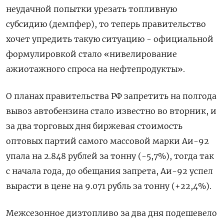
неудачной попытки урезать топливную
субсидию (демпфер), то теперь правительство
хочет упредить такую ситуацию - официальной
формулировкой стало «нивелирование
ажиотажного спроса на нефтепродукты».
О планах правительства РФ запретить на полгода
вывоз автобензина стало известно во вторник, и
за два торговых дня биржевая стоимость
оптовых партий самого массовой марки Аи-92
упала на 2.848 рублей за тонну (-5,7%), тогда так
с начала года, до обещания запрета, Аи-92 успел
вырасти в цене на 9.071 рубль за тонну (+22,4%).
Межсезонное дизтопливо за два дня подешевело