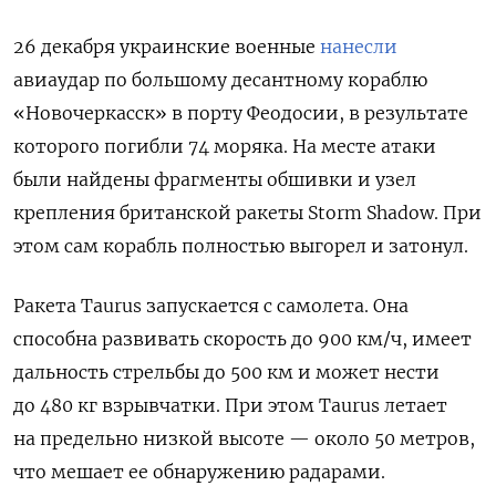
26 декабря украинские военные
нанесли
авиаудар по большому десантному кораблю
«Новочеркасск» в порту Феодосии, в результате
которого погибли 74 моряка. На месте атаки
были найдены фрагменты обшивки и узел
крепления британской ракеты Storm Shadow. При
этом сам корабль полностью выгорел и затонул.
Ракета Taurus запускается с самолета. Она
способна развивать скорость до 900 км/ч, имеет
дальность стрельбы до 500 км и может нести
до 480 кг взрывчатки. При этом Taurus летает
на предельно низкой высоте — около 50 метров,
что мешает ее обнаружению радарами.