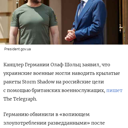
President.gov.ua
Канцлер Германии Олаф Шольц заявил, что
украинские военные могли наводить крылатые
ракеты Storm Shadow на российские цели
с помощью британских военнослужащих,
пишет
The Telegraph.
Германию обвинили в «вопиющем
злоупотреблении разведданными» после