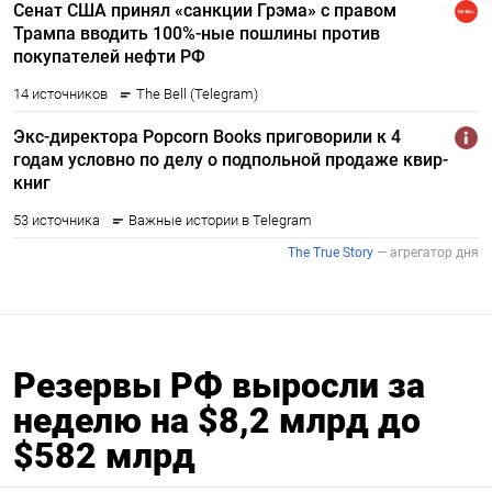
Резервы РФ выросли за
неделю на $8,2 млрд до
$582 млрд