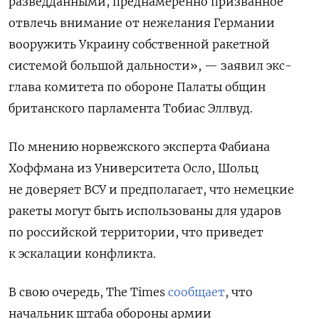
разведданными, преднамеренно призванное
отвлечь внимание от нежелания Германии
вооружить Украину собственной ракетной
системой большой дальности», — заявил экс-
глава комитета по обороне Палаты общин
британского парламента Тобиас Эллвуд.
По мнению норвежского эксперта Фабиана
Хоффмана из Университета Осло, Шольц
не доверяет ВСУ и предполагает, что немецкие
ракеты могут быть использованы для ударов
по российской территории, что приведет
к эскалации конфликта.
В свою очередь, The
Times
сообщает
, что
начальник штаба обороны армии