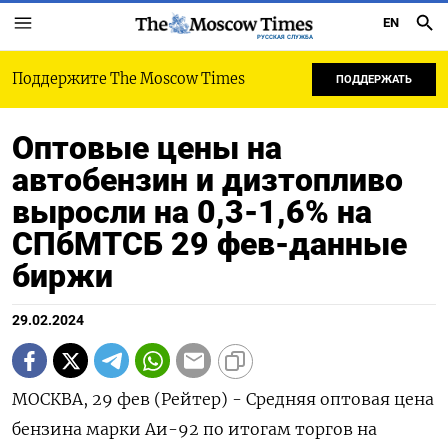
EN
РУССКАЯ СЛУЖБА
Поддержите The Moscow Times
ПОДДЕРЖАТЬ
Оптовые цены на
автобензин и дизтопливо
выросли на 0,3-1,6% на
СПбМТСБ 29 фев-данные
биржи
29.02.2024
МОСКВА, 29 фев (Рейтер) - Средняя оптовая цена
бензина марки Аи-92 по итогам торгов на