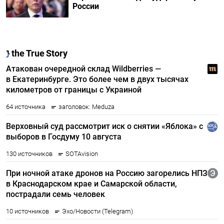
России