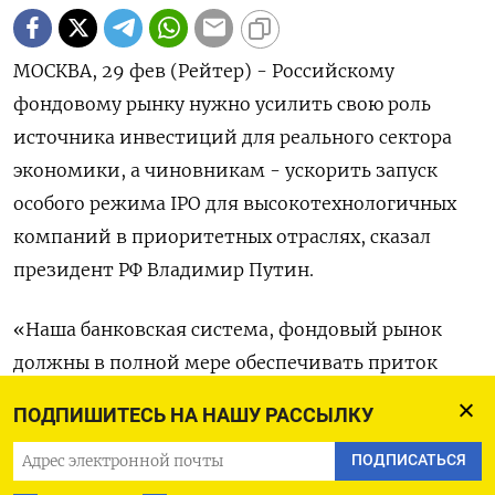
МОСКВА, 29 фев (Рейтер) - Российскому
фондовому рынку нужно усилить свою роль
источника инвестиций для реального сектора
экономики, а чиновникам - ускорить запуск
особого режима IPO для высокотехнологичных
компаний в приоритетных отраслях, сказал
президент РФ Владимир Путин.
«Наша банковская система, фондовый рынок
должны в полной мере обеспечивать приток
капитала в экономику, в ее реальный сектор, в
ПОДПИШИТЕСЬ НА НАШУ РАССЫЛКУ
том числе, через механизмы проектного и
акционерного финансирования. В ближайшие
ПОДПИСАТЬСЯ
два года с использованием фондов акционерного