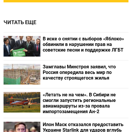
ЧИТАТЬ ЕЩЕ
В иске о снятии с выборов «Яблоко»
обвинили в нарушении прав на
советские песни и поддержке ЛГБТ
Замглавы Минстроя заявил, что
Россия опередила весь мир по
качеству строящегося жилья
«Летать не на чем». В Сибири не
смогли запустить региональные
авиамаршруты из-за провала
импортозамещения Ан-2
Илон Маск отказался предоставить
Украине Starlink для ударов вглубь