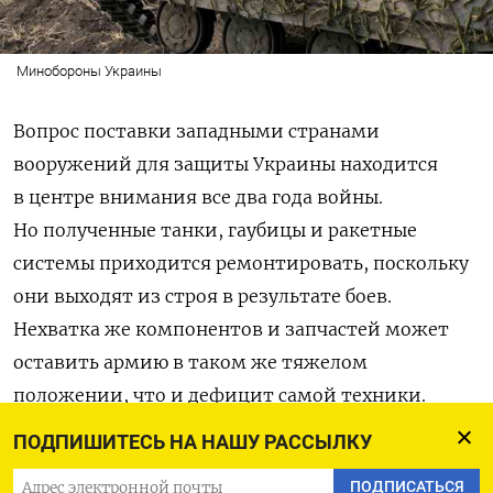
Минобороны Украины
Вопрос поставки западными странами
вооружений для защиты Украины находится
в центре внимания все два года войны.
Но полученные танки, гаубицы и ракетные
системы приходится ремонтировать, поскольку
они выходят из строя в результате боев.
Нехватка же компонентов и запчастей может
оставить армию в таком же тяжелом
положении, что и дефицит самой техники.
ПОДПИШИТЕСЬ НА НАШУ РАССЫЛКУ
По словам депутата Бундестага ФРГ Себастьяна
Шефера, из-за проблем с ремонтом сейчас около
ПОДПИСАТЬСЯ