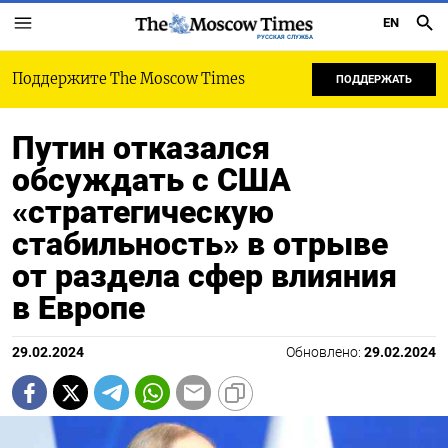
EN
РУССКАЯ СЛУЖБА
Поддержите The Moscow Times
ПОДДЕРЖАТЬ
Путин отказался
обсуждать с США
«стратегическую
стабильность» в отрыве
от раздела сфер влияния
в Европе
29.02.2024
Обновлено:
29.02.2024