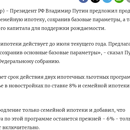
ер) - Президент РФ Владимир Путин предложил про
 семейную ипотеку, сохранив базовые параметры, а 
го капитала для поддержки рождаемости.
отеки действует до июля текущего года​​​. Предлаг
 сохранив основные базовые параметры», - сказал П
Федеральному собранию.
кает срок действия двух ипотечных льготных програ
е в новостройках по ставке 8% и семейной ипотеки
родление только семейной ипотеки и добавил, что
та по этой программе останется прежней - 6% - тол
ет включительно.