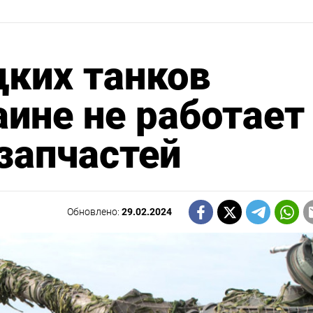
ких танков
аине не работает
 запчастей
Обновлено:
29.02.2024