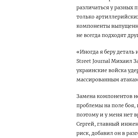
различаться у разных 
только артиллерийских
компоненты выпущенны
не всегда подходят друг
«Иногда я беру деталь 
Street Journal Михаил
украинские войска уде
массированным атакам
Замена компонентов 
проблемы на поле боя,
поэтому и у меня нет 
Сергей, главный инжен
риск, добавил он в раз