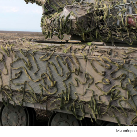
Миноборон