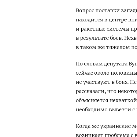
Вопрос поставки запа
находится в центре вн
и ракетные системы пр
в результате боев. Не
в таком же тяжелом п
По словам депутата Бу
сейчас около половины
не участвуют в боях. 
рассказали, что некот
объясняется нехваткой
необходимо вывезти с 
Когда же украинские м
возникает проблема с