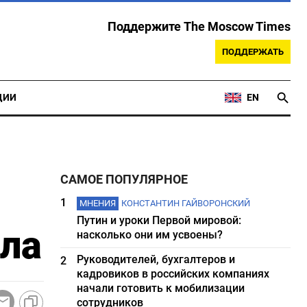
Поддержите The Moscow Times
ПОДДЕРЖАТЬ
ЦИИ
EN
САМОЕ ПОПУЛЯРНОЕ
1
МНЕНИЯ
КОНСТАНТИН ГАЙВОРОНСКИЙ
Путин и уроки Первой мировой:
ала
насколько они им усвоены?
Руководителей, бухгалтеров и
2
кадровиков в российских компаниях
начали готовить к мобилизации
сотрудников