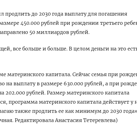
 продлить до 2030 года выплату для погашения
размере 450.000 рублей при рождении третьего ребен
 направлено 50 миллиардов рублей.
ей, все больше и больше. В целом деньги на это есть
ме материнского капитала. Сейчас семья при рожд
во на выплату в размере 630.000 рублей, а при рожд
на 202.000 рублей. Размер материнского капитала
ся, программа материнского капитала действует у н
лагаю также продлить ее как минимум до 2030 года»
ичная. Редактировала Анастасия Тетеревлева)