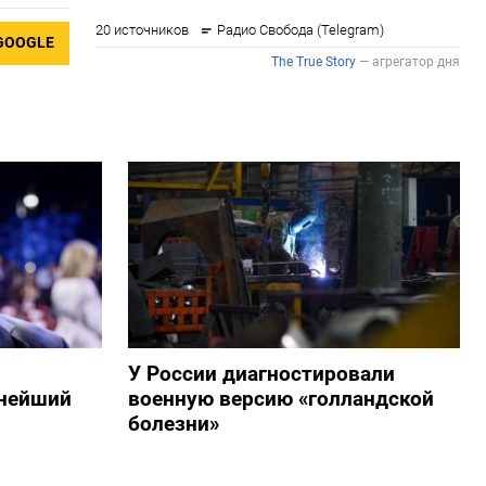
GOOGLE
У России диагностировали
пнейший
военную версию «голландской
болезни»