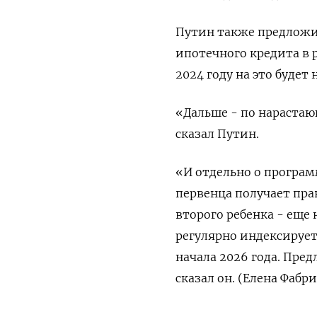
Путин также предложил
ипотечного кредита в 
2024 году на это будет
«Дальше - по нарастающ
сказал Путин.
«И отдельно о програм
первенца получает пра
второго ребенка - еще 
регулярно индексирует
начала 2026 года. Пред
сказал он. (Елена Фабр