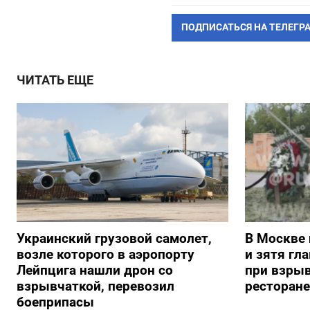
ПОДПИСАТЬСЯ НА ТЕЛЕГР
ЧИТАТЬ ЕЩЕ
Украинский грузовой самолет,
В Москве 
возле которого в аэропорту
и зятя гл
Лейпцига нашли дрон со
при взрыв
взрывчаткой, перевозил
ресторане
боеприпасы