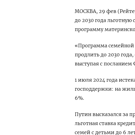
МОСКВА, 29 фев (Рейт
до 2030 года льготную
программу материнско
«Программа семейной ип
продлить до 2030 года,
выступая с посланием 
1 июля 2024 года исте
господдержки: на жиль
6%.
Путин высказался за п
льготная ставка креди
семей с детьми до 6 л