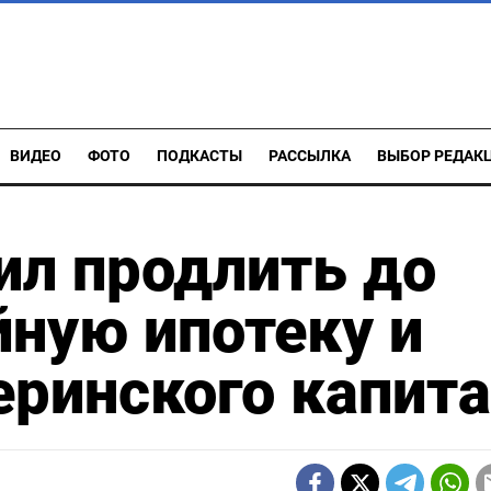
ВИДЕО
ФОТО
ПОДКАСТЫ
РАССЫЛКА
ВЫБОР РЕДАК
ил продлить до
йную ипотеку и
ринского капит