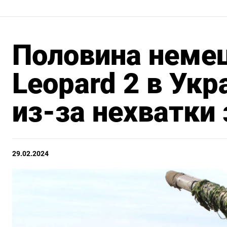
Половина немец
Leopard 2 в Укр
из-за нехватки
29.02.2024