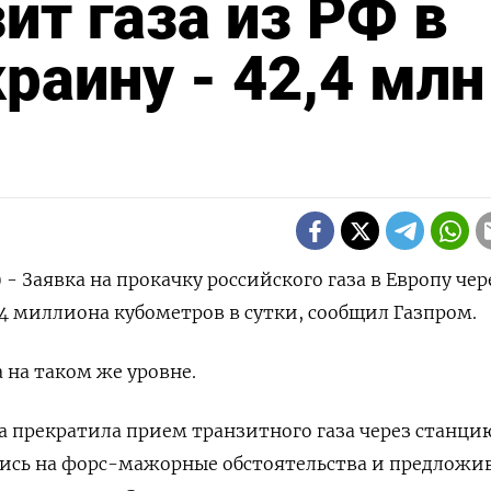
ит газа из РФ в
раину - 42,4 млн
 - Заявка на прокачку российского газа в Европу чер
,4 миллиона кубометров в сутки, сообщил Газпром.
 на таком же уровне.
на прекратила прием транзитного газа через станци
шись на форс-мажорные обстоятельства и предложи