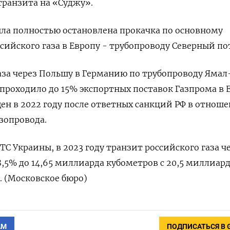
транзита на «Суджу».
была полностью остановлена прокачка по основному
сийского газа в Европу - трубопроводу Северный по
аза через Польшу в Германию по трубопроводу Ямал
 проходило до 15% экспортных поставок Газпрома в 
ен в 2022 году после ответных санкций РФ в отнош
азопровода.
С Украины, в 2023 году транзит российского газа ч
8,5% до 14,65 миллиарда кубометров с 20,5 миллиар
. (Московское бюро)
АМ
ПОДПИСАТЬСЯ В 