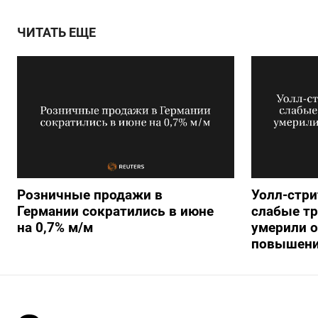
ЧИТАТЬ ЕЩЕ
Розничные продажи в
Уолл-стри
Германии сократились в июне
слабые т
на 0,7% м/м
умерили о
повышени