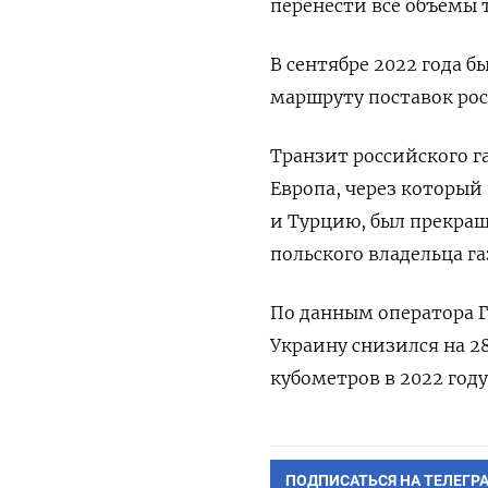
перенести все объемы 
В сентябре 2022 года 
маршруту поставок рос
Транзит российского г
Европа, через который
и Турцию, был прекращ
польского владельца г
По данным оператора ГТ
Украину снизился на 2
кубометров в 2022 году
ПОДПИСАТЬСЯ НА ТЕЛЕГР