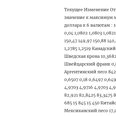
Текущее Изменение От
значение к максимум
доллара к 6 валютам : 10
0,04 1,0802 1,0803 1,082
150,47 149,97 150,88 14
1,2785 1,2519 Канадский д
Шведская крона 10,3682 
Швейцарский франк 0,88
Аргентинский песо 842,
0,6507 0,18 0,6497 0,64
4,9703 4,9716 4,9703 4,
82,921 82,8425 83,3475 8
685 15 845 15 450 Китайс
Мексиканский песо 17,05