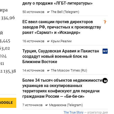
лира
1 334,96
ий
3,445
63,02
6024
11
1 135,38
GOOGLE