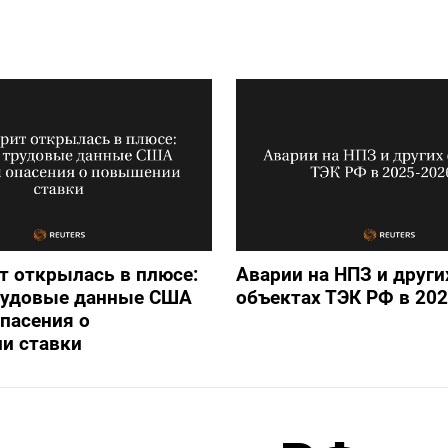
т открылась в плюсе:
Аварии на НПЗ и други
рудовые данные США
объектах ТЭК РФ в 202
пасения о
и ставки