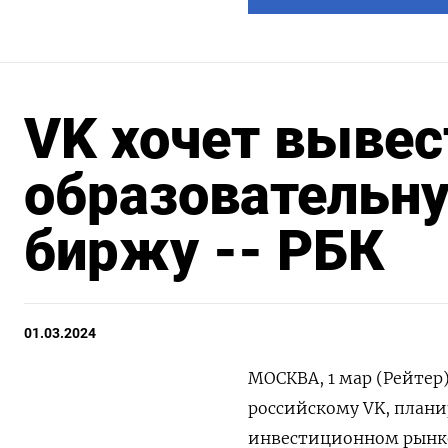
VK хочет вывес
образовательн
биржу -- РБК
01.03.2024
МОСКВА, 1 мар (Рейтер
российскому VK, плани
инвестиционном рынк