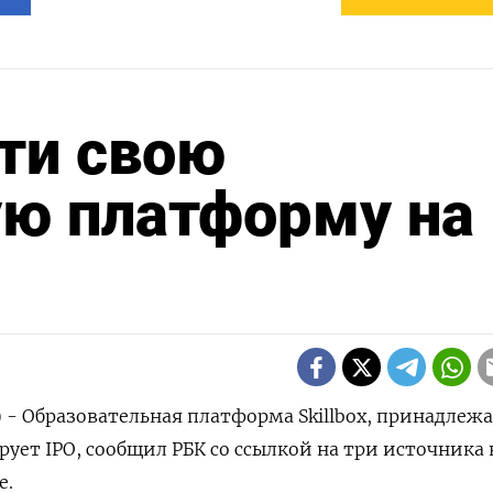
ти свою
ую платформу на
) - Образовательная платформа Skillbox, принадлеж
рует IPO, сообщил РБК со ссылкой на три источника 
е.