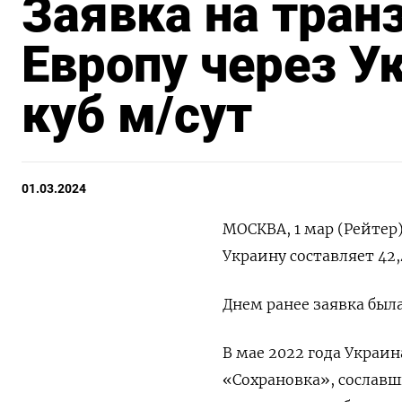
Заявка на транз
Европу через Ук
куб м/сут
01.03.2024
МОСКВА, 1 мар (Рейтер)
Украину составляет 42
Днем ранее заявка была
В мае 2022 года Украи
«Сохрановка», сослав