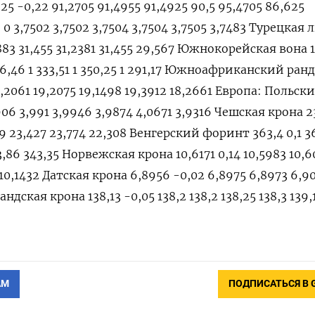
5 -0,22 91,2705 91,4955 91,4925 90,5 95,4705 86,625
0 3,7502 3,7502 3,7504 3,7504 3,7505 3,7483 Турецкая 
1883 31,455 31,2381 31,455 29,567 Южнокорейская вона 
 336,46 1 333,51 1 350,25 1 291,17 Южноафриканский ранд
9,2061 19,2075 19,1498 19,3912 18,2661 Европа: Польск
06 3,991 3,9946 3,9874 4,0671 3,9316 Чешская крона 2
49 23,427 23,774 22,308 Венгерский форинт 363,4 0,1 3
3,86 343,35 Норвежская крона 10,6171 0,14 10,5983 10,
 10,1432 Датская крона 6,8956 -0,02 6,8975 6,8973 6,90
ндская крона 138,13 -0,05 138,2 138,2 138,25 138,3 139,1
АМ
ПОДПИСАТЬСЯ В 