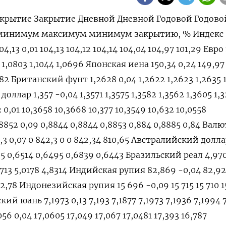
крытие Закрытие Дневной Дневной Годовой Годово
 минимум максимум минимум закрытию, % Индекс
4,13 0,01 104,13 104,12 104,14 104,04 104,97 101,29 Евро
1 1,0803 1,1044 1,0696 Японская иена 150,34 0,24 149,97
0,82 Британский фунт 1,2628 0,04 1,2622 1,2623 1,2635 
оллар 1,357 -0,04 1,3571 1,3575 1,3582 1,3562 1,3605 1,3
0,01 10,3658 10,3668 10,377 10,3549 10,632 10,0558
52 0,09 0,8844 0,8844 0,8853 0,884 0,8885 0,84 Валю
3 0,07 0 842,3 0 0 842,34 810,65 Австралийский долл
95 0,6514 0,6495 0,6839 0,6443 Бразильский реал 4,97
9713 5,0178 4,8314 Индийская рупия 82,869 -0,04 82,92
2,78 Индонезийская рупия 15 696 -0,09 15 715 15 710 15
кий юань 7,1973 0,13 7,193 7,1877 7,1973 7,1936 7,1994 
6 0,04 17,0605 17,049 17,067 17,0481 17,393 16,787