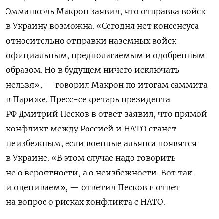
Эмманюэль Макрон заявил, что отправка войск
в Украину возможна. «Сегодня нет консенсуса
относительно отправки наземных войск
официальным, предполагаемым и одобренным
образом. Но в будущем ничего исключать
нельзя», —
говорил
Макрон по итогам саммита
в Париже. П
ресс-секретарь президента
РФ Дмитрий Песков в ответ заявил, что прямой
конфликт между Россией и НАТО станет
неизбежным, если военные альянса появятся
в Украине. «В этом случае надо говорить
не о вероятности, а о неизбежности. Вот так
и оцениваем», — ответил Песков в ответ
на вопрос о рисках конфликта с НАТО.