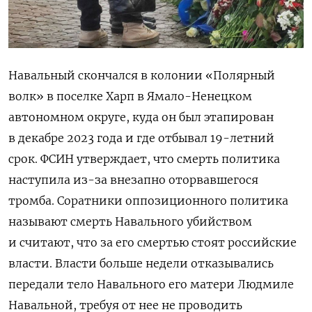
Навальный скончался в колонии «Полярный
волк» в поселке Харп в Ямало-Ненецком
автономном округе, куда он был этапирован
в декабре 2023 года и где отбывал 19-летний
срок. ФСИН утверждает, что смерть политика
наступила из-за внезапно оторвавшегося
тромба. Соратники оппозиционного политика
называют смерть Навального убийством
и считают, что за его смертью стоят российские
власти. Власти больше недели отказывались
передали тело Навального его матери Людмиле
Навальной, требуя от нее не проводить