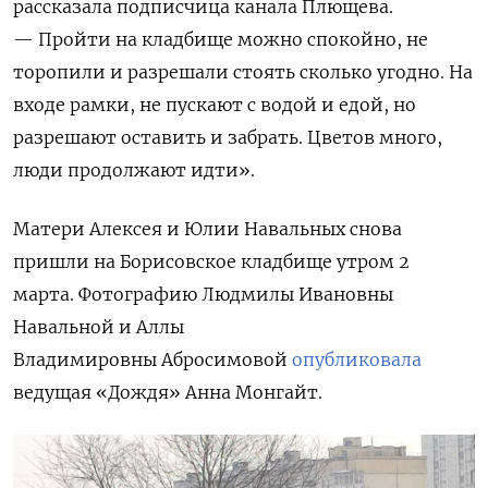
рассказала подписчица канала Плющева.
— Пройти на кладбище можно спокойно, не
торопили и разрешали стоять сколько угодно. На
входе рамки, не пускают с водой и едой, но
разрешают оставить и забрать. Цветов много,
люди продолжают идти».
Матери Алексея и Юлии Навальных снова
пришли на Борисовское кладбище утром 2
марта. Фотографию Людмилы Ивановны
Навальной и Аллы
Владимировны
Абросимовой
опубликовала
ведущая «Дождя» Анна Монгайт.