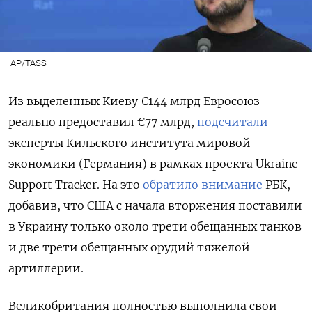
AP/TASS
Из выделенных Киеву €144 млрд Евросоюз
реально предоставил €77 млрд,
подсчитали
эксперты Кильского института мировой
экономики (Германия) в рамках проекта Ukraine
Support Tracker. На это
обратило внимание
РБК,
добавив, что США с начала вторжения поставили
в Украину только около трети обещанных танков
и две трети обещанных орудий тяжелой
артиллерии.
Великобритания полностью выполнила свои