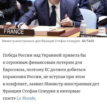
Министр иностранных дел Франции Стефан Сежурне
AP/TASS
Победа России над Украиной привела бы
к огромным финансовым потерям для
Евросоюза, поэтому ЕС должен добиться
поражения России, не вступая при этом
в конфликт, заявил Министр иностранных дел
Франции Стефан Сежурне в интервью
газете
Le Monde
.