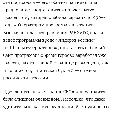
эта программа — его собственная идея, она
предполагает подготовить «новую элиту» —
взамен той, которая «набила карманы в 1990-е
годы». Оператором программы выступит
Высшая школа госуправления РАНХиГС, она же
ведет программы вроде «Лидеров России»
и «Школы губернаторов», опыта хоть отбавляй.
Сайт программы «Время героев» заработал уже
1 марта, на его главной странице размещена, как
и полагается, гигантская буква Z — символ
российской агрессии.
Идея лепить из «ветеранов СВО» «новую элиту»
была слишком очевидной. Настолько, что даже
удивительно, как с ее реализацией тянули целых